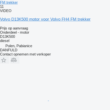
FM trekker
11
VIDEO
Volvo D13K500 motor voor Volvo FH4 FM trekker
Prijs op aanvraag
Onderdeel - motor
D13K500
diesel
Polen, Pabianice
DANFULD
Contact opnemen met verkoper