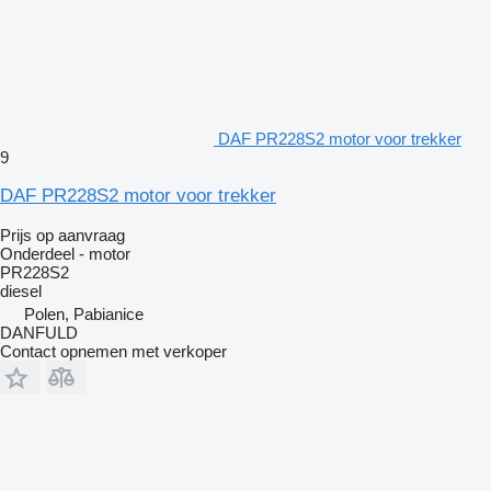
DAF PR228S2 motor voor trekker
9
DAF PR228S2 motor voor trekker
Prijs op aanvraag
Onderdeel - motor
PR228S2
diesel
Polen, Pabianice
DANFULD
Contact opnemen met verkoper