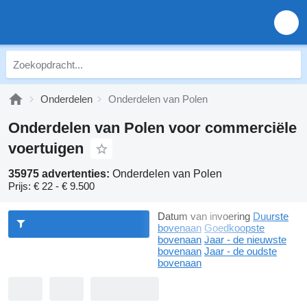
Onderdelen
Onderdelen van Polen
Onderdelen van Polen voor commerciële
voertuigen
35975 advertenties:
Onderdelen van Polen
Prijs:
€ 22 - € 9.500
Datum van invoering
Duurste
bovenaan
Goedkoopste
bovenaan
Jaar - de nieuwste
bovenaan
Jaar - de oudste
bovenaan