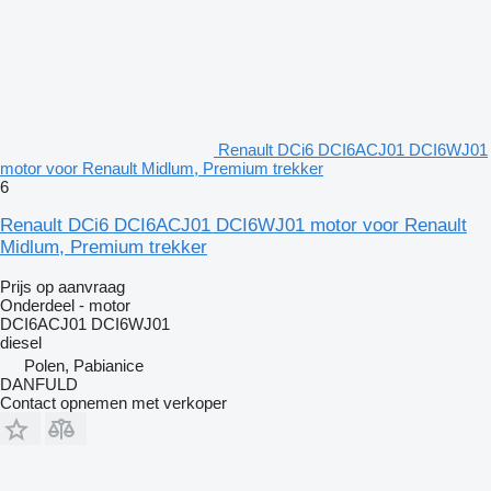
Renault DCi6 DCI6ACJ01 DCI6WJ01
motor voor Renault Midlum, Premium trekker
6
Renault DCi6 DCI6ACJ01 DCI6WJ01 motor voor Renault
Midlum, Premium trekker
Prijs op aanvraag
Onderdeel - motor
DCI6ACJ01 DCI6WJ01
diesel
Polen, Pabianice
DANFULD
Contact opnemen met verkoper