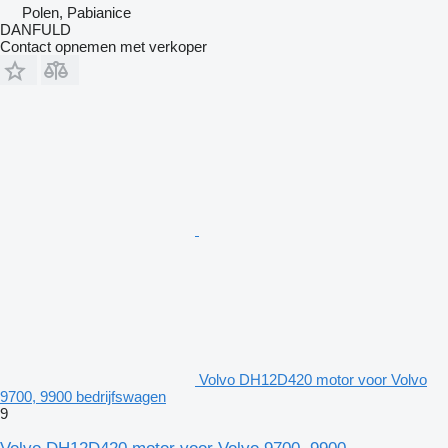
Polen, Pabianice
DANFULD
Contact opnemen met verkoper
Volvo DH12D420 motor voor Volvo
9700, 9900 bedrijfswagen
9