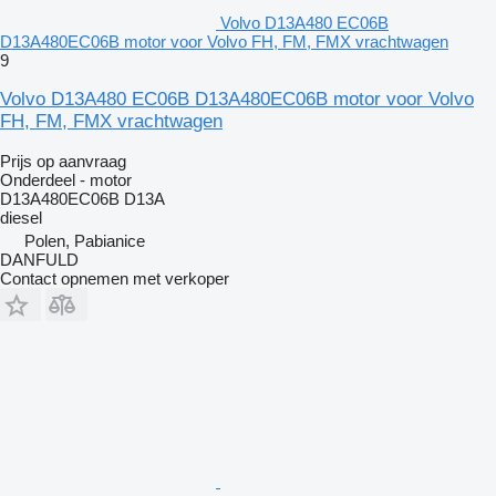
Volvo D13A480 EC06B
D13A480EC06B motor voor Volvo FH, FM, FMX vrachtwagen
9
Volvo D13A480 EC06B D13A480EC06B motor voor Volvo
FH, FM, FMX vrachtwagen
Prijs op aanvraag
Onderdeel - motor
D13A480EC06B D13A
diesel
Polen, Pabianice
DANFULD
Contact opnemen met verkoper