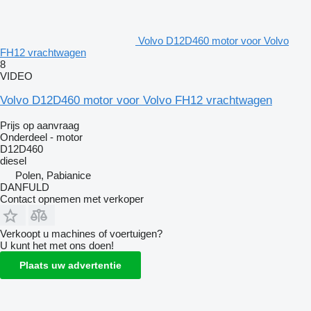
Volvo D12D460 motor voor Volvo
FH12 vrachtwagen
8
VIDEO
Volvo D12D460 motor voor Volvo FH12 vrachtwagen
Prijs op aanvraag
Onderdeel - motor
D12D460
diesel
Polen, Pabianice
DANFULD
Contact opnemen met verkoper
Verkoopt u machines of voertuigen?
U kunt het met ons doen!
Plaats uw advertentie