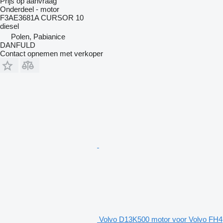
Prijs op aanvraag
Onderdeel - motor
F3AE3681A CURSOR 10
diesel
Polen, Pabianice
DANFULD
Contact opnemen met verkoper
Volvo D13K500 motor voor Volvo FH4