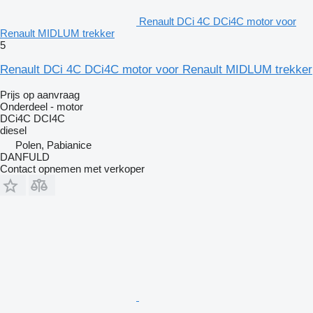
Renault DCi 4C DCi4C motor voor
Renault MIDLUM trekker
5
Renault DCi 4C DCi4C motor voor Renault MIDLUM trekker
Prijs op aanvraag
Onderdeel - motor
DCi4C DCI4C
diesel
Polen, Pabianice
DANFULD
Contact opnemen met verkoper