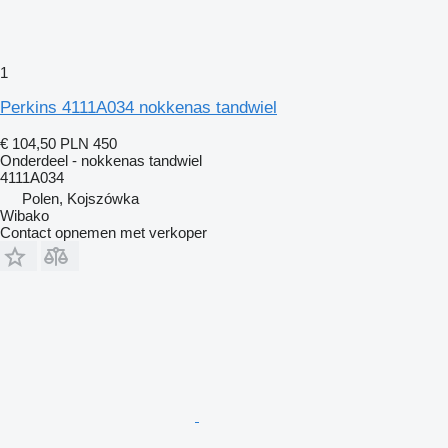
1
Perkins 4111A034 nokkenas tandwiel
€ 104,50
PLN 450
Onderdeel - nokkenas tandwiel
4111A034
Polen, Kojszówka
Wibako
Contact opnemen met verkoper