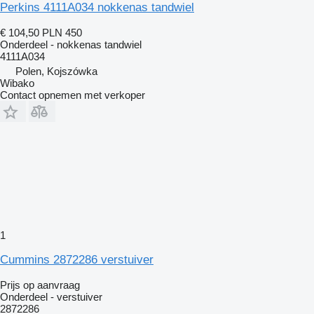
Perkins 4111A034 nokkenas tandwiel
€ 104,50
PLN 450
Onderdeel - nokkenas tandwiel
4111A034
Polen, Kojszówka
Wibako
Contact opnemen met verkoper
1
Cummins 2872286 verstuiver
Prijs op aanvraag
Onderdeel - verstuiver
2872286