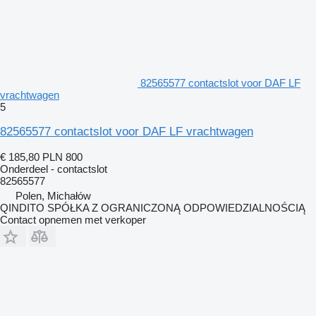
82565577 contactslot voor DAF LF
vrachtwagen
5
82565577 contactslot voor DAF LF vrachtwagen
€ 185,80
PLN 800
Onderdeel - contactslot
82565577
Polen, Michałów
QINDITO SPÓŁKA Z OGRANICZONĄ ODPOWIEDZIALNOŚCIĄ
Contact opnemen met verkoper