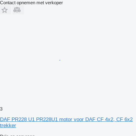
Contact opnemen met verkoper
3
DAF PR228 U1 PR228U1 motor voor DAF CF 4x2, CF 6x2
trekker