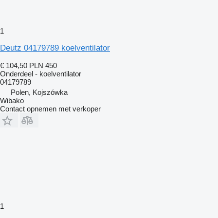
1
Deutz 04179789 koelventilator
€ 104,50
PLN 450
Onderdeel - koelventilator
04179789
Polen, Kojszówka
Wibako
Contact opnemen met verkoper
1