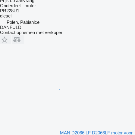
Prijs op aanvraag
Onderdeel - motor
PR228U1
diesel
Polen, Pabianice
DANFULD
Contact opnemen met verkoper
MAN D2066 LF D2066LF motor voor