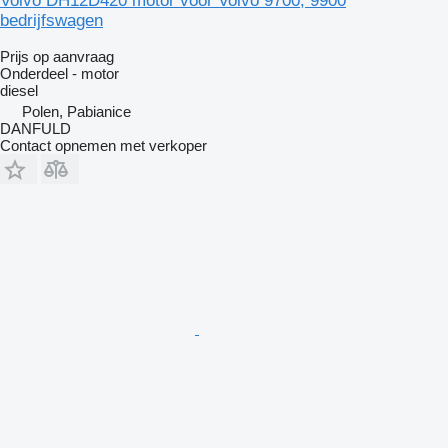
Volvo DH12D420 motor voor Volvo 9700, 9900
bedrijfswagen
Prijs op aanvraag
Onderdeel - motor
diesel
Polen, Pabianice
DANFULD
Contact opnemen met verkoper