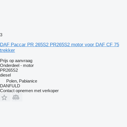
3
DAF Paccar PR 265S2 PR265S2 motor voor DAF CF 75
trekker
Prijs op aanvraag
Onderdeel - motor
PR265S2
diesel
Polen, Pabianice
DANFULD
Contact opnemen met verkoper