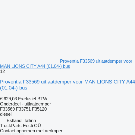
Proventia F33569 uitlaatdemper voor
MAN LIONS CITY A44 (01.04-) bus
12
Proventia F33569 uitlaatdemper voor MAN LIONS CITY A44
(01.04-) bus
€ 629,03
Exclusief BTW
Onderdeel - uitlaatdemper
F33569 F33751 F35120
diesel
Estland, Tallinn
TruckParts Eesti OÜ
Contact opnemen met verkoper