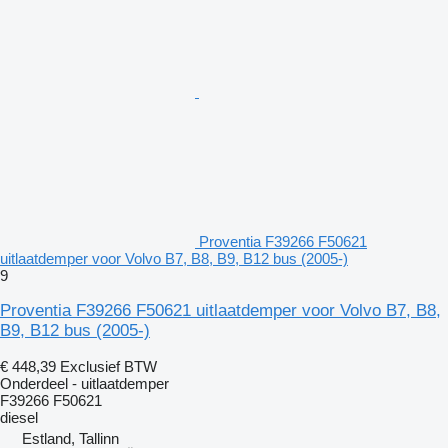
Proventia F39266 F50621
uitlaatdemper voor Volvo B7, B8, B9, B12 bus (2005-)
9
Proventia F39266 F50621 uitlaatdemper voor Volvo B7, B8,
B9, B12 bus (2005-)
€ 448,39
Exclusief BTW
Onderdeel - uitlaatdemper
F39266 F50621
diesel
Estland, Tallinn