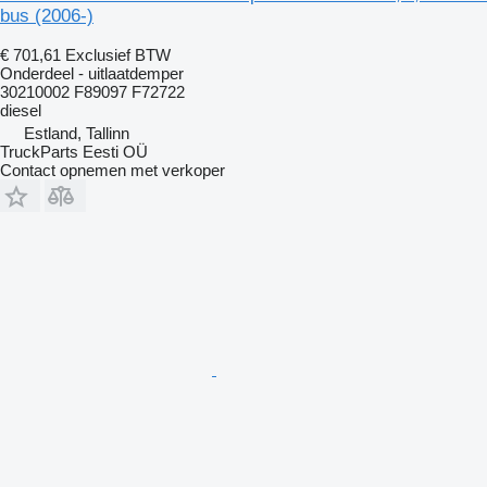
bus (2006-)
€ 701,61
Exclusief BTW
Onderdeel - uitlaatdemper
30210002 F89097 F72722
diesel
Estland, Tallinn
TruckParts Eesti OÜ
Contact opnemen met verkoper