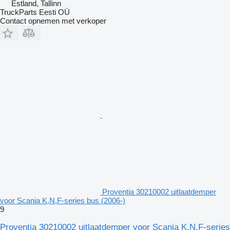
Estland, Tallinn
TruckParts Eesti OÜ
Contact opnemen met verkoper
Proventia 30210002 uitlaatdemper
voor Scania K,N,F-series bus (2006-)
9
Proventia 30210002 uitlaatdemper voor Scania K,N,F-series