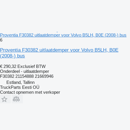
Proventia F30382 uitlaatdemper voor Volvo B5LH, B0E (2008-) bus
6
Proventia F30382 uitlaatdemper voor Volvo B5LH, B0E
(2008-) bus
€ 290,32
Exclusief BTW
Onderdeel - uitlaatdemper
F30382 21154888 21669946
Estland, Tallinn
TruckParts Eesti OÜ
Contact opnemen met verkoper