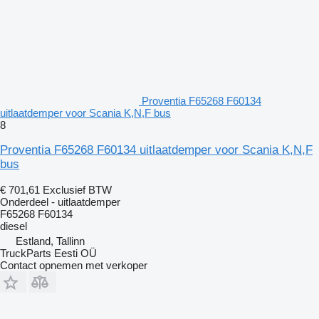
Proventia F65268 F60134
uitlaatdemper voor Scania K,N,F bus
8
Proventia F65268 F60134 uitlaatdemper voor Scania K,N,F
bus
€ 701,61
Exclusief BTW
Onderdeel - uitlaatdemper
F65268 F60134
diesel
Estland, Tallinn
TruckParts Eesti OÜ
Contact opnemen met verkoper