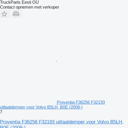
TruckParts Eesti OÜ
Contact opnemen met verkoper
Proventia F36256 F32193
uitlaatdemper voor Volvo B5LH, B0E (2008-)
7
Proventia F36256 F32193 uitlaatdemper voor Volvo B5LH,
B0E (2008-)