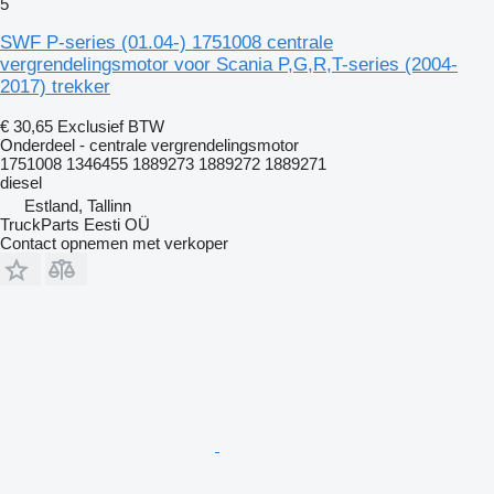
5
SWF P-series (01.04-) 1751008 centrale
vergrendelingsmotor voor Scania P,G,R,T-series (2004-
2017) trekker
€ 30,65
Exclusief BTW
Onderdeel - centrale vergrendelingsmotor
1751008 1346455 1889273 1889272 1889271
diesel
Estland, Tallinn
TruckParts Eesti OÜ
Contact opnemen met verkoper