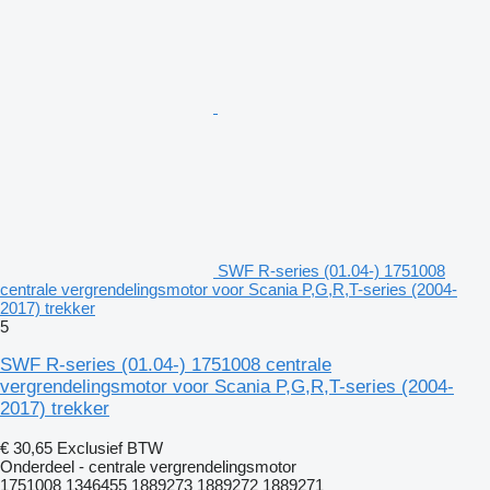
SWF R-series (01.04-) 1751008
centrale vergrendelingsmotor voor Scania P,G,R,T-series (2004-
2017) trekker
5
SWF R-series (01.04-) 1751008 centrale
vergrendelingsmotor voor Scania P,G,R,T-series (2004-
2017) trekker
€ 30,65
Exclusief BTW
Onderdeel - centrale vergrendelingsmotor
1751008 1346455 1889273 1889272 1889271