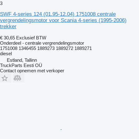
3
SWF 4-series 124 (01.95-12.04) 1751008 centrale
vergrendelingsmotor voor Scania 4-series (1995-2006)
trekker
€ 30,65
Exclusief BTW
Onderdeel - centrale vergrendelingsmotor
1751008 1346455 1889273 1889272 1889271
diesel
Estland, Tallinn
TruckParts Eesti OÜ
Contact opnemen met verkoper