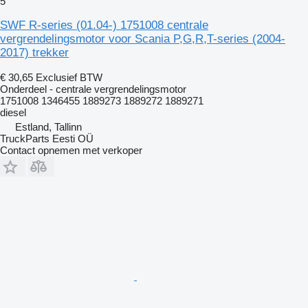
5
SWF R-series (01.04-) 1751008 centrale
vergrendelingsmotor voor Scania P,G,R,T-series (2004-
2017) trekker
€ 30,65
Exclusief BTW
Onderdeel - centrale vergrendelingsmotor
1751008 1346455 1889273 1889272 1889271
diesel
Estland, Tallinn
TruckParts Eesti OÜ
Contact opnemen met verkoper