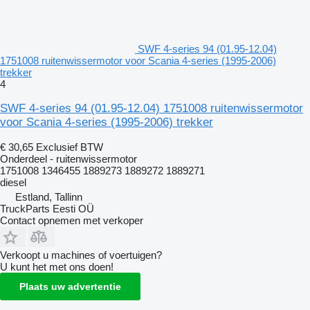
SWF 4-series 94 (01.95-12.04)
1751008 ruitenwissermotor voor Scania 4-series (1995-2006)
trekker
4
SWF 4-series 94 (01.95-12.04) 1751008 ruitenwissermotor
voor Scania 4-series (1995-2006) trekker
€ 30,65
Exclusief BTW
Onderdeel - ruitenwissermotor
1751008 1346455 1889273 1889272 1889271
diesel
Estland, Tallinn
TruckParts Eesti OÜ
Contact opnemen met verkoper
Verkoopt u machines of voertuigen?
U kunt het met ons doen!
Plaats uw advertentie