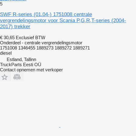
5
SWF R-series (01.04-) 1751008 centrale
vergrendelingsmotor voor Scania P,G,R,T-series (2004-
2017) trekker
€ 30,65
Exclusief BTW
Onderdeel - centrale vergrendelingsmotor
1751008 1346455 1889273 1889272 1889271
diesel
Estland, Tallinn
TruckParts Eesti OÜ
Contact opnemen met verkoper