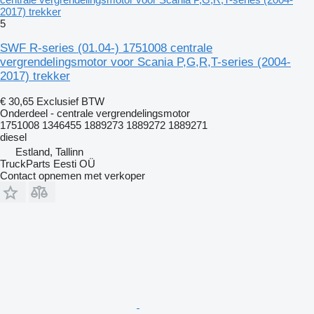
2017) trekker
5
SWF R-series (01.04-) 1751008 centrale
vergrendelingsmotor voor Scania P,G,R,T-series (2004-
2017) trekker
€ 30,65
Exclusief BTW
Onderdeel - centrale vergrendelingsmotor
1751008 1346455 1889273 1889272 1889271
diesel
Estland, Tallinn
TruckParts Eesti OÜ
Contact opnemen met verkoper