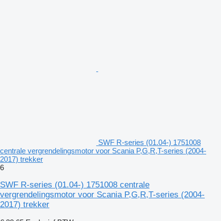
SWF R-series (01.04-) 1751008
centrale vergrendelingsmotor voor Scania P,G,R,T-series (2004-
2017) trekker
6
SWF R-series (01.04-) 1751008 centrale
vergrendelingsmotor voor Scania P,G,R,T-series (2004-
2017) trekker