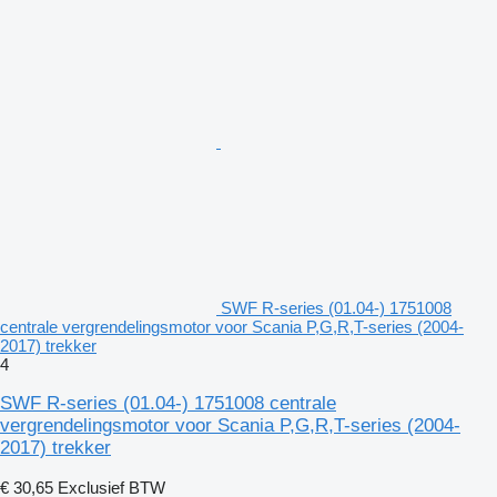
SWF R-series (01.04-) 1751008
centrale vergrendelingsmotor voor Scania P,G,R,T-series (2004-
2017) trekker
4
SWF R-series (01.04-) 1751008 centrale
vergrendelingsmotor voor Scania P,G,R,T-series (2004-
2017) trekker
€ 30,65
Exclusief BTW