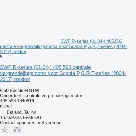
SWF R-series (01.04-) 405.593
centrale vergrendelingsmotor voor Scania P,G,R,T-series (2004-
2017) trekker
5
SWF R-series (01.04-) 405.593 centrale
vergrendelingsmotor voor Scania P,G,R,T-series (2004-
2017) trekker
€ 50
Exclusief BTW
Onderdeel - centrale vergrendelingsmotor
405.593 1940919
diesel
Estland, Tallinn
TruckParts Eesti OÜ
Contact opnemen met verkoper