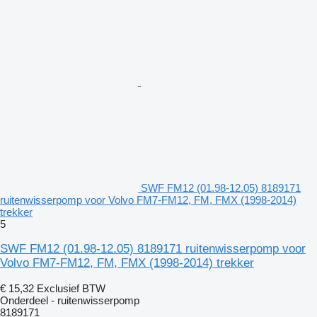
SWF FM12 (01.98-12.05) 8189171
ruitenwisserpomp voor Volvo FM7-FM12, FM, FMX (1998-2014)
trekker
5
SWF FM12 (01.98-12.05) 8189171 ruitenwisserpomp voor
Volvo FM7-FM12, FM, FMX (1998-2014) trekker
€ 15,32
Exclusief BTW
Onderdeel - ruitenwisserpomp
8189171