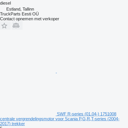
diesel
Estland, Tallinn
TruckParts Eesti OÜ
Contact opnemen met verkoper
SWF R-series (01.04-) 1751008
centrale vergrendelingsmotor voor Scania P,G,R,T-series (2004-
2017) trekker