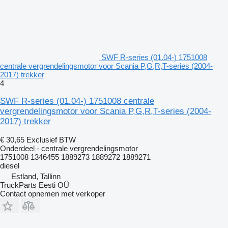
SWF R-series (01.04-) 1751008
centrale vergrendelingsmotor voor Scania P,G,R,T-series (2004-
2017) trekker
4
SWF R-series (01.04-) 1751008 centrale
vergrendelingsmotor voor Scania P,G,R,T-series (2004-
2017) trekker
€ 30,65
Exclusief BTW
Onderdeel - centrale vergrendelingsmotor
1751008 1346455 1889273 1889272 1889271
diesel
Estland, Tallinn
TruckParts Eesti OÜ
Contact opnemen met verkoper