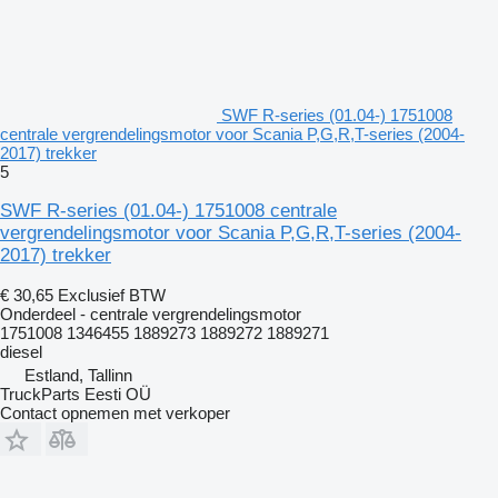
SWF R-series (01.04-) 1751008
centrale vergrendelingsmotor voor Scania P,G,R,T-series (2004-
2017) trekker
5
SWF R-series (01.04-) 1751008 centrale
vergrendelingsmotor voor Scania P,G,R,T-series (2004-
2017) trekker
€ 30,65
Exclusief BTW
Onderdeel - centrale vergrendelingsmotor
1751008 1346455 1889273 1889272 1889271
diesel
Estland, Tallinn
TruckParts Eesti OÜ
Contact opnemen met verkoper