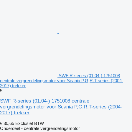
SWF R-series (01.04-) 1751008
centrale vergrendelingsmotor voor Scania P,G,R,T-series (2004-
2017) trekker
5
SWF R-series (01.04-) 1751008 centrale
vergrendelingsmotor voor Scania P,G,R,T-series (2004-
2017) trekker
€ 30,65
Exclusief BTW
Onderdeel - centrale vergrendelingsmotor