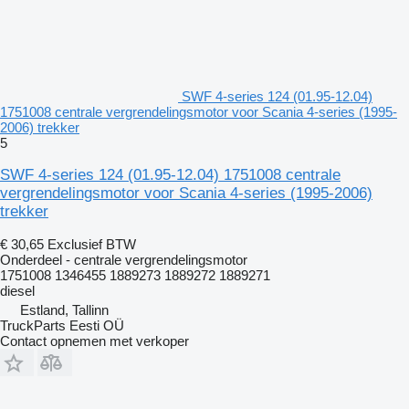
SWF 4-series 124 (01.95-12.04)
1751008 centrale vergrendelingsmotor voor Scania 4-series (1995-
2006) trekker
5
SWF 4-series 124 (01.95-12.04) 1751008 centrale
vergrendelingsmotor voor Scania 4-series (1995-2006)
trekker
€ 30,65
Exclusief BTW
Onderdeel - centrale vergrendelingsmotor
1751008 1346455 1889273 1889272 1889271
diesel
Estland, Tallinn
TruckParts Eesti OÜ
Contact opnemen met verkoper