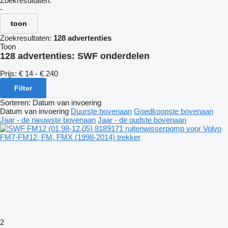
Zoekresultaten:
-
toon
Zoekresultaten:
128 advertenties
Toon
128 advertenties:
SWF onderdelen
Prijs:
€ 14 - € 240
Filter
Sorteren
:
Datum van invoering
Datum van invoering
Duurste bovenaan
Goedkoopste bovenaan
Jaar - de nieuwste bovenaan
Jaar - de oudste bovenaan
2