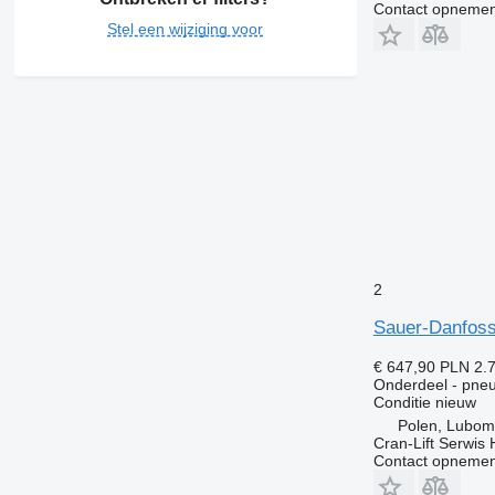
Contact opnemen
Stel een wijziging voor
2
Sauer-Danfoss
€ 647,90
PLN 2.
Onderdeel - pneu
Conditie
nieuw
Polen, Lubom
Cran-Lift Serwis 
Contact opnemen