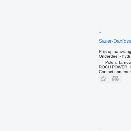
1
Sauer-Danfoss
Prijs op aanvraa
Onderdeel - hydr
Polen, Tarno
ROCH POWER HY
Contact opnemen
1