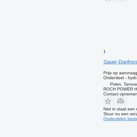
1
Sauer-Danfoss
Prijs op aanvraa
Onderdeel - hydr
Polen, Tarno
ROCH POWER HY
Contact opnemen
Niet in staat een
Stuur nu een ver
Onderdelen beste