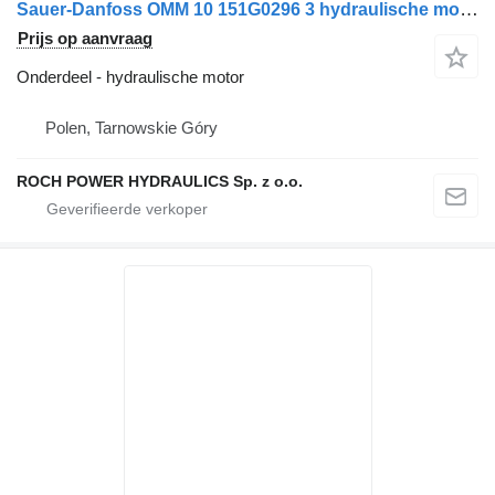
Sauer-Danfoss OMM 10 151G0296 3 hydraulische motor voor Schmidt veegmachine
Prijs op aanvraag
Onderdeel - hydraulische motor
Polen, Tarnowskie Góry
ROCH POWER HYDRAULICS Sp. z o.o.