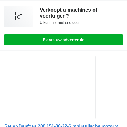
Verkoopt u machines of
voertuigen?
U kunt het met ons doen!
Plaats uw advertentie
Sauer-Danfoss 200 151-00-32-6 hydraulische motor voor Schmidt veegmachine