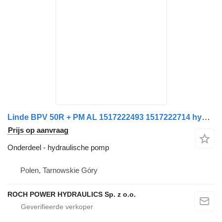
Linde BPV 50R + PM AL 1517222493 1517222714 hydraulische pomp voor Schmidt veegmachine
Prijs op aanvraag
Onderdeel - hydraulische pomp
Polen, Tarnowskie Góry
ROCH POWER HYDRAULICS Sp. z o.o.