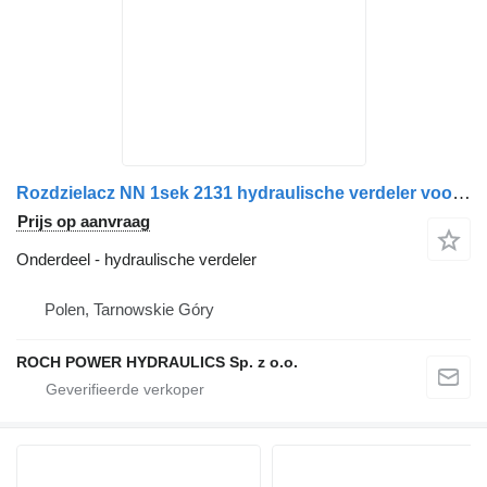
Rozdzielacz NN 1sek 2131 hydraulische verdeler voor Schmidt veegmachine
Prijs op aanvraag
Onderdeel - hydraulische verdeler
Polen, Tarnowskie Góry
ROCH POWER HYDRAULICS Sp. z o.o.