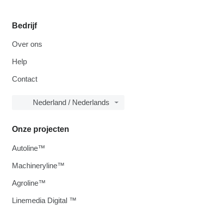
Bedrijf
Over ons
Help
Contact
Nederland / Nederlands
Onze projecten
Autoline™
Machineryline™
Agroline™
Linemedia Digital ™