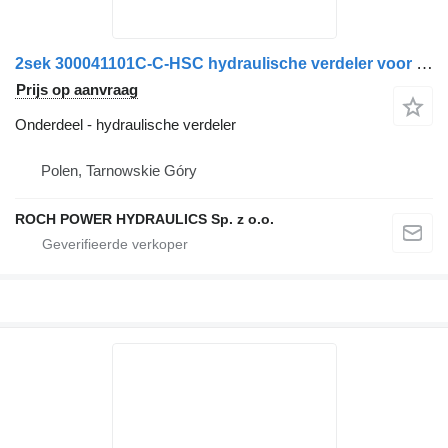
2sek 300041101C-C-HSC hydraulische verdeler voor Schmidt veegmachine
Prijs op aanvraag
Onderdeel - hydraulische verdeler
Polen, Tarnowskie Góry
ROCH POWER HYDRAULICS Sp. z o.o.