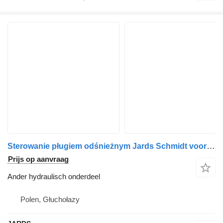
Sterowanie pługiem odśnieżnym Jards Schmidt voor sneeuwruimer
Prijs op aanvraag
Ander hydraulisch onderdeel
Polen, Głuchołazy