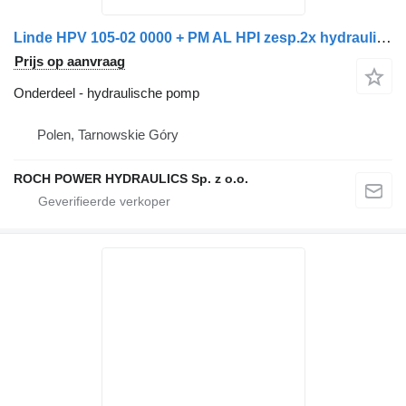
Linde HPV 105-02 0000 + PM AL HPI zesp.2x hydraulische pomp voor Schmidt 42 101T veegmachine
Prijs op aanvraag
Onderdeel - hydraulische pomp
Polen, Tarnowskie Góry
ROCH POWER HYDRAULICS Sp. z o.o.