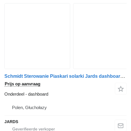
Schmidt Sterowanie Piaskari solarki Jards dashboard voor strooiwagen
Prijs op aanvraag
Onderdeel - dashboard
Polen, Głuchołazy
JARDS