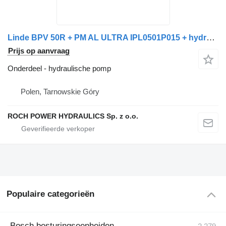
Linde BPV 50R + PM AL ULTRA IPL0501P015 + hydraulische pomp voor Schmidt veegmachine
Prijs op aanvraag
Onderdeel - hydraulische pomp
Polen, Tarnowskie Góry
ROCH POWER HYDRAULICS Sp. z o.o.
Populaire categorieën
Bosch besturingseenheiden