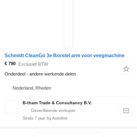
Schmidt CleanGo 3e Borstel arm voor veegmachine
€ 790
Exclusief BTW
Onderdeel - andere werkende delen
Nederland, Rheden
B-tham Trade & Consultancy B.V.
Sinds
7
jaar bij Autoline