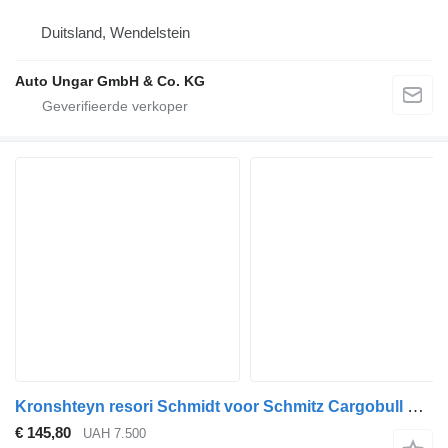
Duitsland, Wendelstein
Auto Ungar GmbH & Co. KG
Kronshteyn resori Schmidt voor Schmitz Cargobull oplegger
€ 145,80
UAH 7.500