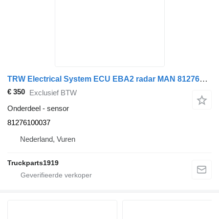
TRW Electrical System ECU EBA2 radar MAN 81276100037 sensor voor vrachtwagen
€ 350
Exclusief BTW
Onderdeel - sensor
81276100037
Nederland, Vuren
Truckparts1919