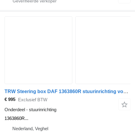
TRW Steering box DAF 1363860R stuurinrichting voor TRW vrachtwagen
€ 995
Exclusief BTW
Onderdeel - stuurinrichting
1363860R...
Nederland, Veghel