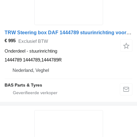
TRW Steering box DAF 1444789 stuurinrichting voor TRW vrachtwagen
€ 995
Exclusief BTW
Onderdeel - stuurinrichting
1444789 1444789,1444789R
Nederland, Veghel
BAS Parts & Tyres