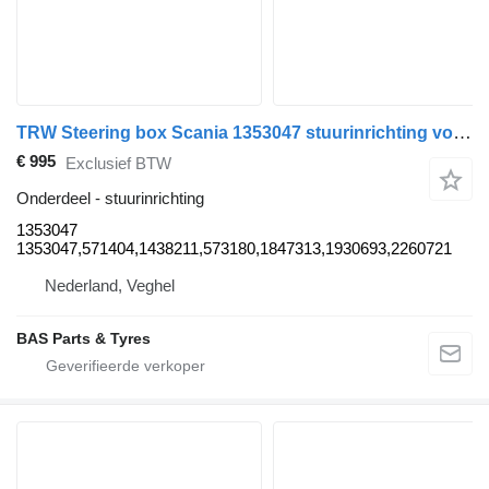
TRW Steering box Scania 1353047 stuurinrichting voor TRW vrachtwagen
€ 995
Exclusief BTW
Onderdeel - stuurinrichting
1353047
1353047,571404,1438211,573180,1847313,1930693,2260721
Nederland, Veghel
BAS Parts & Tyres