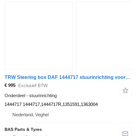
TRW Steering box DAF 1444717 stuurinrichting voor TRW vrachtwagen
€ 995
Exclusief BTW
Onderdeel - stuurinrichting
1444717 1444717,1444717R,1351591,1363004
Nederland, Veghel
BAS Parts & Tyres