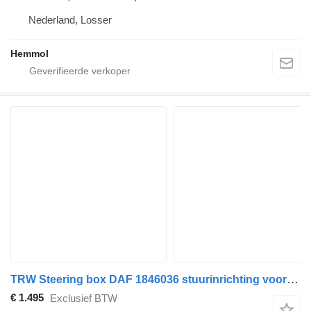
Nederland, Losser
Hemmol
TRW Steering box DAF 1846036 stuurinrichting voor TRW vrachtwagen
€ 1.495
Exclusief BTW