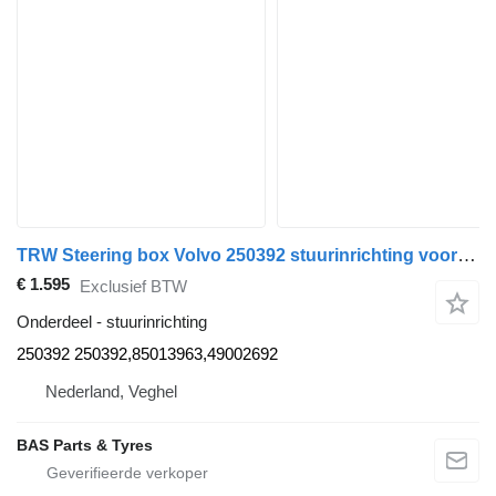
TRW Steering box Volvo 250392 stuurinrichting voor TRW vrachtwagen
€ 1.595
Exclusief BTW
Onderdeel - stuurinrichting
250392 250392,85013963,49002692
Nederland, Veghel
BAS Parts & Tyres