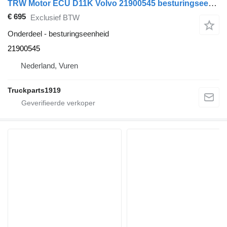
TRW Motor ECU D11K Volvo 21900545 besturingseenheid voor vrachtwagen
€ 695
Exclusief BTW
Onderdeel - besturingseenheid
21900545
Nederland, Vuren
Truckparts1919