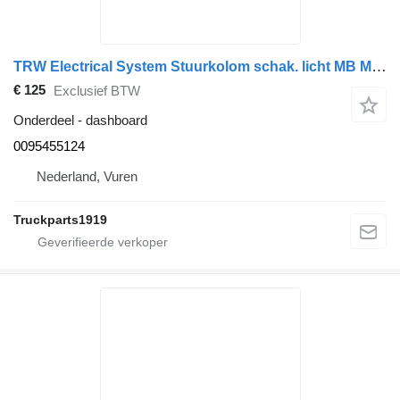
TRW Electrical System Stuurkolom schak. licht MB MP4 0095455124 dashboard voor vrachtwagen
€ 125
Exclusief BTW
Onderdeel - dashboard
0095455124
Nederland, Vuren
Truckparts1919