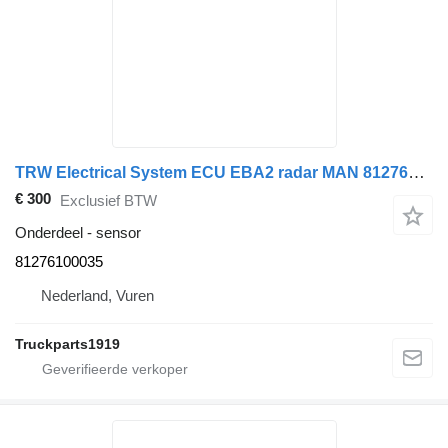
TRW Electrical System ECU EBA2 radar MAN 81276100035 sensor voor vrachtwagen
€ 300
Exclusief BTW
Onderdeel - sensor
81276100035
Nederland, Vuren
Truckparts1919