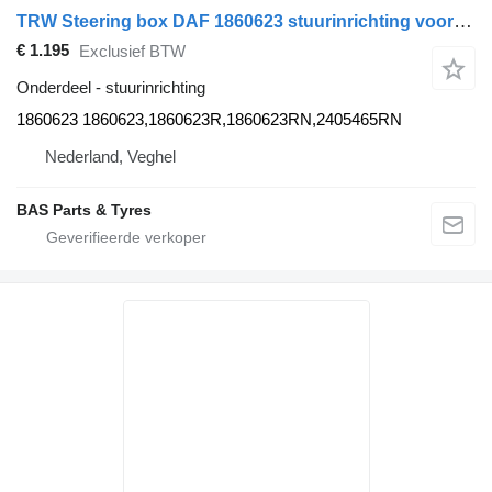
TRW Steering box DAF 1860623 stuurinrichting voor TRW vrachtwagen
€ 1.195
Exclusief BTW
Onderdeel - stuurinrichting
1860623 1860623,1860623R,1860623RN,2405465RN
Nederland, Veghel
BAS Parts & Tyres