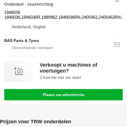
Onderdeel - stuurinrichting
1846036
1846036,1846036R,1889962,1846036RN,2405462,2405462RN,18
Nederland, Veghel
BAS Parts & Tyres
Verkoopt u machines of
voertuigen?
U kunt het met ons doen!
Plaats uw advertentie
Prijzen voor TRW onderdelen