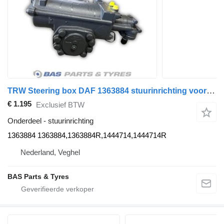
TRW Steering box DAF 1363884 stuurinrichting voor TRW vrachtwagen
€ 1.195
Exclusief BTW
Onderdeel - stuurinrichting
1363884 1363884,1363884R,1444714,1444714R
Nederland, Veghel
BAS Parts & Tyres