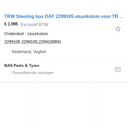
TRW Steering box DAF 2299105 stuurkolom voor TRW vrachtwagen
€ 1.995
Exclusief BTW
Onderdeel - stuurkolom
2299105 2299105,2299105RN
Nederland, Veghel
BAS Parts & Tyres