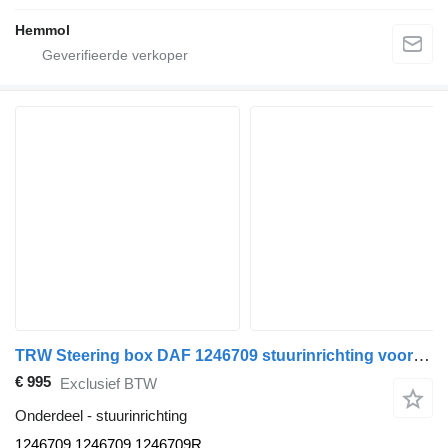
Hemmol
TRW Steering box DAF 1246709 stuurinrichting voor TRW vrachtwagen
€ 995
Exclusief BTW
Onderdeel - stuurinrichting
1246709 1246709,1246709R