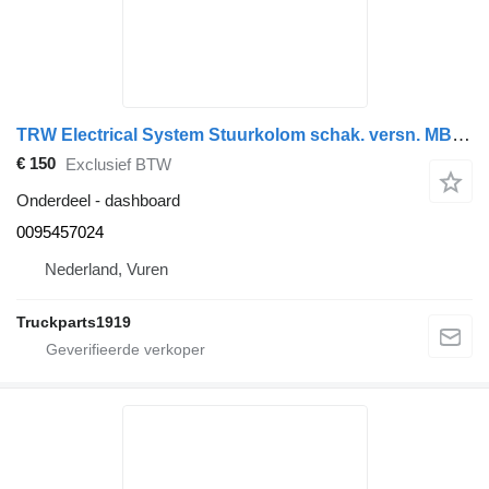
TRW Electrical System Stuurkolom schak. versn. MB 0095457024 dashboard voor vrachtwagen
€ 150
Exclusief BTW
Onderdeel - dashboard
0095457024
Nederland, Vuren
Truckparts1919