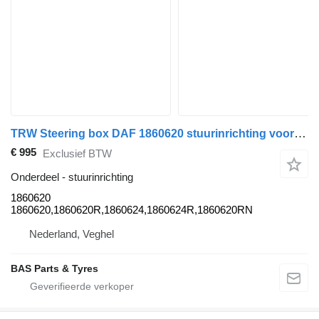
TRW Steering box DAF 1860620 stuurinrichting voor TRW vrachtwagen
€ 995
Exclusief BTW
Onderdeel - stuurinrichting
1860620
1860620,1860620R,1860624,1860624R,1860620RN
Nederland, Veghel
BAS Parts & Tyres