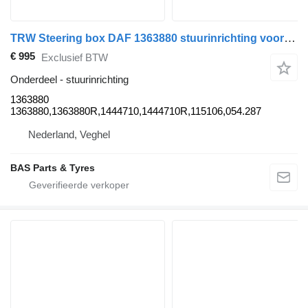
TRW Steering box DAF 1363880 stuurinrichting voor TRW vrachtwagen
€ 995
Exclusief BTW
Onderdeel - stuurinrichting
1363880
1363880,1363880R,1444710,1444710R,115106,054.287
Nederland, Veghel
BAS Parts & Tyres