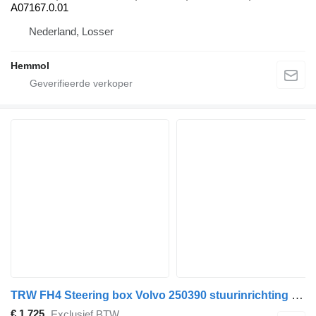
A07167.0.01
Nederland, Losser
Hemmol
TRW FH4 Steering box Volvo 250390 stuurinrichting voor TRW FH4 vrachtwagen
€ 1.725
Exclusief BTW