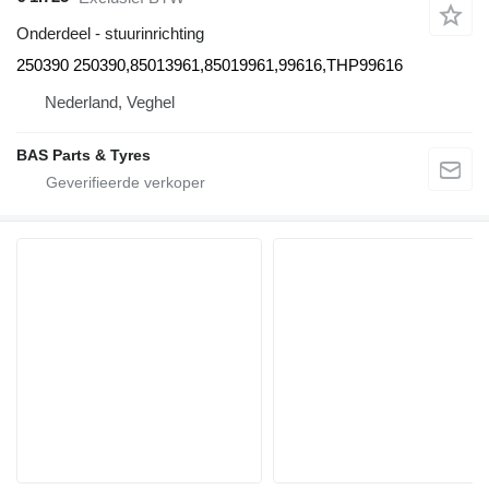
Onderdeel - stuurinrichting
250390 250390,85013961,85019961,99616,THP99616
Nederland, Veghel
BAS Parts & Tyres