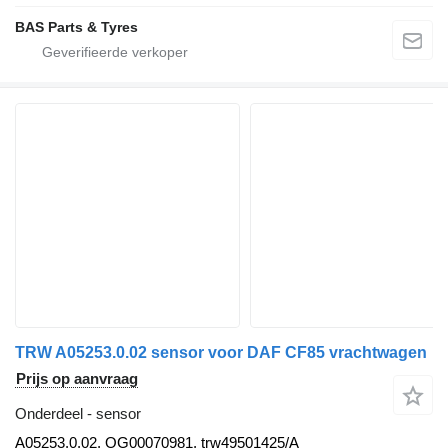
BAS Parts & Tyres
TRW A05253.0.02 sensor voor DAF CF85 vrachtwagen
Prijs op aanvraag
Onderdeel - sensor
A05253.0.02, OG00070981, trw49501425/A