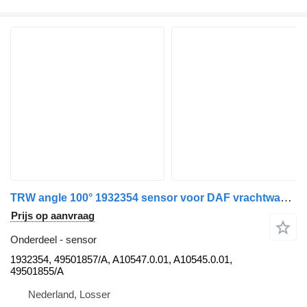
TRW angle 100° 1932354 sensor voor DAF vrachtwagen
Prijs op aanvraag
Onderdeel - sensor
1932354, 49501857/A, A10547.0.01, A10545.0.01,
49501855/A
Nederland, Losser