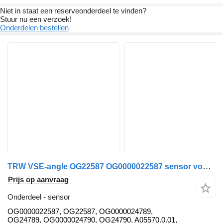
Niet in staat een reserveonderdeel te vinden?
Stuur nu een verzoek!
Onderdelen bestellen
TRW VSE-angle OG22587 OG0000022587 sensor voor GINAF vrachtwagen
Prijs op aanvraag
Onderdeel - sensor
OG0000022587, OG22587, OG0000024789,
OG24789, OG0000024790, OG24790, A05570.0.01,