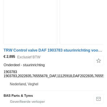
TRW Control valve DAF 1903783 stuurinrichting voor TRW vrachtwagen
€ 2.895
Exclusief BTW
Onderdeel - stuurinrichting
1903783
1903783,2022835,76555678_DAF,11125918,DAF2022835,76555
Nederland, Veghel
BAS Parts & Tyres