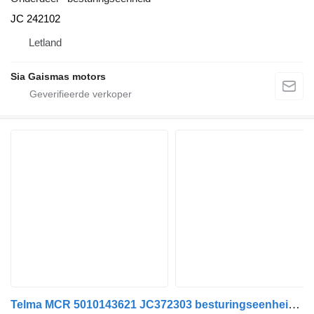
JC 242102
Letland
Sia Gaismas motors
Telma MCR 5010143621 JC372303 besturingseenheid voor Renault trekker