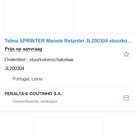
Telma SPRINTER Manete Retarder JL200304 stuurkolomschakelaar voor Mercedes-Benz SPRINTER van
Prijs op aanvraag
Onderdeel - stuurkolomschakelaar
JL200304
Portugal, Leiria
PERALTA & COUTINHO S.A.