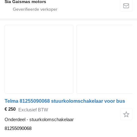
Sia Gaismas motors
Telma 81255090068 stuurkolomschakelaar voor bus
€ 250
Exclusief BTW
Onderdeel - stuurkolomschakelaar
81255090068