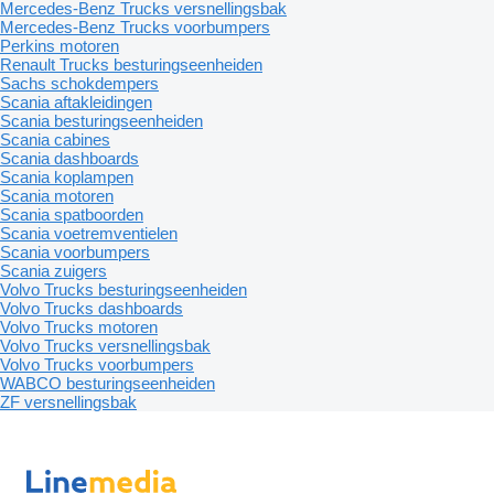
Mercedes-Benz Trucks versnellingsbak
Mercedes-Benz Trucks voorbumpers
Perkins motoren
Renault Trucks besturingseenheiden
Sachs schokdempers
Scania aftakleidingen
Scania besturingseenheiden
Scania cabines
Scania dashboards
Scania koplampen
Scania motoren
Scania spatboorden
Scania voetremventielen
Scania voorbumpers
Scania zuigers
Volvo Trucks besturingseenheiden
Volvo Trucks dashboards
Volvo Trucks motoren
Volvo Trucks versnellingsbak
Volvo Trucks voorbumpers
WABCO besturingseenheiden
ZF versnellingsbak