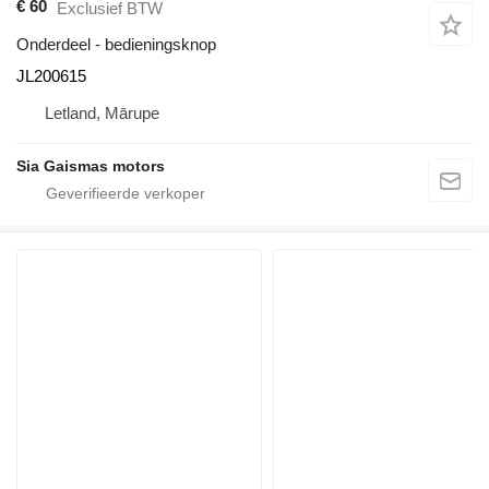
€ 60
Exclusief BTW
Onderdeel - bedieningsknop
JL200615
Letland, Mārupe
Sia Gaismas motors