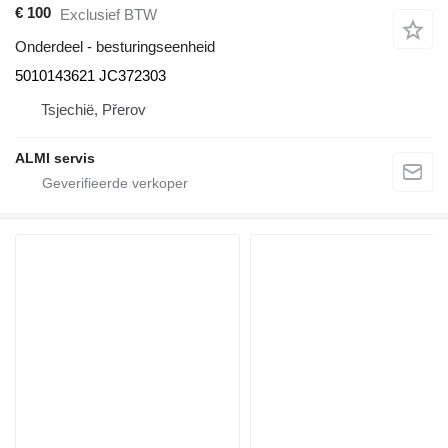
€ 100
Exclusief BTW
Onderdeel - besturingseenheid
5010143621 JC372303
Tsjechië, Přerov
ALMI servis