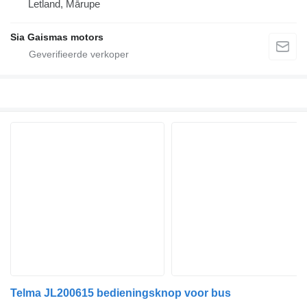
Letland, Mārupe
Sia Gaismas motors
Telma JL200615 bedieningsknop voor bus