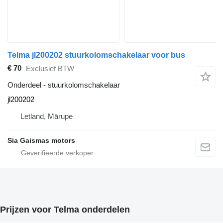
Telma jl200202 stuurkolomschakelaar voor bus
€ 70
Exclusief BTW
Onderdeel - stuurkolomschakelaar
jl200202
Letland, Mārupe
Sia Gaismas motors
Prijzen voor Telma onderdelen