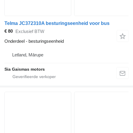
Telma JC372310A besturingseenheid voor bus
€ 80
Exclusief BTW
Onderdeel - besturingseenheid
Letland, Mārupe
Sia Gaismas motors