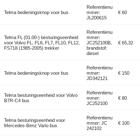
Referentienu
Telma bedieningsknop voor bus
mmer:
€ 60
JL200615
Referentienu
Telma FL (01.00-) besturingseenheid
mmer:
voor Volvo FL, FL6, FL7, FL10, FL12,
JC252100B,
€ 65,32
FS718 (1985-2005) trekker
brandstof:
diesel
Referentienu
Telma bedieningsknop voor bus
mmer:
€ 150
JD342121
Referentienu
Telma besturingseenheid voor Volvo
mmer:
€ 80
B7R-C4 bus
JC252100
Referentienu
Telma besturingseenheid voor
mmer: JC
€ 100
Mercedes-Benz Vario bus
242102