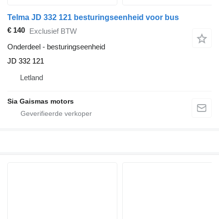
Telma JD 332 121 besturingseenheid voor bus
€ 140
Exclusief BTW
Onderdeel - besturingseenheid
JD 332 121
Letland
Sia Gaismas motors