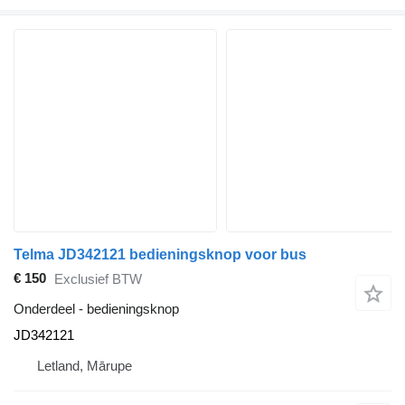
Telma JD342121 bedieningsknop voor bus
€ 150
Exclusief BTW
Onderdeel - bedieningsknop
JD342121
Letland, Mārupe