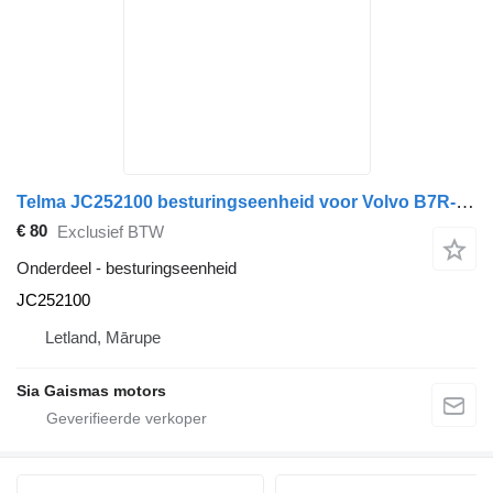
Telma JC252100 besturingseenheid voor Volvo B7R-C4 bus
€ 80
Exclusief BTW
Onderdeel - besturingseenheid
JC252100
Letland, Mārupe
Sia Gaismas motors