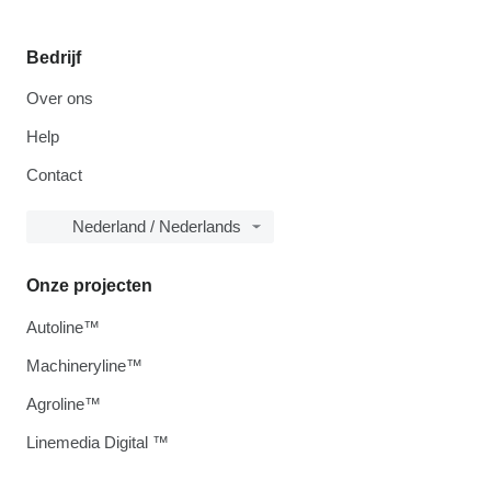
Bedrijf
Over ons
Help
Contact
Nederland / Nederlands
Onze projecten
Autoline™
Machineryline™
Agroline™
Linemedia Digital ™