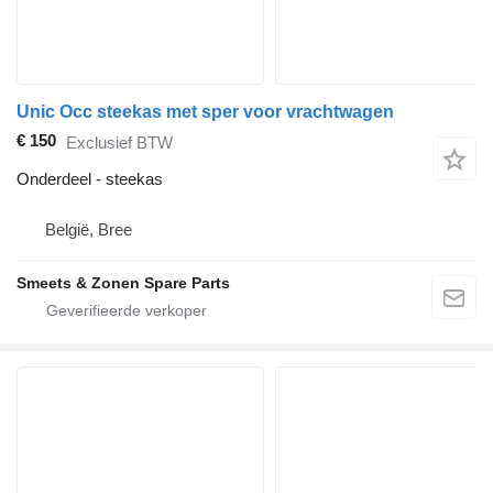
Unic Occ steekas met sper voor vrachtwagen
€ 150
Exclusief BTW
Onderdeel - steekas
België, Bree
Smeets & Zonen Spare Parts