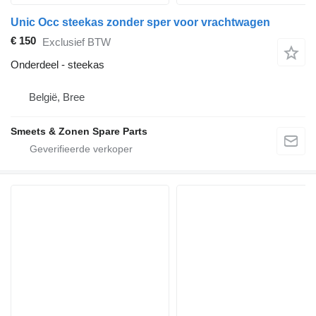
Unic Occ steekas zonder sper voor vrachtwagen
€ 150
Exclusief BTW
Onderdeel - steekas
België, Bree
Smeets & Zonen Spare Parts