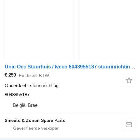
Unic Occ Stuurhuis / Iveco 8043955187 stuurinrichting voor vrachtwagen
€ 250
Exclusief BTW
Onderdeel - stuurinrichting
8043955187
België, Bree
Smeets & Zonen Spare Parts