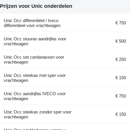
Prijzen voor Unic onderdelen
Unic Occ differentiëel / Iveco
€ 750
differentieel voor vrachtwagen
Unic Occ stuuras aandrijfas voor
€ 500
vrachtwagen
Unic Occ set cardanassen voor
€ 250
vrachtwagen
Unic Occ steekas met sper voor
€ 150
vrachtwagen
Unic Occ aandrijfas IVECO voor
€ 750
vrachtwagen
Unic Occ steekas zonder sper voor
€ 150
vrachtwagen