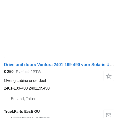
Drive unit doors Ventura 2401-199-490 voor Solaris Urbino, Alpino, Vacanza (1999-) bus
€ 250
Exclusief BTW
Overig cabine onderdeel
2401-199-490 2401199490
Estland, Tallinn
TruckParts Eesti OÜ