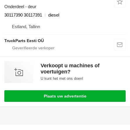
Onderdeel - deur
30117390 30117391
diesel
Estland, Tallinn
TruckParts Eesti OÜ
Verkoopt u machines of
voertuigen?
U kunt het met ons doen!
Plaats uw advertentie