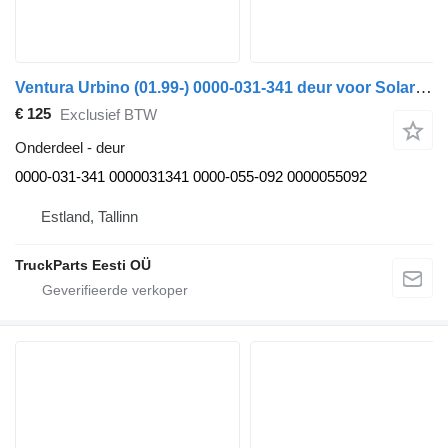
Ventura Urbino (01.99-) 0000-031-341 deur voor Solaris Urbino, Alpino, Vacanza (1999-) bus
€ 125
Exclusief BTW
Onderdeel - deur
0000-031-341 0000031341 0000-055-092 0000055092
Estland, Tallinn
TruckParts Eesti OÜ