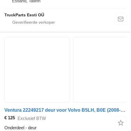
Estland, Tallinn
TruckParts Eesti OÜ
Ventura 22249217 deur voor Volvo B5LH, B0E (2008-) bus
€ 125
Exclusief BTW
Onderdeel - deur