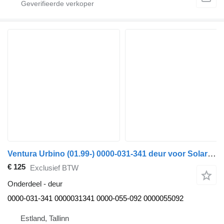
Ventura Urbino (01.99-) 0000-031-341 deur voor Solaris Urbino, Alpino, Vacanza (1999-) bus
€ 125
Exclusief BTW
Onderdeel - deur
0000-031-341 0000031341 0000-055-092 0000055092
Estland, Tallinn