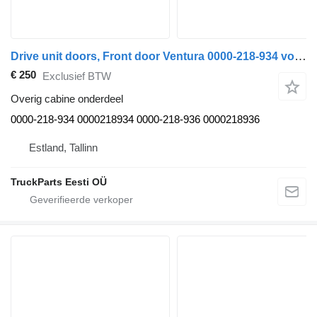
Drive unit doors, Front door Ventura 0000-218-934 voor Solaris Urbino (01.99-) bus
€ 250
Exclusief BTW
Overig cabine onderdeel
0000-218-934 0000218934 0000-218-936 0000218936
Estland, Tallinn
TruckParts Eesti OÜ