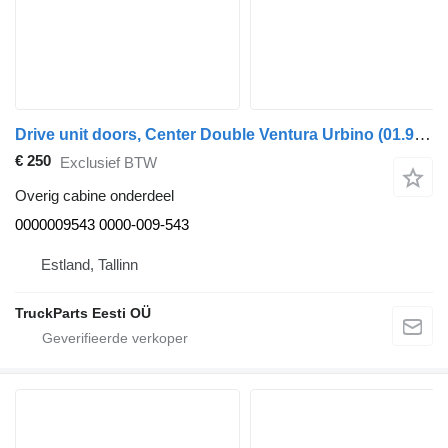
Drive unit doors, Center Double Ventura Urbino (01.99-) 0000009543 voor Solaris Urbino, Alpino, Vacanza (1999-) bus
€ 250
Exclusief BTW
Overig cabine onderdeel
0000009543 0000-009-543
Estland, Tallinn
TruckParts Eesti OÜ