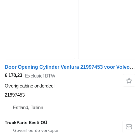
Door Opening Cylinder Ventura 21997453 voor Volvo B5LH, B0E bus
€ 178,23
Exclusief BTW
Overig cabine onderdeel
21997453
Estland, Tallinn
TruckParts Eesti OÜ