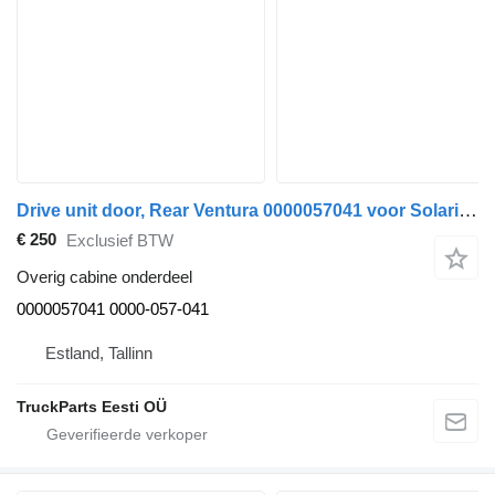
Drive unit door, Rear Ventura 0000057041 voor Solaris Urbino, Alpino, Vacanza (1999-) bus
€ 250
Exclusief BTW
Overig cabine onderdeel
0000057041 0000-057-041
Estland, Tallinn
TruckParts Eesti OÜ