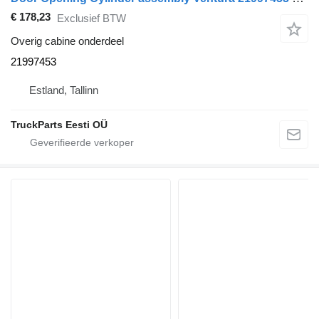
€ 178,23
Exclusief BTW
Overig cabine onderdeel
21997453
Estland, Tallinn
TruckParts Eesti OÜ