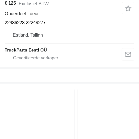
€ 125
Exclusief BTW
Onderdeel - deur
22436223 22249277
Estland, Tallinn
TruckParts Eesti OÜ