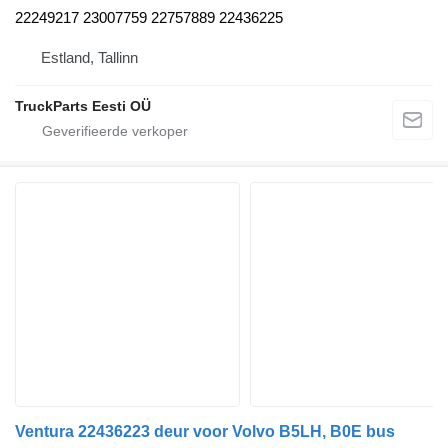
22249217 23007759 22757889 22436225
Estland, Tallinn
TruckParts Eesti OÜ
Ventura 22436223 deur voor Volvo B5LH, B0E bus