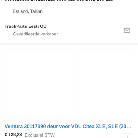
Estland, Tallinn
TruckParts Eesti OÜ
Ventura 30117390 deur voor VDL Citea XLE, SLE (2012-) bus
€ 128,23
Exclusief BTW