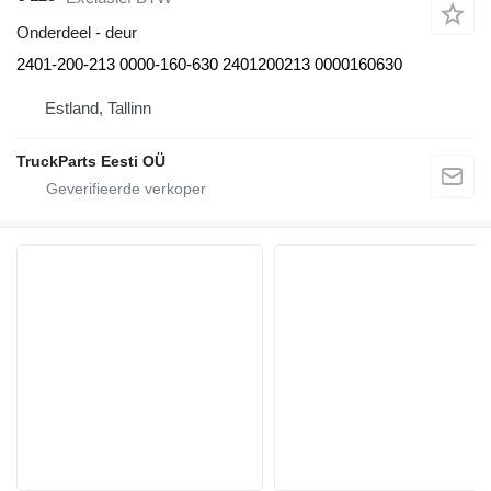
Onderdeel - deur
2401-200-213 0000-160-630 2401200213 0000160630
Estland, Tallinn
TruckParts Eesti OÜ