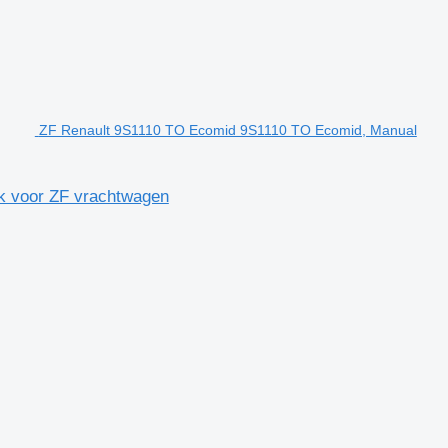
ZF Renault 9S1110 TO Ecomid 9S1110 TO Ecomid, Manual
k voor ZF vrachtwagen