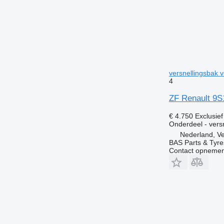
versnellingsbak 
4
ZF Renault 9S
€ 4.750
Exclusie
Onderdeel - vers
Nederland, V
BAS Parts & Tyre
Contact opnemen