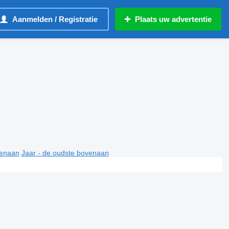
Aanmelden / Registratie
Plaats uw advertentie
venaan
Jaar - de oudste bovenaan