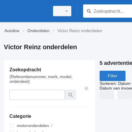
Autoline
Onderdelen
Victor Reinz onderdelen
Victor Reinz onderdelen
5 advertenti
Zoekopdracht
Filter
(Referentienummer, merk, model,
onderdeel)
Sorteren
:
Datum 
Datum van invoe
Categorie
motoronderdelen