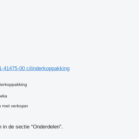
1-41475-00 cilinderkoppakking
nderkoppakking
ówka
 met verkoper
in de sectie “Onderdelen”.