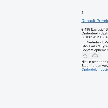
2
Renault Premi
€ 495
Exclusief 
Onderdeel - das
5010614129 501
Nederland, V
BAS Parts & Tyre
Contact opnemen
Niet in staat een
Stuur nu een ver
Onderdelen beste