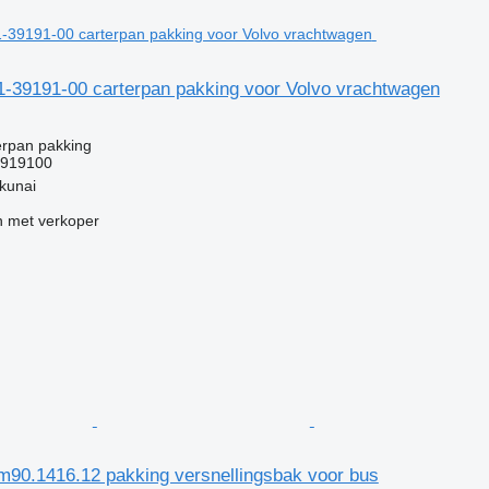
71-39191-00 carterpan pakking voor Volvo vrachtwagen
erpan pakking
3919100
kunai
 met verkoper
bm90.1416.12 pakking versnellingsbak voor bus