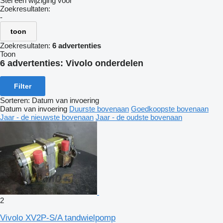
Stel een wijziging voor
Zoekresultaten:
-
toon
Zoekresultaten:
6 advertenties
Toon
6 advertenties:
Vivolo onderdelen
Filter
Sorteren
:
Datum van invoering
Datum van invoering
Duurste bovenaan
Goedkoopste bovenaan
Jaar - de nieuwste bovenaan
Jaar - de oudste bovenaan
2
Vivolo XV2P-S/A tandwielpomp