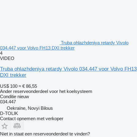
Truba ohlazhdeniya retardy Vivolo
034.447 voor Volvo FH13 DXI trekker
4
VIDEO
Truba ohlazhdeniya retardy Vivolo 034.447 voor Volvo FH13
DXI trekker
US$ 100
≈ € 86,55
Ander reserveonderdeel voor het koelsysteem
Conditie
nieuw
034.447
Oekraïne, Novyi Bilous
D-TOLIK
Contact opnemen met verkoper
Niet in staat een reserveonderdeel te vinden?