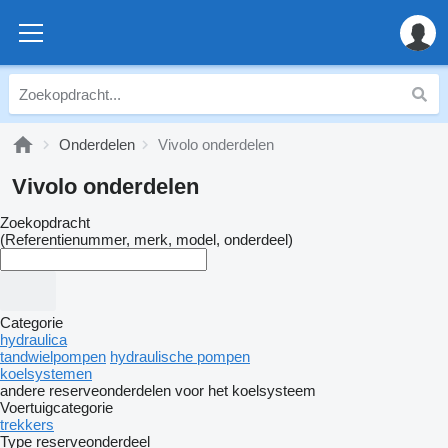
Onderdelen
Vivolo onderdelen
Vivolo onderdelen
Zoekopdracht
(Referentienummer, merk, model, onderdeel)
Categorie
hydraulica
tandwielpompen
hydraulische pompen
koelsystemen
andere reserveonderdelen voor het koelsysteem
Voertuigcategorie
trekkers
Type reserveonderdeel