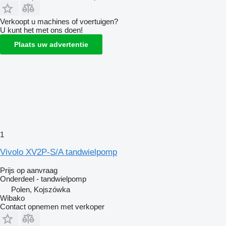
Verkoopt u machines of voertuigen?
U kunt het met ons doen!
Plaats uw advertentie
1
Vivolo XV2P-S/A tandwielpomp
Prijs op aanvraag
Onderdeel - tandwielpomp
Polen, Kojszówka
Wibako
Contact opnemen met verkoper