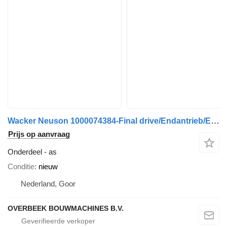
Wacker Neuson 1000074384-Final drive/Endantrieb/Eindaandrijving as
Prijs op aanvraag
Onderdeel - as
Conditie
nieuw
Nederland, Goor
OVERBEEK BOUWMACHINES B.V.