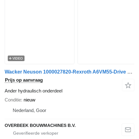
VIDEO
Wacker Neuson 1000027820-Rexroth A6VM55-Drive motor/Fahrmotor
Prijs op aanvraag
Ander hydraulisch onderdeel
Conditie
nieuw
Nederland, Goor
OVERBEEK BOUWMACHINES B.V.