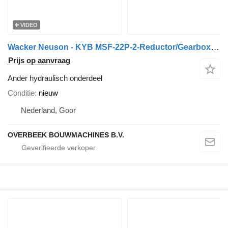
VIDEO
Wacker Neuson - KYB MSF-22P-2-Reductor/Gearbox/Getriebe
Prijs op aanvraag
Ander hydraulisch onderdeel
Conditie
nieuw
Nederland, Goor
OVERBEEK BOUWMACHINES B.V.