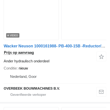
VIDEO
Wacker Neuson 1000161988- PB-400-15B -Reductor/Gearbox/Getriebe
Prijs op aanvraag
Ander hydraulisch onderdeel
Conditie
nieuw
Nederland, Goor
OVERBEEK BOUWMACHINES B.V.