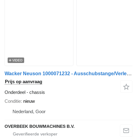
VIDEO
Wacker Neuson 1000071232 - Ausschubstange/Verlengstang chassis
Prijs op aanvraag
Onderdeel - chassis
Conditie
nieuw
Nederland, Goor
OVERBEEK BOUWMACHINES B.V.