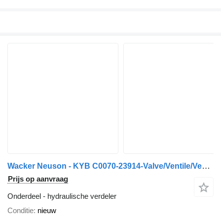
Wacker Neuson - KYB C0070-23914-Valve/Ventile/Ventiel hydraulische verdeler
Prijs op aanvraag
Onderdeel - hydraulische verdeler
Conditie
nieuw