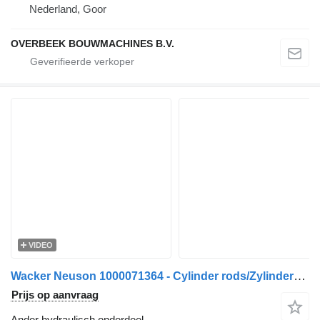
Nederland, Goor
OVERBEEK BOUWMACHINES B.V.
VIDEO
Wacker Neuson 1000071364 - Cylinder rods/Zylinderstangen
Prijs op aanvraag
Ander hydraulisch onderdeel