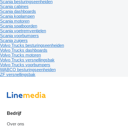
Scania besturingseenheiden
Scania cabines
Scania dashboards
Scania koplampen
Scania motoren
Scania spatboorden
Scania voetremventielen
Scania voorbumpers
Scania zuigers
Volvo Trucks besturingseenheiden
Volvo Trucks dashboards
Volvo Trucks motoren
Volvo Trucks versnellingsbak
Volvo Trucks voorbumpers
WABCO besturingseenheiden
ZF versnellingsbak
Bedrijf
Over ons