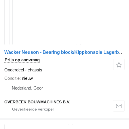
Wacker Neuson - Bearing block/Kippkonsole Lagerblock/Lagerblok chassis
Prijs op aanvraag
Onderdeel - chassis
Conditie
nieuw
Nederland, Goor
OVERBEEK BOUWMACHINES B.V.