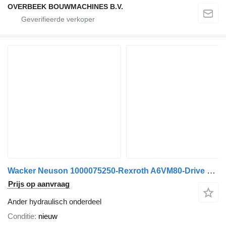
OVERBEEK BOUWMACHINES B.V.
Wacker Neuson 1000075250-Rexroth A6VM80-Drive motor/Fahrmotor
Prijs op aanvraag
Ander hydraulisch onderdeel
Conditie
nieuw