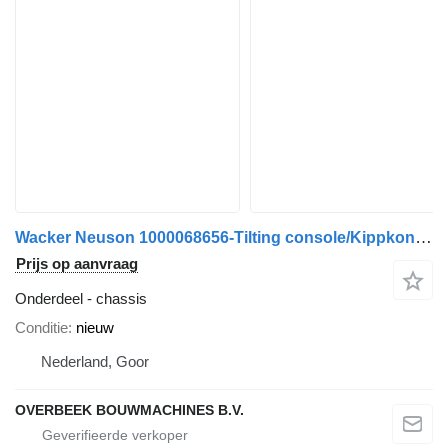
Wacker Neuson 1000068656-Tilting console/Kippkonsole/Kantelstuk chassis
Prijs op aanvraag
Onderdeel - chassis
Conditie
nieuw
Nederland, Goor
OVERBEEK BOUWMACHINES B.V.