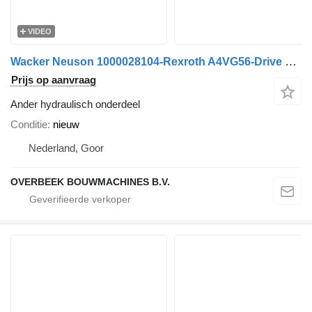
VIDEO
Wacker Neuson 1000028104-Rexroth A4VG56-Drive pump/Fahrpumpe
Prijs op aanvraag
Ander hydraulisch onderdeel
Conditie
nieuw
Nederland, Goor
OVERBEEK BOUWMACHINES B.V.