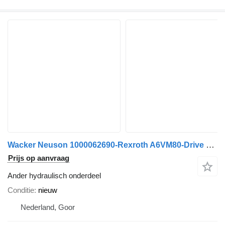
Wacker Neuson 1000062690-Rexroth A6VM80-Drive motor/Fahrmotor
Prijs op aanvraag
Ander hydraulisch onderdeel
Conditie
nieuw
Nederland, Goor