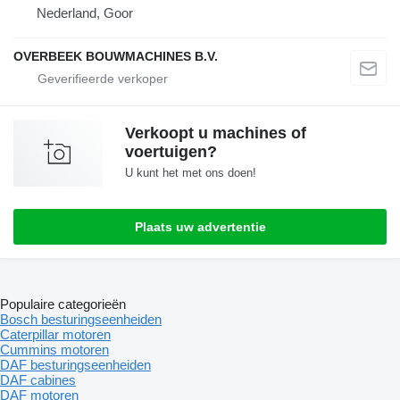
Nederland, Goor
OVERBEEK BOUWMACHINES B.V.
Verkoopt u machines of
voertuigen?
U kunt het met ons doen!
Plaats uw advertentie
Populaire categorieën
Bosch besturingseenheiden
Caterpillar motoren
Cummins motoren
DAF besturingseenheiden
DAF cabines
DAF motoren