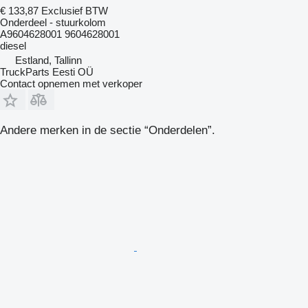
€ 133,87
Exclusief BTW
Onderdeel - stuurkolom
A9604628001 9604628001
diesel
Estland, Tallinn
TruckParts Eesti OÜ
Contact opnemen met verkoper
Andere merken in de sectie “Onderdelen”.