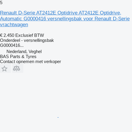
5
Renault D-Serie AT2412E Optidrive AT2412E Optidrive,
Automatic G0000416 versnellingsbak voor Renault D-Serie
vrachtwagen
€ 2.450
Exclusief BTW
Onderdeel - versnellingsbak
G0000416...
Nederland, Veghel
BAS Parts & Tyres
Contact opnemen met verkoper