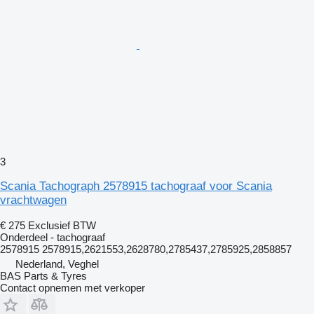
3
Scania Tachograph 2578915 tachograaf voor Scania
vrachtwagen
€ 275
Exclusief BTW
Onderdeel - tachograaf
2578915 2578915,2621553,2628780,2785437,2785925,2858857
Nederland, Veghel
BAS Parts & Tyres
Contact opnemen met verkoper