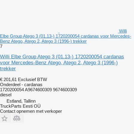
Willi
Elbe Group Atego 3 (01.13-) 1720200054 cardanas voor Mercedes-
Benz Atego, Atego 2, Atego 3 (1996-) trekker
7
Willi Elbe Group Atego 3 (01.13-) 1720200054 cardanas
voor Mercedes-Benz Atego, Atego 2, Atego 3 (1996-)
trekker
€ 201,61
Exclusief BTW
Onderdeel - cardanas
1720200054 A9674600309 9674600309
diesel
Estland, Tallinn
TruckParts Eesti OÜ
Contact opnemen met verkoper