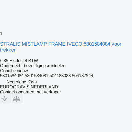
1
STRALIS MISTLAMP FRAME IVECO 5801584084 voor
trekker
€ 35
Exclusief BTW
Onderdeel - bevestigingsmiddelen
Conditie
nieuw
5801584084 5801584081 504188033 504187944
Nederland, Oss
EUROGRAVIS NEDERLAND
Contact opnemen met verkoper