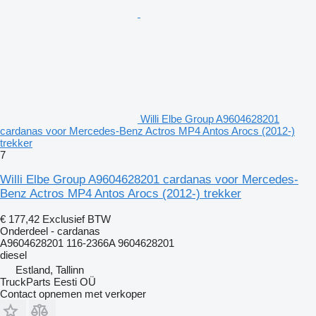
Willi Elbe Group A9604628201
cardanas voor Mercedes-Benz Actros MP4 Antos Arocs (2012-)
trekker
7
Willi Elbe Group A9604628201 cardanas voor Mercedes-
Benz Actros MP4 Antos Arocs (2012-) trekker
€ 177,42
Exclusief BTW
Onderdeel - cardanas
A9604628201 116-2366A 9604628201
diesel
Estland, Tallinn
TruckParts Eesti OÜ
Contact opnemen met verkoper