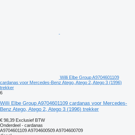
Willi Elbe Group A9704601109
cardanas voor Mercedes-Benz Atego, Atego 2, Atego 3 (1996)
trekker
6
Willi Elbe Group A9704601109 cardanas voor Mercedes-
Benz Atego, Atego 2, Atego 3 (1996) trekker
€ 98,39
Exclusief BTW
Onderdeel - cardanas
A9704601109 A9704600509 A9704600709