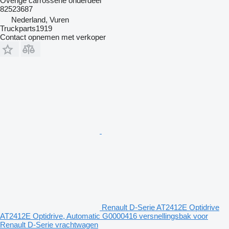
Overige carrosserie onderdeel
82523687
Nederland, Vuren
Truckparts1919
Contact opnemen met verkoper
Renault D-Serie AT2412E Optidrive
AT2412E Optidrive, Automatic G0000416 versnellingsbak voor
Renault D-Serie vrachtwagen