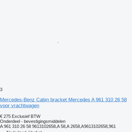
3
Mercedes-Benz Cabin bracket Mercedes A 961 310 26 58
voor vrachtwagen
€ 275
Exclusief BTW
Onderdeel - bevestigingsmiddelen
A 961 310 26 58 9613102658,A 58,A 2658,A9613102658,961