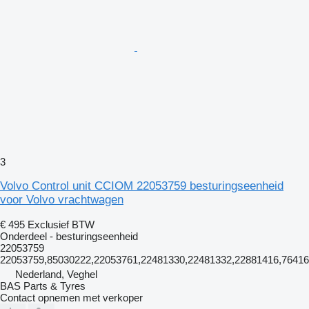
3
Volvo Control unit CCIOM 22053759 besturingseenheid
voor Volvo vrachtwagen
€ 495
Exclusief BTW
Onderdeel - besturingseenheid
22053759
22053759,85030222,22053761,22481330,22481332,22881416,764
Nederland, Veghel
BAS Parts & Tyres
Contact opnemen met verkoper