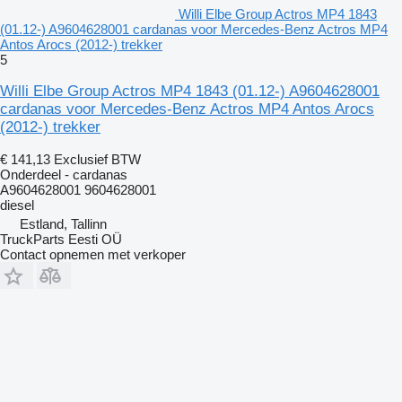
Willi Elbe Group Actros MP4 1843
(01.12-) A9604628001 cardanas voor Mercedes-Benz Actros MP4
Antos Arocs (2012-) trekker
5
Willi Elbe Group Actros MP4 1843 (01.12-) A9604628001
cardanas voor Mercedes-Benz Actros MP4 Antos Arocs
(2012-) trekker
€ 141,13
Exclusief BTW
Onderdeel - cardanas
A9604628001 9604628001
diesel
Estland, Tallinn
TruckParts Eesti OÜ
Contact opnemen met verkoper