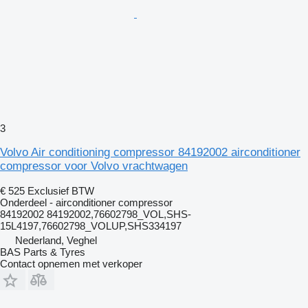
3
Volvo Air conditioning compressor 84192002 airconditioner
compressor voor Volvo vrachtwagen
€ 525
Exclusief BTW
Onderdeel - airconditioner compressor
84192002 84192002,76602798_VOL,SHS-
15L4197,76602798_VOLUP,SHS334197
Nederland, Veghel
BAS Parts & Tyres
Contact opnemen met verkoper