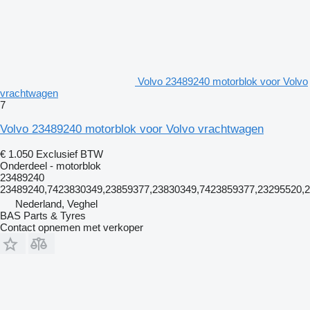
Volvo 23489240 motorblok voor Volvo
vrachtwagen
7
Volvo 23489240 motorblok voor Volvo vrachtwagen
€ 1.050
Exclusief BTW
Onderdeel - motorblok
23489240
23489240,7423830349,23859377,23830349,7423859377,23295520,
Nederland, Veghel
BAS Parts & Tyres
Contact opnemen met verkoper