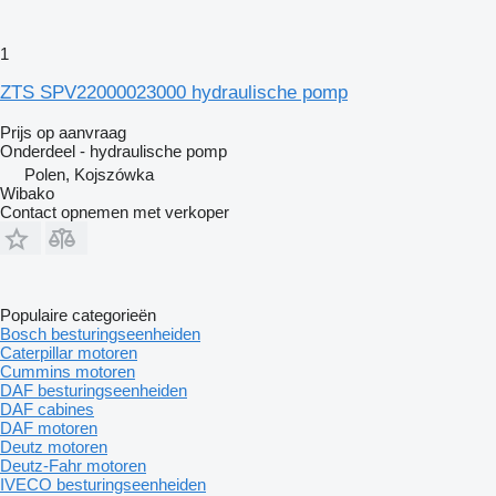
1
ZTS SPV22000023000 hydraulische pomp
Prijs op aanvraag
Onderdeel - hydraulische pomp
Polen, Kojszówka
Wibako
Contact opnemen met verkoper
Populaire categorieën
Bosch besturingseenheiden
Caterpillar motoren
Cummins motoren
DAF besturingseenheiden
DAF cabines
DAF motoren
Deutz motoren
Deutz-Fahr motoren
IVECO besturingseenheiden