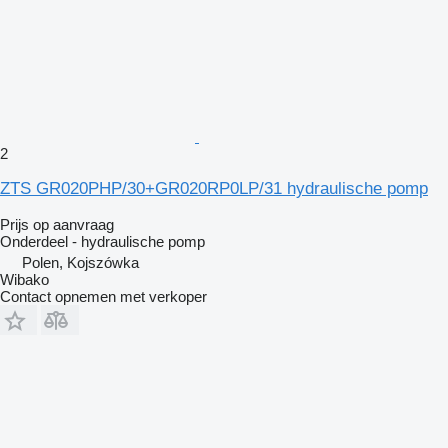
2
ZTS GR020PHP/30+GR020RP0LP/31 hydraulische pomp
Prijs op aanvraag
Onderdeel - hydraulische pomp
Polen, Kojszówka
Wibako
Contact opnemen met verkoper