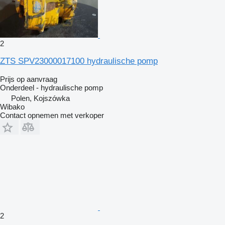
2
ZTS SPV23000017100 hydraulische pomp
Prijs op aanvraag
Onderdeel - hydraulische pomp
Polen, Kojszówka
Wibako
Contact opnemen met verkoper
2