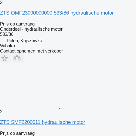
2
ZTS OMF23000000000 533/86 hydraulische motor
Prijs op aanvraag
Onderdeel - hydraulische motor
533/86
Polen, Kojszówka
Wibako
Contact opnemen met verkoper
2
ZTS SMF2200011 hydraulische motor
Prijs op aanvraag