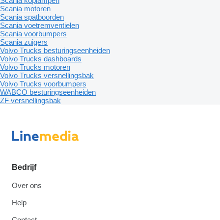
Scania koplampen
Scania motoren
Scania spatboorden
Scania voetremventielen
Scania voorbumpers
Scania zuigers
Volvo Trucks besturingseenheiden
Volvo Trucks dashboards
Volvo Trucks motoren
Volvo Trucks versnellingsbak
Volvo Trucks voorbumpers
WABCO besturingseenheiden
ZF versnellingsbak
Bedrijf
Over ons
Help
Contact