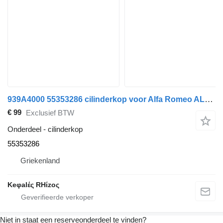
939A4000 55353286 cilinderkop voor Alfa Romeo ALFA 159 auto
€ 99
Exclusief BTW
Onderdeel - cilinderkop
55353286
Griekenland
Keφalές RHίzoς
Niet in staat een reserveonderdeel te vinden?