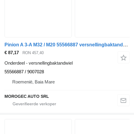
Pinion A 3-A M32 / M20 55566887 versnellingbaktandwiel voor Alfa Romeo 159 auto
€ 87,17
RON 457,40
Onderdeel - versnellingbaktandwiel
55566887 / 9007028
Roemenië, Baia Mare
MOROGEC AUTO SRL