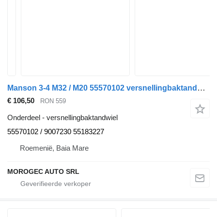
Manson 3-4 M32 / M20 55570102 versnellingbaktandwiel voor Alfa Romeo 159 auto
€ 106,50
RON 559
Onderdeel - versnellingbaktandwiel
55570102 / 9007230 55183227
Roemenië, Baia Mare
MOROGEC AUTO SRL