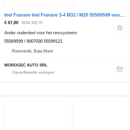
Inel Franare Inel Franare 3-4 M32 / M20 55569599 voor Alfa Romeo 159 auto
€ 67,80
RON 355,70
Ander onderdeel voor het remsysteem
55569599 / 9007030 55599121
Roemenië, Baia Mare
MOROGEC AUTO SRL