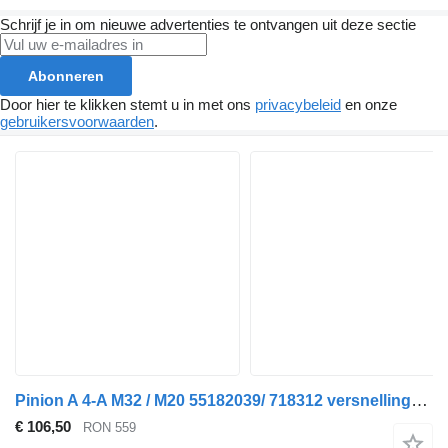
Schrijf je in om nieuwe advertenties te ontvangen uit deze sectie
Abonneren
Door hier te klikken stemt u in met ons
privacybeleid
en onze
gebruikersvoorwaarden
.
Pinion A 4-A M32 / M20 55182039/ 718312 versnellingbaktandwiel voor Alfa Romeo 159 auto
€ 106,50
RON 559