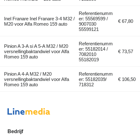
Referentienumm
Inel Franare Inel Franare 3-4 M32 /
er: 55569599 /
€ 67,80
M20 voor Alfa Romeo 159 auto
9007030
55599121
Referentienumm
Pinion A 3-A si A 5-A M32 / M20
er: 55182014 /
versnellingbaktandwiel voor Alfa
€ 73,57
7082010
Romeo 159 auto
55182019
Pinion A 4-A M32 / M20
Referentienumm
versnellingbaktandwiel voor Alfa
er: 55182039/
€ 106,50
Romeo 159 auto
718312
Bedrijf