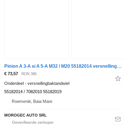
Pinion A 3-A si A 5-A M32 / M20 55182014 versnellingbaktandwiel voor Alfa Romeo 159 auto
€ 73,57
RON 386
Onderdeel - versnellingbaktandwiel
55182014 / 7082010 55182019
Roemenië, Baia Mare
MOROGEC AUTO SRL