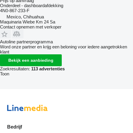
Prijs op aanvraag
Onderdeel - dashboardafdekking
4N0-867-233-F
Mexico, Chihuahua
Maquinaria Wiebe Km 24 Sa
Contact opnemen met verkoper
Autoline partnerprogramma
Word onze partner en krijg een beloning voor iedere aangetrokken
klant
Bekijk een aanbieding
Zoekresultaten:
113 advertenties
Toon
Bedrijf