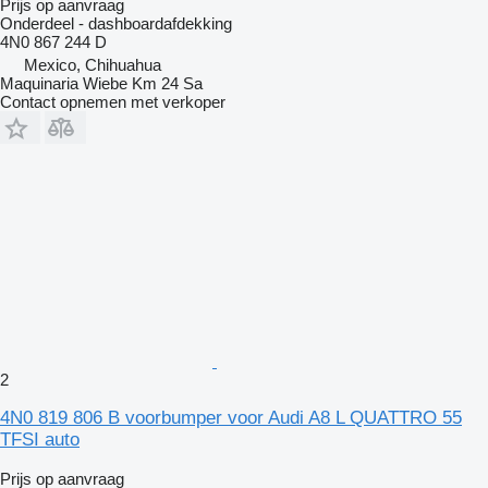
Prijs op aanvraag
Onderdeel - dashboardafdekking
4N0 867 244 D
Mexico, Chihuahua
Maquinaria Wiebe Km 24 Sa
Contact opnemen met verkoper
2
4N0 819 806 B voorbumper voor Audi A8 L QUATTRO 55
TFSI auto
Prijs op aanvraag