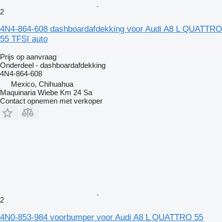
2
4N4-864-608 dashboardafdekking voor Audi A8 L QUATTRO
55 TFSI auto
Prijs op aanvraag
Onderdeel - dashboardafdekking
4N4-864-608
Mexico, Chihuahua
Maquinaria Wiebe Km 24 Sa
Contact opnemen met verkoper
2
4N0-853-984 voorbumper voor Audi A8 L QUATTRO 55