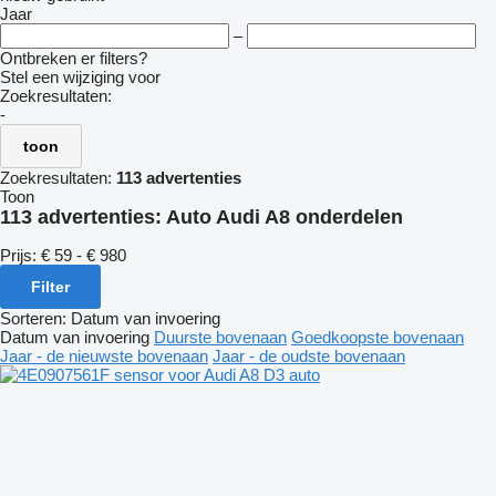
Jaar
–
Ontbreken er filters?
Stel een wijziging voor
Zoekresultaten:
-
toon
Zoekresultaten:
113 advertenties
Toon
113 advertenties:
Auto Audi A8 onderdelen
Prijs:
€ 59 - € 980
Filter
Sorteren
:
Datum van invoering
Datum van invoering
Duurste bovenaan
Goedkoopste bovenaan
Jaar - de nieuwste bovenaan
Jaar - de oudste bovenaan