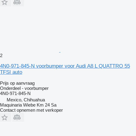
2
4N0-971-845-N voorbumper voor Audi A8 L QUATTRO 55
TFSI auto
Prijs op aanvraag
Onderdeel - voorbumper
4N0-971-845-N
Mexico, Chihuahua
Maquinaria Wiebe Km 24 Sa
Contact opnemen met verkoper