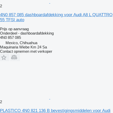
2
4N0 857 085 dashboardafdekking voor Audi A8 L QUATTRO
55 TFSI auto
Prijs op aanvraag
Onderdeel - dashboardafdekking
4N0 857 085
Mexico, Chihuahua
Maquinaria Wiebe Km 24 Sa
Contact opnemen met verkoper
2
PLASTICO 4N0 821 136 B bevestigingsmiddelen voor Audi