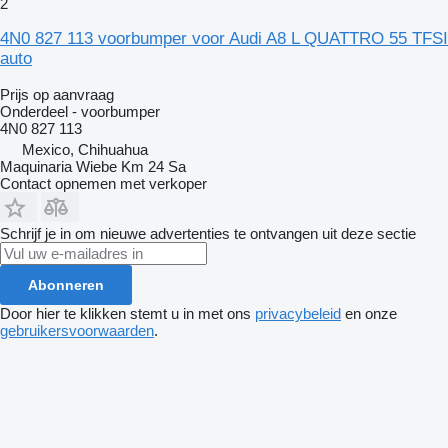
2
4N0 827 113 voorbumper voor Audi A8 L QUATTRO 55 TFSI
auto
Prijs op aanvraag
Onderdeel - voorbumper
4N0 827 113
Mexico, Chihuahua
Maquinaria Wiebe Km 24 Sa
Contact opnemen met verkoper
Schrijf je in om nieuwe advertenties te ontvangen uit deze sectie
Abonneren
Door hier te klikken stemt u in met ons
privacybeleid
en onze
gebruikersvoorwaarden
.