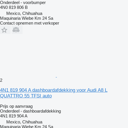
Onderdeel - voorbumper
4N0 819 806 B
Mexico, Chihuahua
Maquinaria Wiebe Km 24 Sa
Contact opnemen met verkoper
2
4N1 819 904 A dashboardafdekking voor Audi A8 L
QUATTRO 55 TFSI auto
Prijs op aanvraag
Onderdeel - dashboardafdekking
4N1 819 904 A
Mexico, Chihuahua
Maquinaria Wiebe Km 24 Sa