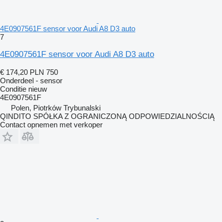
4E0907561F sensor voor Audi A8 D3 auto
7
4E0907561F sensor voor Audi A8 D3 auto
€ 174,20
PLN 750
Onderdeel - sensor
Conditie
nieuw
4E0907561F
Polen, Piotrków Trybunalski
QINDITO SPÓŁKA Z OGRANICZONĄ ODPOWIEDZIALNOŚCIĄ
Contact opnemen met verkoper