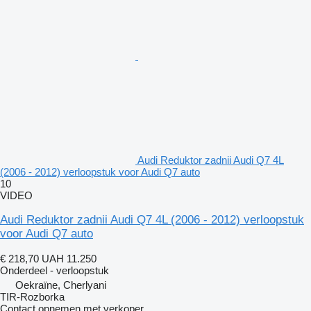
Audi Reduktor zadnii Audi Q7 4L
(2006 - 2012) verloopstuk voor Audi Q7 auto
10
VIDEO
Audi Reduktor zadnii Audi Q7 4L (2006 - 2012) verloopstuk
voor Audi Q7 auto
€ 218,70
UAH 11.250
Onderdeel - verloopstuk
Oekraïne, Cherlyani
TIR-Rozborka
Contact opnemen met verkoper