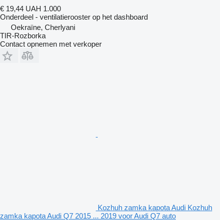
€ 19,44
UAH 1.000
Onderdeel - ventilatierooster op het dashboard
Oekraïne, Cherlyani
TIR-Rozborka
Contact opnemen met verkoper
Kozhuh zamka kapota Audi Kozhuh
zamka kapota Audi Q7 2015 ... 2019 voor Audi Q7 auto