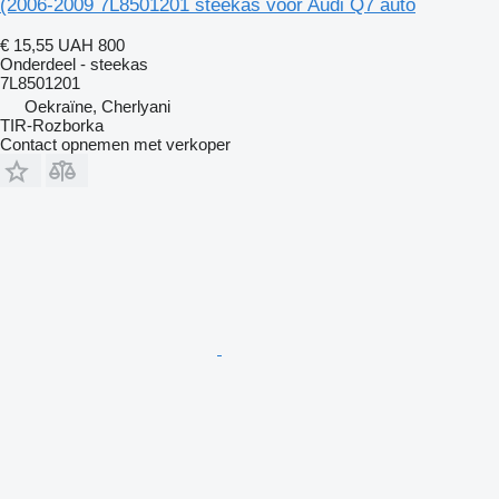
(2006-2009 7L8501201 steekas voor Audi Q7 auto
€ 15,55
UAH 800
Onderdeel - steekas
7L8501201
Oekraïne, Cherlyani
TIR-Rozborka
Contact opnemen met verkoper