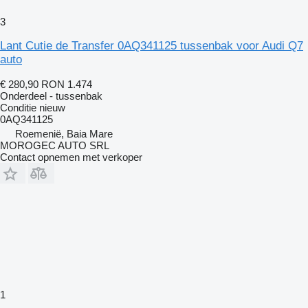
3
Lant Cutie de Transfer 0AQ341125 tussenbak voor Audi Q7
auto
€ 280,90
RON 1.474
Onderdeel - tussenbak
Conditie
nieuw
0AQ341125
Roemenië, Baia Mare
MOROGEC AUTO SRL
Contact opnemen met verkoper
1