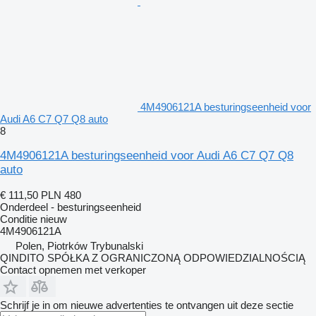
4M4906121A besturingseenheid voor
Audi A6 C7 Q7 Q8 auto
8
4M4906121A besturingseenheid voor Audi A6 C7 Q7 Q8
auto
€ 111,50
PLN 480
Onderdeel - besturingseenheid
Conditie
nieuw
4M4906121A
Polen, Piotrków Trybunalski
QINDITO SPÓŁKA Z OGRANICZONĄ ODPOWIEDZIALNOŚCIĄ
Contact opnemen met verkoper
Schrijf je in om nieuwe advertenties te ontvangen uit deze sectie