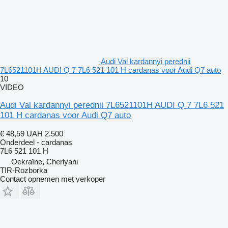
Audi Val kardannyi perednii
7L6521101H AUDI Q 7 7L6 521 101 H cardanas voor Audi Q7 auto
10
VIDEO
Audi Val kardannyi perednii 7L6521101H AUDI Q 7 7L6 521
101 H cardanas voor Audi Q7 auto
€ 48,59
UAH 2.500
Onderdeel - cardanas
7L6 521 101 H
Oekraïne, Cherlyani
TIR-Rozborka
Contact opnemen met verkoper