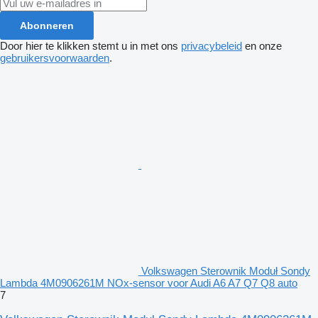
Abonneren
Door hier te klikken stemt u in met ons
privacybeleid
en onze
gebruikersvoorwaarden
.
Volkswagen Sterownik Moduł Sondy
Lambda 4M0906261M NOx-sensor voor Audi A6 A7 Q7 Q8 auto
7