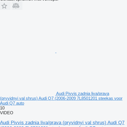
Audi Pivvis zadnia liva/prava
(pryvidnyi val shrus) Audi Q7 (2006-2009 7L8501201 steekas voor
Audi Q7 auto
10
VIDEO
Audi Pivvis zadnia liva/prava (pryvidnyi val shrus) Audi Q7