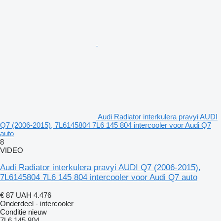
Audi Radiator interkulera pravyi AUDI
Q7 (2006-2015), 7L6145804 7L6 145 804 intercooler voor Audi Q7
auto
8
VIDEO
Audi Radiator interkulera pravyi AUDI Q7 (2006-2015),
7L6145804 7L6 145 804 intercooler voor Audi Q7 auto
€ 87
UAH 4.476
Onderdeel - intercooler
Conditie
nieuw
7L6 145 804