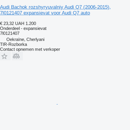
Audi Bachok rozshyryuvalniy Audi Q7 (2006-2015),
7l0121407 expansievat voor Audi Q7 auto
€ 23,32
UAH 1.200
Onderdeel - expansievat
7l0121407
Oekraïne, Cherlyani
TIR-Rozborka
Contact opnemen met verkoper