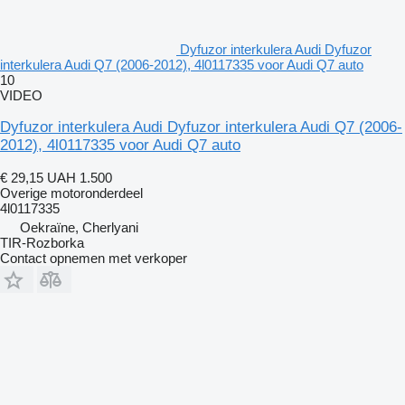
Dyfuzor interkulera Audi Dyfuzor
interkulera Audi Q7 (2006-2012), 4l0117335 voor Audi Q7 auto
10
VIDEO
Dyfuzor interkulera Audi Dyfuzor interkulera Audi Q7 (2006-
2012), 4l0117335 voor Audi Q7 auto
€ 29,15
UAH 1.500
Overige motoronderdeel
4l0117335
Oekraïne, Cherlyani
TIR-Rozborka
Contact opnemen met verkoper