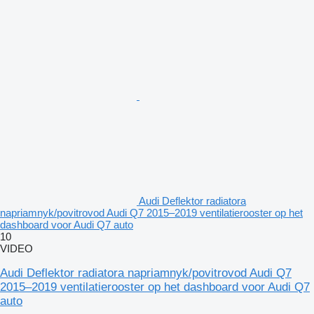
Audi Deflektor radiatora
napriamnyk/povitrovod Audi Q7 2015–2019 ventilatierooster op het
dashboard voor Audi Q7 auto
10
VIDEO
Audi Deflektor radiatora napriamnyk/povitrovod Audi Q7
2015–2019 ventilatierooster op het dashboard voor Audi Q7
auto