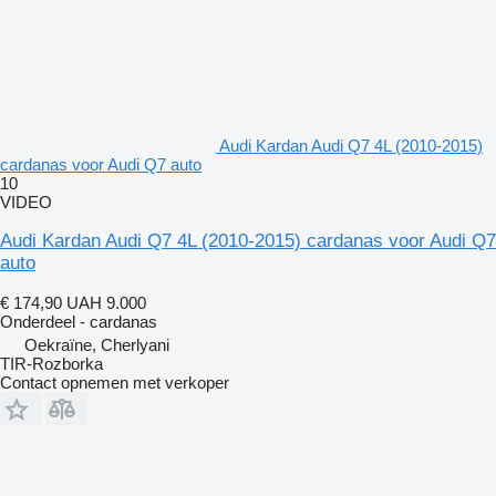
Audi Kardan Audi Q7 4L (2010-2015)
cardanas voor Audi Q7 auto
10
VIDEO
Audi Kardan Audi Q7 4L (2010-2015) cardanas voor Audi Q7
auto
€ 174,90
UAH 9.000
Onderdeel - cardanas
Oekraïne, Cherlyani
TIR-Rozborka
Contact opnemen met verkoper