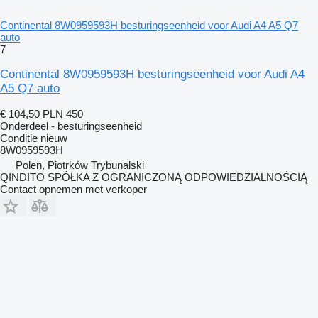
Continental 8W0959593H besturingseenheid voor Audi A4 A5 Q7
auto
7
Continental 8W0959593H besturingseenheid voor Audi A4
A5 Q7 auto
€ 104,50
PLN 450
Onderdeel - besturingseenheid
Conditie
nieuw
8W0959593H
Polen, Piotrków Trybunalski
QINDITO SPÓŁKA Z OGRANICZONĄ ODPOWIEDZIALNOŚCIĄ
Contact opnemen met verkoper