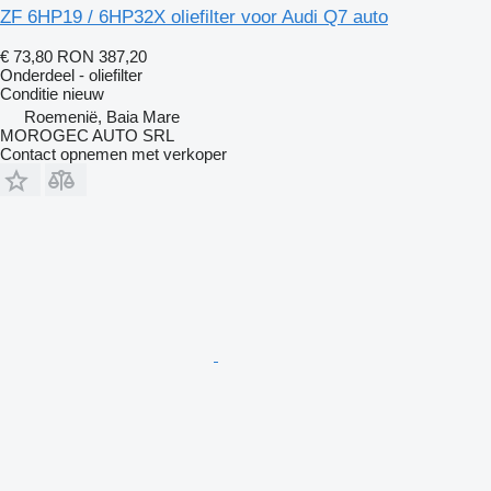
ZF 6HP19 / 6HP32X oliefilter voor Audi Q7 auto
€ 73,80
RON 387,20
Onderdeel - oliefilter
Conditie
nieuw
Roemenië, Baia Mare
MOROGEC AUTO SRL
Contact opnemen met verkoper