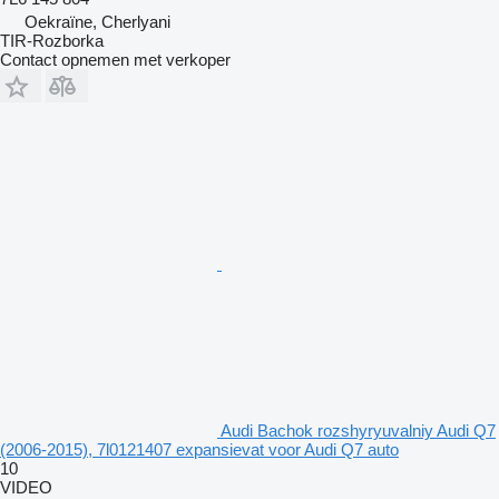
Oekraïne, Cherlyani
TIR-Rozborka
Contact opnemen met verkoper
Audi Bachok rozshyryuvalniy Audi Q7
(2006-2015), 7l0121407 expansievat voor Audi Q7 auto
10
VIDEO