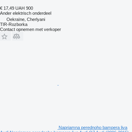
€ 17,49
UAH 900
Ander elektrisch onderdeel
Oekraïne, Cherlyani
TIR-Rozborka
Contact opnemen met verkoper
Napriamna perednoho bampera liva