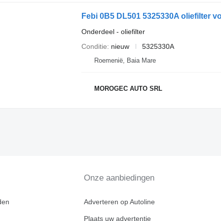
Febi 0B5 DL501 5325330A oliefilter v
Onderdeel - oliefilter
Conditie
nieuw
5325330A
Roemenië, Baia Mare
MOROGEC AUTO SRL
Onze aanbiedingen
den
Adverteren op Autoline
Plaats uw advertentie