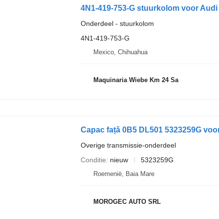
4N1-419-753-G stuurkolom voor Audi 
Onderdeel - stuurkolom
4N1-419-753-G
Mexico, Chihuahua
Maquinaria Wiebe Km 24 Sa
Capac față 0B5 DL501 5323259G voor
Overige transmissie-onderdeel
Conditie
nieuw
5323259G
Roemenië, Baia Mare
MOROGEC AUTO SRL