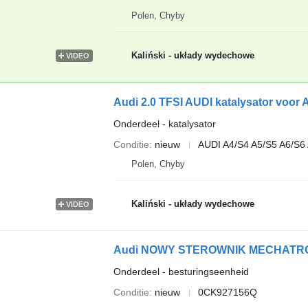
Polen, Chyby
Kaliński - układy wydechowe
VIDEO
Audi 2.0 TFSI AUDI katalysator voor 
Onderdeel - katalysator
Conditie
nieuw
AUDI A4/S4 A5/S5 A6/S
Polen, Chyby
Kaliński - układy wydechowe
VIDEO
Onderdeel - besturingseenheid
Conditie
nieuw
0CK927156Q