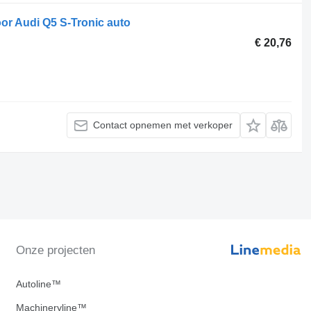
oor Audi Q5 S-Tronic auto
€ 20,76
Contact opnemen met verkoper
Onze projecten
Autoline™
Machineryline™