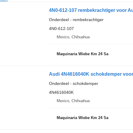
4N0-612-107 rembekrachtiger voor A
Onderdeel - rembekrachtiger
4N0-612-107
Mexico, Chihuahua
Maquinaria Wiebe Km 24 Sa
Audi 4N4616040K schokdemper voor 
Onderdeel - schokdemper
4N4616040K
Mexico, Chihuahua
Maquinaria Wiebe Km 24 Sa