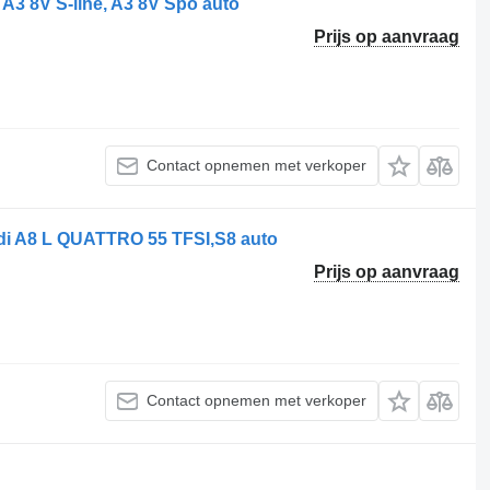
 A3 8V S-line, A3 8V Spo auto
Prijs op aanvraag
Contact opnemen met verkoper
di A8 L QUATTRO 55 TFSI,S8 auto
Prijs op aanvraag
Contact opnemen met verkoper