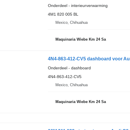
Onderdeel - interieurverwarming
4M1 820 005 BL
Mexico, Chihuahua
Maquinaria Wiebe Km 24 Sa
4N4-863-412-CV5 dashboard voor Audi
Onderdeel - dashboard
4N4-863-412-CV5
Mexico, Chihuahua
Maquinaria Wiebe Km 24 Sa