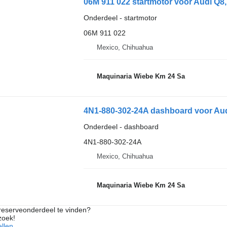
06M 911 022 startmotor voor Audi Q8,
Onderdeel - startmotor
06M 911 022
Mexico, Chihuahua
Maquinaria Wiebe Km 24 Sa
4N1-880-302-24A dashboard voor Au
Onderdeel - dashboard
4N1-880-302-24A
Mexico, Chihuahua
Maquinaria Wiebe Km 24 Sa
 reserveonderdeel te vinden?
zoek!
llen