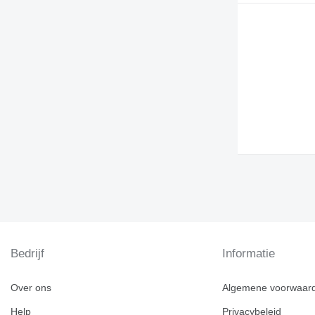
Bedrijf
Informatie
Over ons
Algemene voorwaar
Help
Privacybeleid