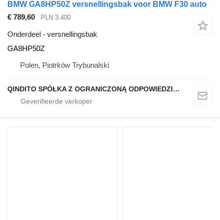
BMW GA8HP50Z versnellingsbak voor BMW F30 auto
€ 789,60
PLN 3.400
Onderdeel - versnellingsbak
GA8HP50Z
Polen, Piotrków Trybunalski
QINDITO SPÓŁKA Z OGRANICZONĄ ODPOWIEDZIALNOŚCIĄ