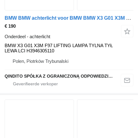
BMW BMW achterlicht voor BMW BMW X3 G01 X3M F97 auto
€ 190
Onderdeel - achterlicht
BMW X3 G01 X3M F97 LIFTING LAMPA TYLNA TYŁ
LEWA LCI H3946305110
Polen, Piotrków Trybunalski
QINDITO SPÓŁKA Z OGRANICZONĄ ODPOWIEDZIALNOŚCIĄ