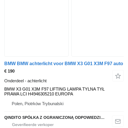
BMW BMW achterlicht voor BMW X3 G01 X3M F97 auto
€ 190
Onderdeel - achterlicht
BMW X3 G01 X3M F97 LIFTING LAMPA TYLNA TYŁ
PRAWA LCI H4946305210 EUROPA
Polen, Piotrków Trybunalski
QINDITO SPÓŁKA Z OGRANICZONĄ ODPOWIEDZIALNOŚCIĄ