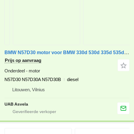
BMW N57D30 motor voor BMW 330d 530d 335d 535d auto
Prijs op aanvraag
Onderdeel - motor
N57D30 N57D30A N57D30B
diesel
Litouwen, Vilnius
UAB Asvela