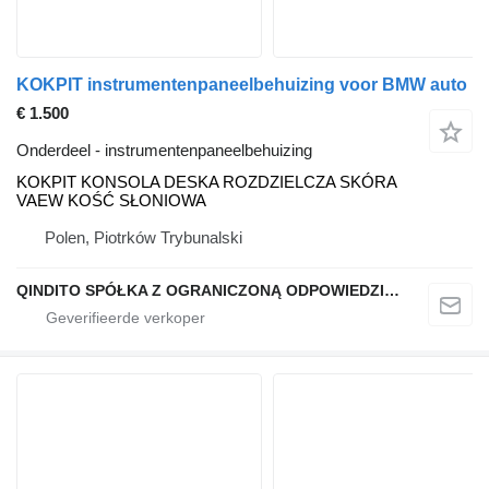
KOKPIT instrumentenpaneelbehuizing voor BMW auto
€ 1.500
Onderdeel - instrumentenpaneelbehuizing
KOKPIT KONSOLA DESKA ROZDZIELCZA SKÓRA
VAEW KOŚĆ SŁONIOWA
Polen, Piotrków Trybunalski
QINDITO SPÓŁKA Z OGRANICZONĄ ODPOWIEDZIALNOŚCIĄ