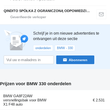
QINDITO SPÓŁKA Z OGRANICZONĄ ODPOWIEDZIALNOŚCIĄ
Schrijf je in om nieuwe advertenties te
ontvangen uit deze sectie
onderdelen
BMW - 330
Abonneren
Prijzen voor BMW 330 onderdelen
BMW GA8F22AW
versnellingsbak voor BMW
€ 2.531
X1 F48 auto