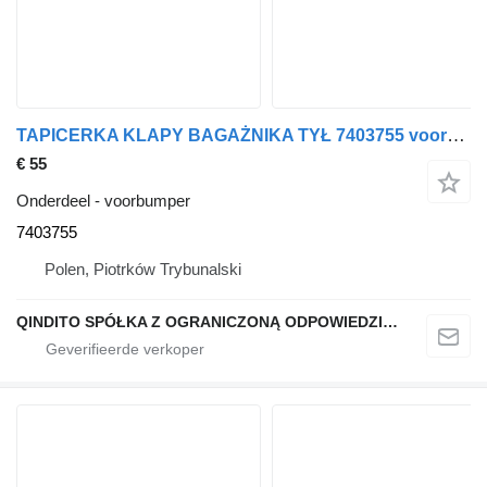
TAPICERKA KLAPY BAGAŻNIKA TYŁ 7403755 voorbumper voor BMW X3 G01 auto
€ 55
Onderdeel - voorbumper
7403755
Polen, Piotrków Trybunalski
QINDITO SPÓŁKA Z OGRANICZONĄ ODPOWIEDZIALNOŚCIĄ