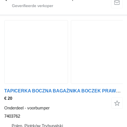
TAPICERKA BOCZNA BAGAŻNIKA BOCZEK PRAWY 7403762 voorbumper voor BMW X3 G01 auto
€ 20
Onderdeel - voorbumper
7403762
Polen, Piotrków Trybunalski