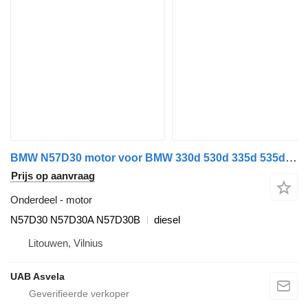
BMW N57D30 motor voor BMW 330d 530d 335d 535d auto
Prijs op aanvraag
Onderdeel - motor
N57D30 N57D30A N57D30B
diesel
Litouwen, Vilnius
UAB Asvela