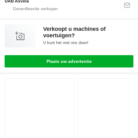
UAB Asvela
Verkoopt u machines of
voertuigen?
U kunt het met ons doen!
Plaats uw advertentie