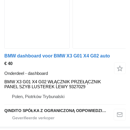
BMW dashboard voor BMW X3 G01 X4 G02 auto
€ 40
Onderdeel - dashboard
BMW X3 G01 X4 G02 WŁĄCZNIK PRZEŁĄCZNIK
PANEL SZYB LUSTEREK LEWY 9327029
Polen, Piotrków Trybunalski
QINDITO SPÓŁKA Z OGRANICZONĄ ODPOWIEDZIALNOŚCIĄ