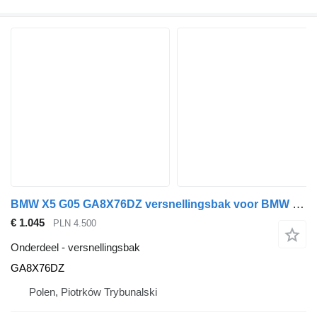
BMW X5 G05 GA8X76DZ versnellingsbak voor BMW X5 G05 auto
€ 1.045
PLN 4.500
Onderdeel - versnellingsbak
GA8X76DZ
Polen, Piotrków Trybunalski