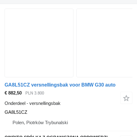
GA8L51CZ versnellingsbak voor BMW G30 auto
€ 882,50
PLN 3.800
Onderdeel - versnellingsbak
GA8L51CZ
Polen, Piotrków Trybunalski