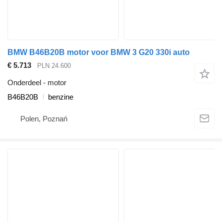
BMW B46B20B motor voor BMW 3 G20 330i auto
€ 5.713
PLN 24.600
Onderdeel - motor
B46B20B
benzine
Polen, Poznań