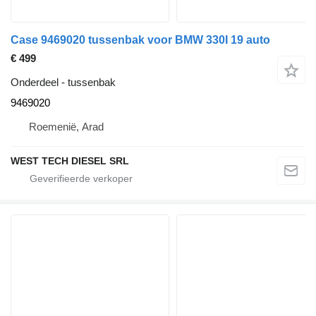
Case 9469020 tussenbak voor BMW 330I 19 auto
€ 499
Onderdeel - tussenbak
9469020
Roemenië, Arad
WEST TECH DIESEL SRL