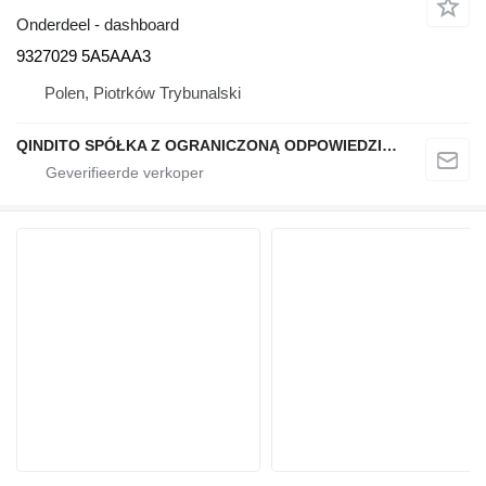
Onderdeel - dashboard
9327029 5A5AAA3
Polen, Piotrków Trybunalski
QINDITO SPÓŁKA Z OGRANICZONĄ ODPOWIEDZIALNOŚCIĄ