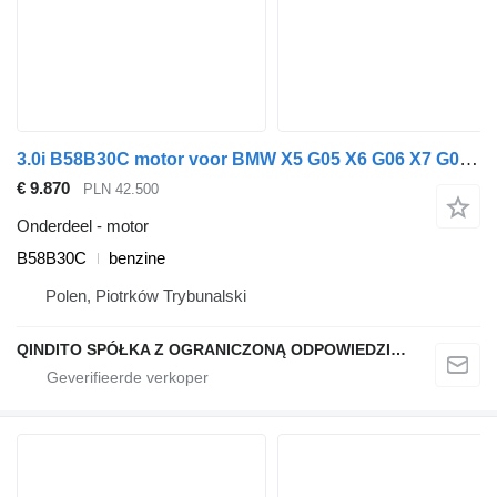
3.0i B58B30C motor voor BMW X5 G05 X6 G06 X7 G07 G20 G30 auto
€ 9.870
PLN 42.500
Onderdeel - motor
B58B30C
benzine
Polen, Piotrków Trybunalski
QINDITO SPÓŁKA Z OGRANICZONĄ ODPOWIEDZIALNOŚCIĄ