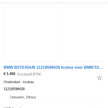
BMW B57D30A/B 11218598428 krukas voor BMW 530D 330D auto
€ 1.450
Exclusief BTW
Onderdeel - krukas
11218598428
Litouwen, Vilnius