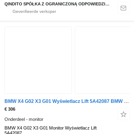
QINDITO SPÓŁKA Z OGRANICZONĄ ODPOWIEDZIALNOŚCIĄ
BMW X4 G02 X3 G01 Wyświetlacz Lift 5A42087 BMW monitor voor BMW X4 G02 X3 G01 auto
€ 306
Onderdeel - monitor
BMW X4 G02 X3 G01 Monitor Wyświetlacz Lift
5A42087