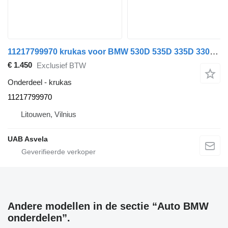
11217799970 krukas voor BMW 530D 535D 335D 330D auto
€ 1.450
Exclusief BTW
Onderdeel - krukas
11217799970
Litouwen, Vilnius
UAB Asvela
Andere modellen in de sectie “Auto BMW
onderdelen”.