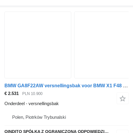
BMW GA8F22AW versnellingsbak voor BMW X1 F48 auto
€ 2.531
PLN 10.900
Onderdeel - versnellingsbak
Polen, Piotrków Trybunalski
QINDITO SPÓŁKA Z OGRANICZONĄ ODPOWIEDZIALNOŚCIĄ