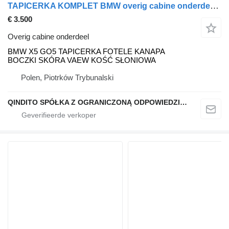
TAPICERKA KOMPLET BMW overig cabine onderdeel voor BMW X5 GO5 auto
€ 3.500
Overig cabine onderdeel
BMW X5 GO5 TAPICERKA FOTELE KANAPA
BOCZKI SKÓRA VAEW KOŚĆ SŁONIOWA
Polen, Piotrków Trybunalski
QINDITO SPÓŁKA Z OGRANICZONĄ ODPOWIEDZIALNOŚCIĄ