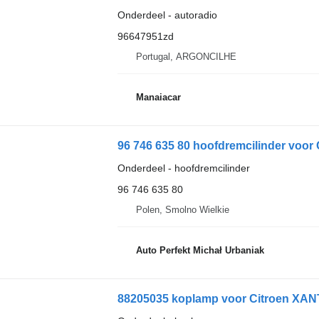
Onderdeel - autoradio
96647951zd
Portugal, ARGONCILHE
Manaiacar
96 746 635 80 hoofdremcilinder voor 
Onderdeel - hoofdremcilinder
96 746 635 80
Polen, Smolno Wielkie
Auto Perfekt Michał Urbaniak
88205035 koplamp voor Citroen XANTIA