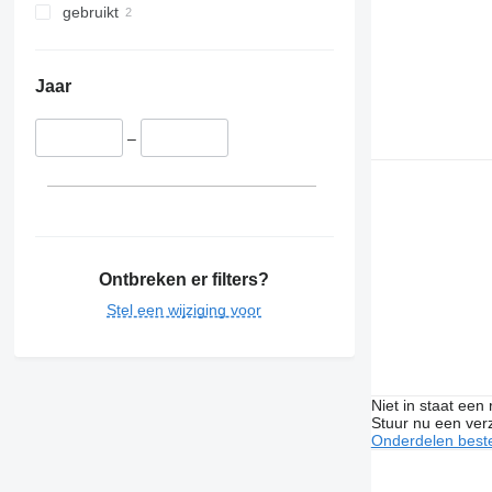
gebruikt
Jaar
–
Ontbreken er filters?
Stel een wijziging voor
Niet in staat een
Stuur nu een ver
Onderdelen beste