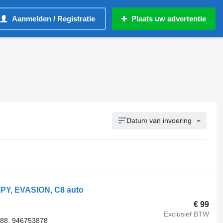
Aanmelden / Registratie
Plaats uw advertentie
Datum van invoering
MPY, EVASION, C8 auto
€ 99
Exclusief BTW
88, 946753878