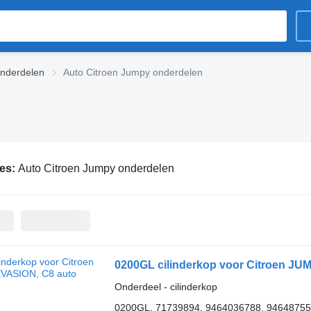
onderdelen
Auto Citroen Jumpy onderdelen
ies:
Auto Citroen Jumpy onderdelen
0200GL cilinderkop voor Citroen JU
Onderdeel - cilinderkop
0200GL, 71739894, 9464036788, 94648755