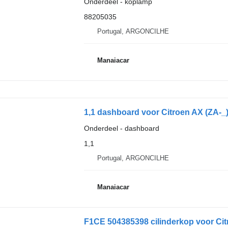
Onderdeel - koplamp
88205035
Portugal, ARGONCILHE
Manaiacar
1,1 dashboard voor Citroen AX (ZA-_) 
Onderdeel - dashboard
1,1
Portugal, ARGONCILHE
Manaiacar
F1CE 504385398 cilinderkop voor C