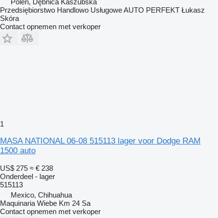
Polen, Dębnica Kaszubska
Przedsiębiorstwo Handlowo Usługowe AUTO PERFEKT Łukasz
Skóra
Contact opnemen met verkoper
1
MASA NATIONAL 06-08 515113 lager voor Dodge RAM
1500 auto
US$ 275
≈ € 238
Onderdeel - lager
515113
Mexico, Chihuahua
Maquinaria Wiebe Km 24 Sa
Contact opnemen met verkoper