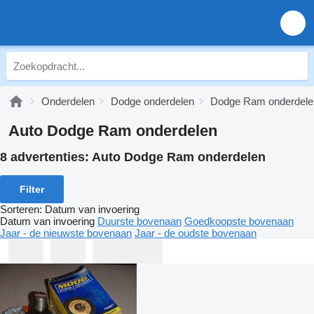
Onderdelen
Dodge onderdelen
Dodge Ram onderdele
Auto Dodge Ram onderdelen
8 advertenties:
Auto Dodge Ram onderdelen
Filter
Sorteren
:
Datum van invoering
Datum van invoering
Duurste bovenaan
Goedkoopste bovenaan
Jaar - de nieuwste bovenaan
Jaar - de oudste bovenaan