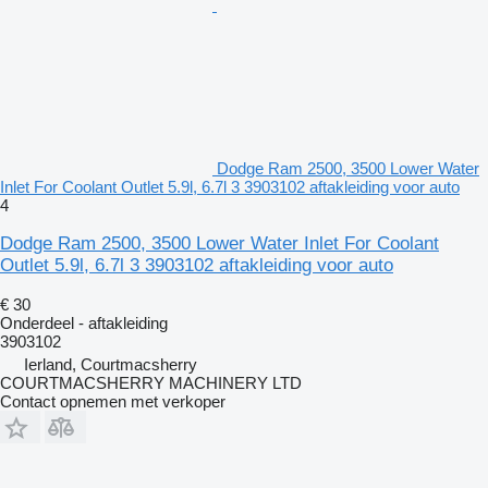
Dodge Ram 2500, 3500 Lower Water
Inlet For Coolant Outlet 5.9l, 6.7l 3 3903102 aftakleiding voor auto
4
Dodge Ram 2500, 3500 Lower Water Inlet For Coolant
Outlet 5.9l, 6.7l 3 3903102 aftakleiding voor auto
€ 30
Onderdeel - aftakleiding
3903102
Ierland, Courtmacsherry
COURTMACSHERRY MACHINERY LTD
Contact opnemen met verkoper