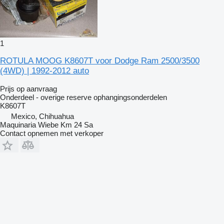
1
ROTULA MOOG K8607T voor Dodge Ram 2500/3500
(4WD) | 1992-2012 auto
Prijs op aanvraag
Onderdeel - overige reserve ophangingsonderdelen
K8607T
Mexico, Chihuahua
Maquinaria Wiebe Km 24 Sa
Contact opnemen met verkoper