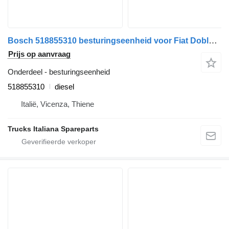
Bosch 518855310 besturingseenheid voor Fiat Doblo' 2009>2014 auto
Prijs op aanvraag
Onderdeel - besturingseenheid
518855310
diesel
Italië, Vicenza, Thiene
Trucks Italiana Spareparts