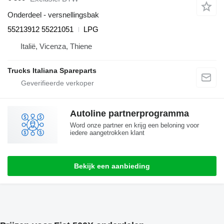
Onderdeel - versnellingsbak
55213912 55221051
LPG
Italië, Vicenza, Thiene
Trucks Italiana Spareparts
Autoline partnerprogramma
Word onze partner en krijg een beloning voor
iedere aangetrokken klant
Bekijk een aanbieding