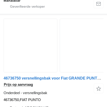
Manaiacar
46736750 versnellingsbak voor Fiat GRANDE PUNTO (199_) | 05 auto
Prijs op aanvraag
Onderdeel - versnellingsbak
46736750,FIAT PUNTO