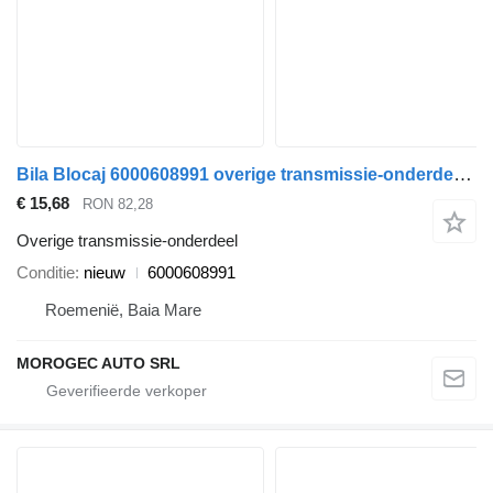
Bila Blocaj 6000608991 overige transmissie-onderdeel voor Fiat FULLBACK auto
€ 15,68
RON 82,28
Overige transmissie-onderdeel
Conditie
nieuw
6000608991
Roemenië, Baia Mare
MOROGEC AUTO SRL