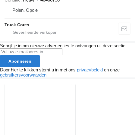
Polen, Opole
Truck Cores
Schrijf je in om nieuwe advertenties te ontvangen uit deze sectie
Abonneren
Door hier te klikken stemt u in met ons
privacybeleid
en onze
gebruikersvoorwaarden
.