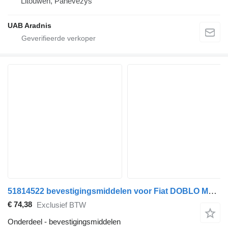
Litouwen, Panevėžys
UAB Aradnis
51814522 bevestigingsmiddelen voor Fiat DOBLO MPV (263_) auto
€ 74,38
Exclusief BTW
Onderdeel - bevestigingsmiddelen