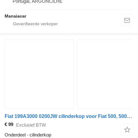
Portugal, ARGONCILHE
Manaiacar
Fiat 199A3000 0200JW cilinderkop voor Fiat 500, 500L, DOBLO, FIORINO, GRANDE PUNTO, LINEA, PANDA, PUNTO, STRADA, TIPO auto
€ 99
Exclusief BTW
Onderdeel - cilinderkop