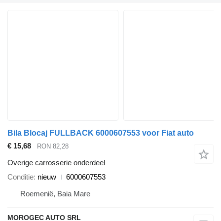
Bila Blocaj FULLBACK 6000607553 voor Fiat auto
€ 15,68
RON 82,28
Overige carrosserie onderdeel
Conditie
nieuw
6000607553
Roemenië, Baia Mare
MOROGEC AUTO SRL