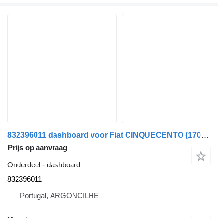
832396011 dashboard voor Fiat CINQUECENTO (170_) | 91 - 99 auto
Prijs op aanvraag
Onderdeel - dashboard
832396011
Portugal, ARGONCILHE