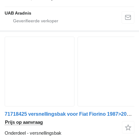
UAB Aradnis
71718425 versnellingsbak voor Fiat Fiorino 1987>2000 auto
Prijs op aanvraag
Onderdeel - versnellingsbak