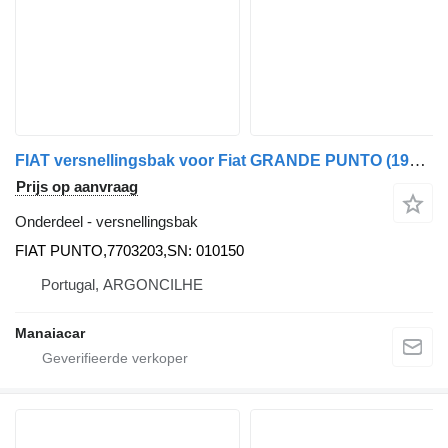
FIAT versnellingsbak voor Fiat GRANDE PUNTO (199_) | 05 auto
Prijs op aanvraag
Onderdeel - versnellingsbak
FIAT PUNTO,7703203,SN: 010150
Portugal, ARGONCILHE
Manaiacar