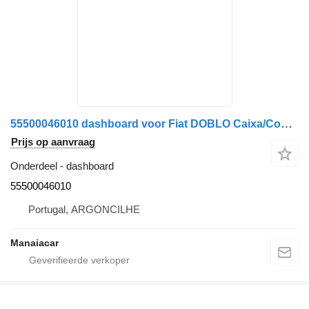
55500046010 dashboard voor Fiat DOBLO Caixa/Combi (263_) | 10 auto
Prijs op aanvraag
Onderdeel - dashboard
55500046010
Portugal, ARGONCILHE
Manaiacar