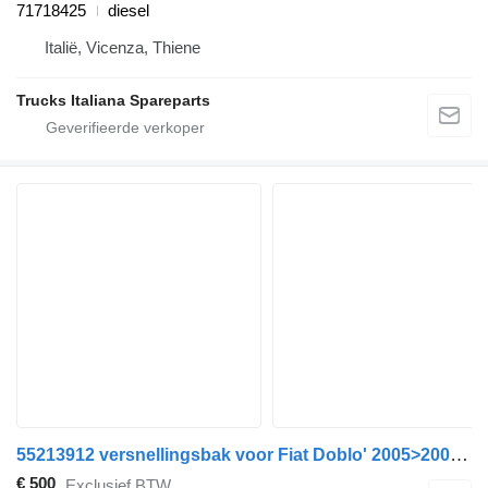
71718425
diesel
Italië, Vicenza, Thiene
Trucks Italiana Spareparts
55213912 versnellingsbak voor Fiat Doblo' 2005>2009 auto
€ 500
Exclusief BTW