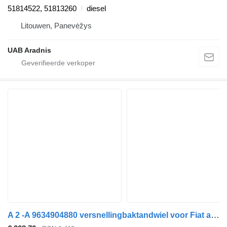
51814522, 51813260
diesel
Litouwen, Panevėžys
UAB Aradnis
A 2 -A 9634904880 versnellingbaktandwiel voor Fiat auto