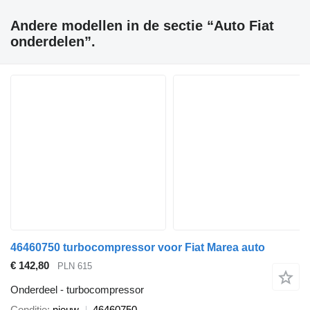
Andere modellen in de sectie “Auto Fiat
onderdelen”.
46460750 turbocompressor voor Fiat Marea auto
€ 142,80
PLN 615
Onderdeel - turbocompressor
Conditie
nieuw
46460750