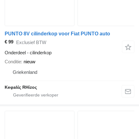
PUNTO 8V cilinderkop voor Fiat PUNTO auto
€ 99
Exclusief BTW
Onderdeel - cilinderkop
Conditie
nieuw
Griekenland
Keφalές RHίzoς