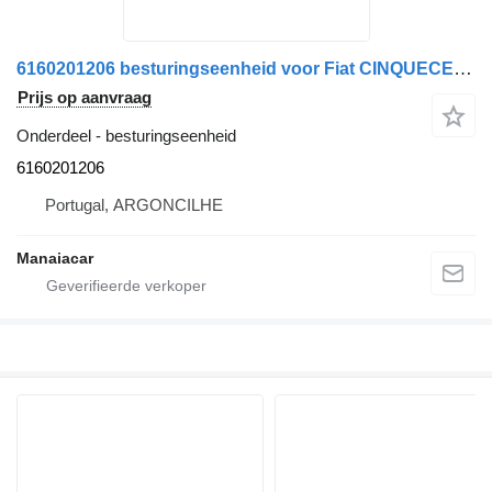
6160201206 besturingseenheid voor Fiat CINQUECENTO 170 | 91 - 99 auto
Prijs op aanvraag
Onderdeel - besturingseenheid
6160201206
Portugal, ARGONCILHE
Manaiacar