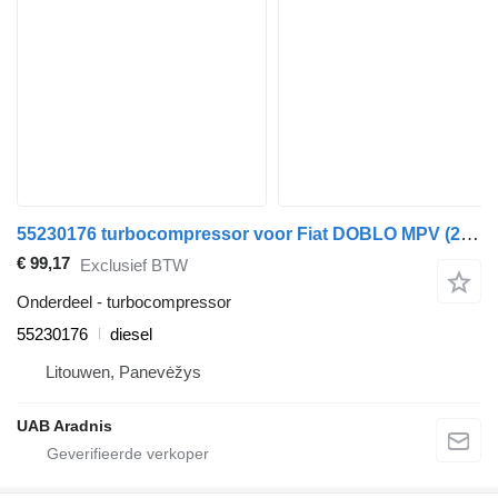
55230176 turbocompressor voor Fiat DOBLO MPV (263_) auto
€ 99,17
Exclusief BTW
Onderdeel - turbocompressor
55230176
diesel
Litouwen, Panevėžys
UAB Aradnis