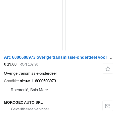
Arc 6000608973 overige transmissie-onderdeel voor Fiat FULLBACK auto
€ 19,60
RON 102,90
Overige transmissie-onderdeel
Conditie
nieuw
6000608973
Roemenië, Baia Mare
MOROGEC AUTO SRL