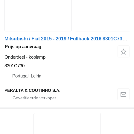
Mitsubishi / Fiat 2015 - 2019 / Fullback 2016 8301C730 koplamp voor Fiat Fullback auto
Prijs op aanvraag
Onderdeel - koplamp
8301C730
Portugal, Leiria
PERALTA & COUTINHO S.A.