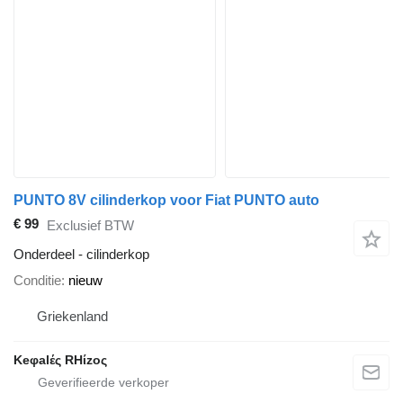
PUNTO 8V cilinderkop voor Fiat PUNTO auto
€ 99
Exclusief BTW
Onderdeel - cilinderkop
Conditie
nieuw
Griekenland
Keφalές RHίzoς