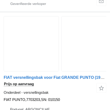
FIAT versnellingsbak voor Fiat GRANDE PUNTO (199_) | 05 auto
Prijs op aanvraag
Onderdeel - versnellingsbak
FIAT PUNTO,7703203,SN: 010150
Portugal, ARGONCILHE