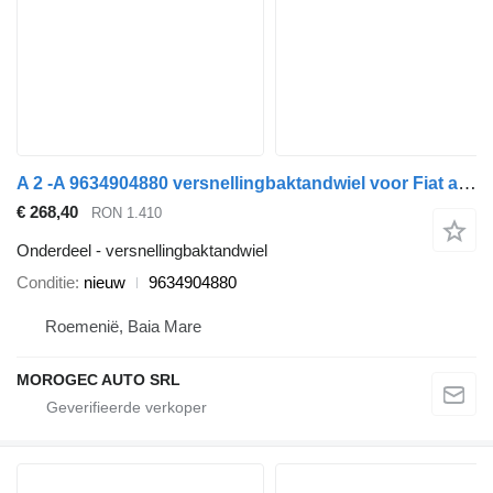
A 2 -A 9634904880 versnellingbaktandwiel voor Fiat auto
€ 268,40
RON 1.410
Onderdeel - versnellingbaktandwiel
Conditie
nieuw
9634904880
Roemenië, Baia Mare
MOROGEC AUTO SRL