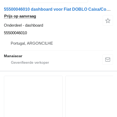
55500046010 dashboard voor Fiat DOBLO Caixa/Combi (263_) | 10 auto
Prijs op aanvraag
Onderdeel - dashboard
55500046010
Portugal, ARGONCILHE
Manaiacar