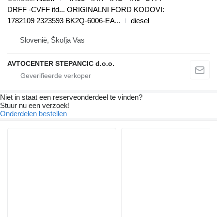
DRFF -CVFF itd... ORIGINALNI FORD KODOVI:
1782109 2323593 BK2Q-6006-EA...
diesel
Slovenië, Škofja Vas
AVTOCENTER STEPANCIC d.o.o.
Niet in staat een reserveonderdeel te vinden?
Stuur nu een verzoek!
Onderdelen bestellen