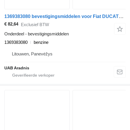
1369383080 bevestigingsmiddelen voor Fiat DUCATO Minibus / passenger (250_, 290_) auto
€ 82,64
Exclusief BTW
Onderdeel - bevestigingsmiddelen
1369383080
benzine
Litouwen, Panevėžys
UAB Aradnis