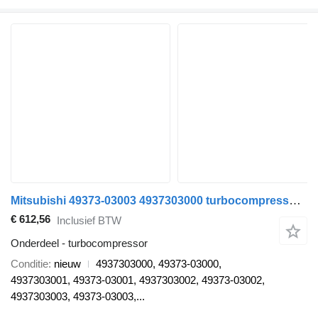
Mitsubishi 49373-03003 4937303000 turbocompressor voor Fiat PANDA auto
€ 612,56
Inclusief BTW
Onderdeel - turbocompressor
Conditie
nieuw
4937303000, 49373-03000,
4937303001, 49373-03001, 4937303002, 49373-03002,
4937303003, 49373-03003,...