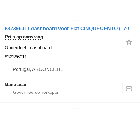
832396011 dashboard voor Fiat CINQUECENTO (170_) | 91 - 99 auto
Prijs op aanvraag
Onderdeel - dashboard
832396011
Portugal, ARGONCILHE
Manaiacar