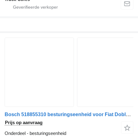
Bosch 518855310 besturingseenheid voor Fiat Doblo' 2009>2014 auto
Prijs op aanvraag
Onderdeel - besturingseenheid