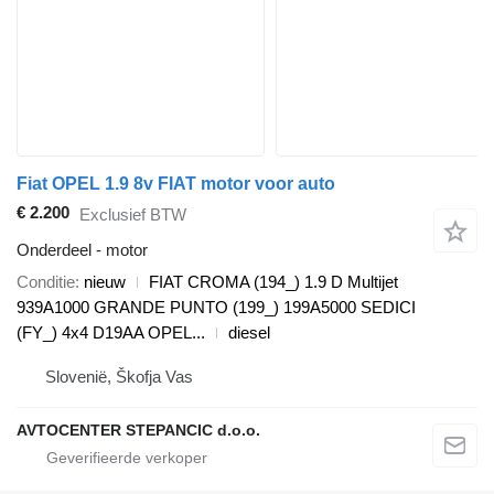
Fiat OPEL 1.9 8v FIAT motor voor auto
€ 2.200
Exclusief BTW
Onderdeel - motor
Conditie
nieuw
FIAT CROMA (194_) 1.9 D Multijet
939A1000 GRANDE PUNTO (199_) 199A5000 SEDICI
(FY_) 4x4 D19AA OPEL...
diesel
Slovenië, Škofja Vas
AVTOCENTER STEPANCIC d.o.o.