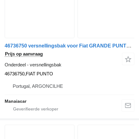
46736750 versnellingsbak voor Fiat GRANDE PUNTO (199_) | 05 auto
Prijs op aanvraag
Onderdeel - versnellingsbak
46736750,FIAT PUNTO
Portugal, ARGONCILHE
Manaiacar