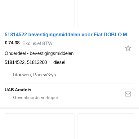
51814522 bevestigingsmiddelen voor Fiat DOBLO MPV (263_) auto
€ 74,38
Exclusief BTW
Onderdeel - bevestigingsmiddelen
51814522, 51813260
diesel
Litouwen, Panevėžys
UAB Aradnis