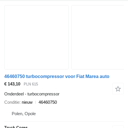
46460750 turbocompressor voor Fiat Marea auto
€ 143,10
PLN 615
Onderdeel - turbocompressor
Conditie
nieuw
46460750
Polen, Opole
Truck Cores