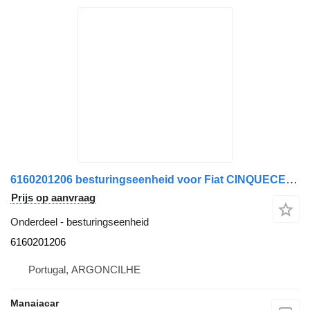
6160201206 besturingseenheid voor Fiat CINQUECENTO 170 | 91 - 99 auto
Prijs op aanvraag
Onderdeel - besturingseenheid
6160201206
Portugal, ARGONCILHE
Manaiacar