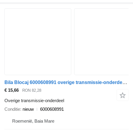
Bila Blocaj 6000608991 overige transmissie-onderdeel voor Fiat FULLBACK auto
€ 15,66
RON 82,28
Overige transmissie-onderdeel
Conditie
nieuw
6000608991
Roemenië, Baia Mare