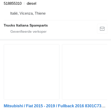
518855310
diesel
Italië, Vicenza, Thiene
Trucks Italiana Spareparts
Mitsubishi / Fiat 2015 - 2019 / Fullback 2016 8301C730 koplamp voor Fiat Fullback auto