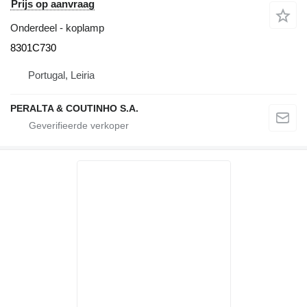
Prijs op aanvraag
Onderdeel - koplamp
8301C730
Portugal, Leiria
PERALTA & COUTINHO S.A.