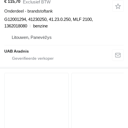
€ 115,70
Exclusief BTW
Onderdeel - brandstoftank
G12001294, 41230250, 41.23.0.250, MLF 2100,
1362018080
benzine
Litouwen, Panevėžys
UAB Aradnis