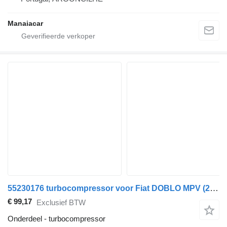
Manaiacar
55230176 turbocompressor voor Fiat DOBLO MPV (263_) auto
€ 99,17
Exclusief BTW
Onderdeel - turbocompressor