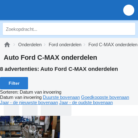
Onderdelen
Ford onderdelen
Ford C-MAX onderdelen
Auto Ford C-MAX onderdelen
8 advertenties:
Auto Ford C-MAX onderdelen
Filter
Sorteren
:
Datum van invoering
Datum van invoering
Duurste bovenaan
Goedkoopste bovenaan
Jaar - de nieuwste bovenaan
Jaar - de oudste bovenaan