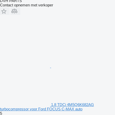
DVH PARTS
Contact opnemen met verkoper
1.8 TDCi 4M5Q6K682AG
turbocompressor voor Ford FOCUS C-MAX auto
5