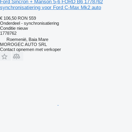
Ford Sincron + Manson 5-6 FORD B6 1778762
synchronisatiering voor Ford C-Max Mk2 auto
€ 106,50
RON 559
Onderdeel - synchronisatiering
Conditie
nieuw
1778762
Roemenië, Baia Mare
MOROGEC AUTO SRL
Contact opnemen met verkoper