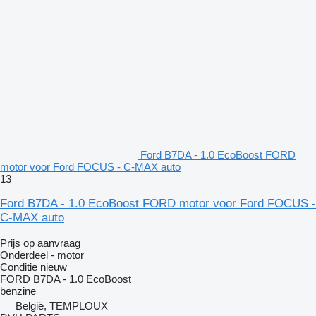
Ford B7DA - 1.0 EcoBoost FORD
motor voor Ford FOCUS - C-MAX auto
13
Ford B7DA - 1.0 EcoBoost FORD motor voor Ford FOCUS -
C-MAX auto
Prijs op aanvraag
Onderdeel - motor
Conditie
nieuw
FORD B7DA - 1.0 EcoBoost
benzine
België, TEMPLOUX