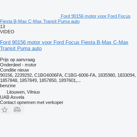
Ford 90156 motor voor Ford Focus
Fiesta B-Max C-Max Transit Puma auto
13
VIDEO
Ford 90156 motor voor Ford Focus Fiesta B-Max C-Max
Transit Puma auto
Prijs op aanvraag
Onderdeel - motor
Conditie
nieuw
90156, 2239292, C1BG6006FA, C1BG-6006-FA, 1835980, 1833094,
1857848, 1857849, 1857850, 1897601,...
benzine
Litouwen, Vilnius
UAB Asvela
Contact opnemen met verkoper