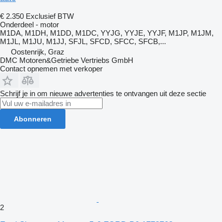
€ 2.350
Exclusief BTW
Onderdeel - motor
M1DA, M1DH, M1DD, M1DC, YYJG, YYJE, YYJF, M1JP, M1JM,
M1JL, M1JU, M1JJ, SFJL, SFCD, SFCC, SFCB,...
Oostenrijk, Graz
DMC Motoren&Getriebe Vertriebs GmbH
Contact opnemen met verkoper
Schrijf je in om nieuwe advertenties te ontvangen uit deze sectie
Abonneren
2