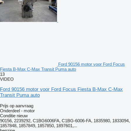
Ford 90156 motor voor Ford Focus
Fiesta B-Max C-Max Transit Puma auto
13
VIDEO
Ford 90156 motor voor Ford Focus Fiesta B-Max C-Max
Transit Puma auto
Prijs op aanvraag
Onderdeel - motor
Conditie
nieuw
90156, 2239292, C1BG6006FA, C1BG-6006-FA, 1835980, 1833094,
1857848, 1857849, 1857850, 1897601,...
benzine