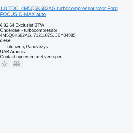
1.8 TDCi 4M5Q6K682AG turbocompressor voor Ford
FOCUS C-MAX auto
€ 82,64
Exclusief BTW
Onderdeel - turbocompressor
4M5Q6K682AG, 7121107S, JBY04985
diesel
Litouwen, Panevėžys
UAB Aradnis
Contact opnemen met verkoper