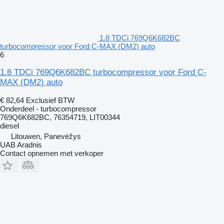
1.8 TDCi 769Q6K682BC
turbocompressor voor Ford C-MAX (DM2) auto
6
1.8 TDCi 769Q6K682BC turbocompressor voor Ford C-
MAX (DM2) auto
€ 82,64
Exclusief BTW
Onderdeel - turbocompressor
769Q6K682BC, 76354719, LIT00344
diesel
Litouwen, Panevėžys
UAB Aradnis
Contact opnemen met verkoper