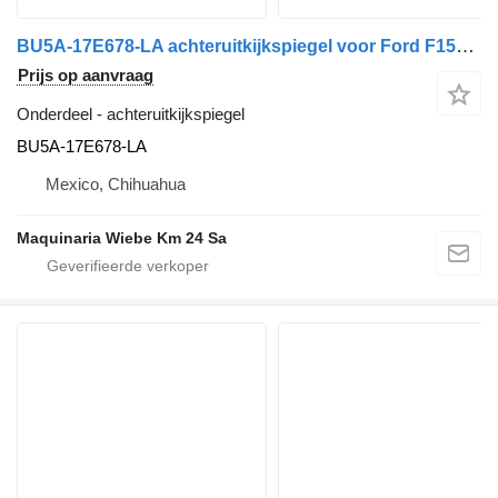
BU5A-17E678-LA achteruitkijkspiegel voor Ford F150 LARIAT auto
Prijs op aanvraag
Onderdeel - achteruitkijkspiegel
BU5A-17E678-LA
Mexico, Chihuahua
Maquinaria Wiebe Km 24 Sa