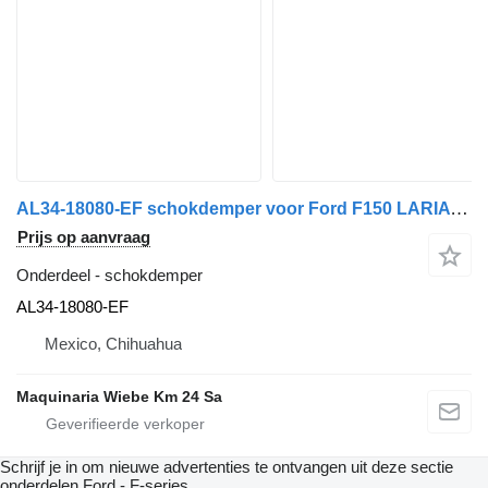
AL34-18080-EF schokdemper voor Ford F150 LARIAT auto
Prijs op aanvraag
Onderdeel - schokdemper
AL34-18080-EF
Mexico, Chihuahua
Maquinaria Wiebe Km 24 Sa
Schrijf je in om nieuwe advertenties te ontvangen uit deze sectie
onderdelen
Ford - F-series