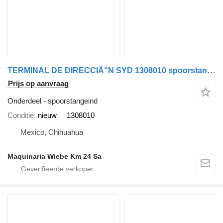
TERMINAL DE DIRECCIÃ“N SYD 1308010 spoorstangeind voor Ford F150 4.6L V8 2004-2006 auto
Prijs op aanvraag
Onderdeel - spoorstangeind
Conditie
nieuw
1308010
Mexico, Chihuahua
Maquinaria Wiebe Km 24 Sa