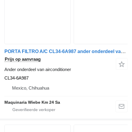
PORTA FILTRO A/C CL34-6A987 ander onderdeel van airconditioner voor Ford F150 LARIAT auto
Prijs op aanvraag
Ander onderdeel van airconditioner
CL34-6A987
Mexico, Chihuahua
Maquinaria Wiebe Km 24 Sa