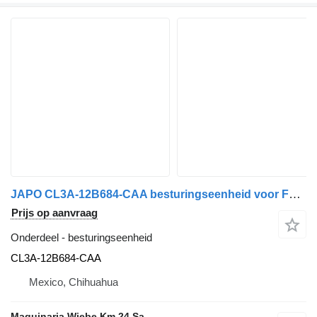
JAPO CL3A-12B684-CAA besturingseenheid voor Ford F150 LARIAT auto
Prijs op aanvraag
Onderdeel - besturingseenheid
CL3A-12B684-CAA
Mexico, Chihuahua
Maquinaria Wiebe Km 24 Sa