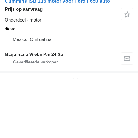
Cummins ISB 215 motor voor Ford F650 auto
Prijs op aanvraag
Onderdeel - motor
diesel
Mexico, Chihuahua
Maquinaria Wiebe Km 24 Sa