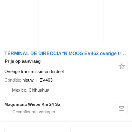
TERMINAL DE DIRECCIÃ“N MOOG EV463 overige transmissie-onderdeel voor Ford F150 4.6L V8 2004-2006 auto
Prijs op aanvraag
Overige transmissie-onderdeel
Conditie
nieuw
EV463
Mexico, Chihuahua
Maquinaria Wiebe Km 24 Sa