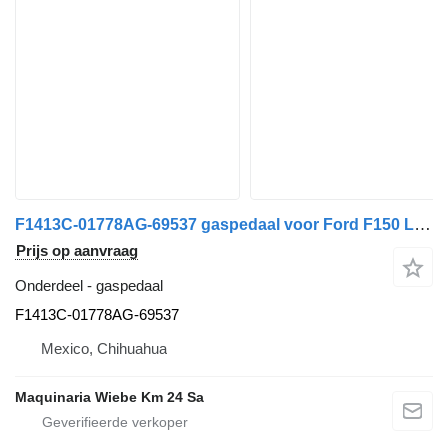
F1413C-01778AG-69537 gaspedaal voor Ford F150 LARIAT auto
Prijs op aanvraag
Onderdeel - gaspedaal
F1413C-01778AG-69537
Mexico, Chihuahua
Maquinaria Wiebe Km 24 Sa