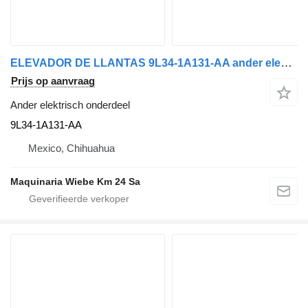
ELEVADOR DE LLANTAS 9L34-1A131-AA ander elektrisch onderdeel voor Ford F150 LARIAT auto
Prijs op aanvraag
Ander elektrisch onderdeel
9L34-1A131-AA
Mexico, Chihuahua
Maquinaria Wiebe Km 24 Sa