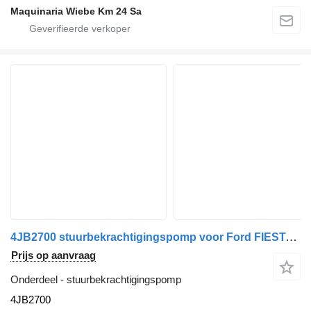
Maquinaria Wiebe Km 24 Sa
4JB2700 stuurbekrachtigingspomp voor Ford FIESTA Caixa (F3L, F5L) | 89 - 96 auto
Prijs op aanvraag
Onderdeel - stuurbekrachtigingspomp
4JB2700