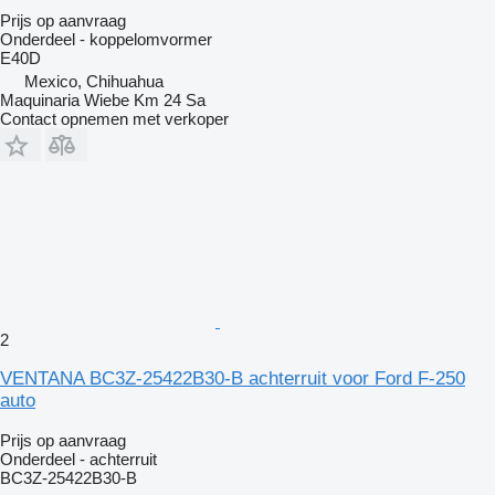
Prijs op aanvraag
Onderdeel - koppelomvormer
E40D
Mexico, Chihuahua
Maquinaria Wiebe Km 24 Sa
Contact opnemen met verkoper
2
VENTANA BC3Z-25422B30-B achterruit voor Ford F-250
auto
Prijs op aanvraag
Onderdeel - achterruit
BC3Z-25422B30-B