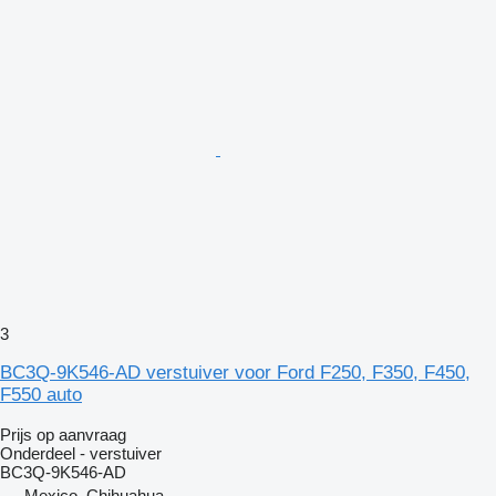
3
BC3Q-9K546-AD verstuiver voor Ford F250, F350, F450,
F550 auto
Prijs op aanvraag
Onderdeel - verstuiver
BC3Q-9K546-AD
Mexico, Chihuahua