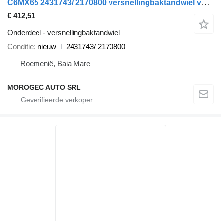
C6MX65 2431743/ 2170800 versnellingbaktandwiel voor Ford auto
€ 412,51
Onderdeel - versnellingbaktandwiel
Conditie
nieuw
2431743/ 2170800
Roemenië, Baia Mare
MOROGEC AUTO SRL