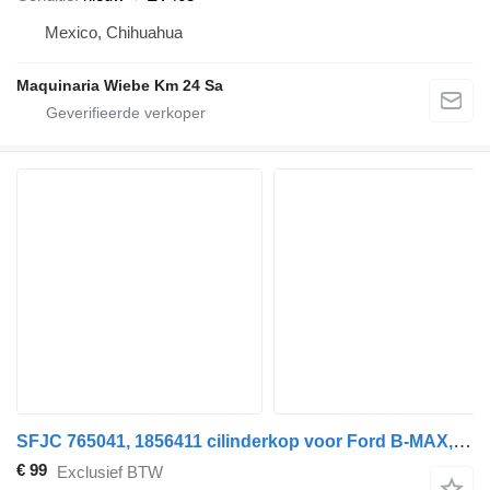
Mexico, Chihuahua
Maquinaria Wiebe Km 24 Sa
SFJC 765041, 1856411 cilinderkop voor Ford B-MAX, X-MAX, FOCUS, FIESTA, ECOBOOST, TOURNEO, TRANSIT auto
€ 99
Exclusief BTW