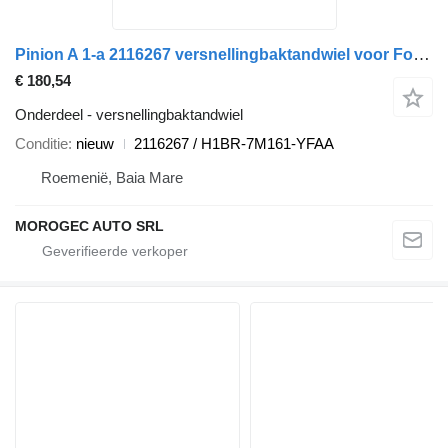
Pinion A 1-a 2116267 versnellingbaktandwiel voor Ford auto
€ 180,54
Onderdeel - versnellingbaktandwiel
Conditie
nieuw
2116267 / H1BR-7M161-YFAA
Roemenië, Baia Mare
MOROGEC AUTO SRL