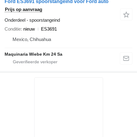
Ford ES3691 spoorstangeind voor Ford auto
Prijs op aanvraag
Onderdeel - spoorstangeind
Conditie
nieuw
ES3691
Mexico, Chihuahua
Maquinaria Wiebe Km 24 Sa