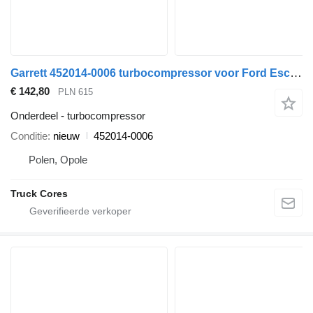
Garrett 452014-0006 turbocompressor voor Ford Escort Orion 1,8 TD auto
€ 142,80
PLN 615
Onderdeel - turbocompressor
Conditie
nieuw
452014-0006
Polen, Opole
Truck Cores