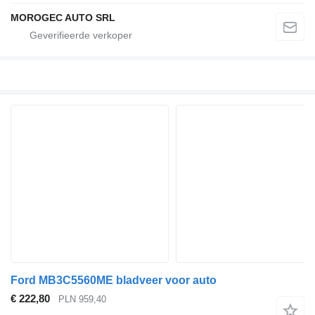
MOROGEC AUTO SRL
Ford MB3C5560ME bladveer voor auto
€ 222,80
PLN 959,40