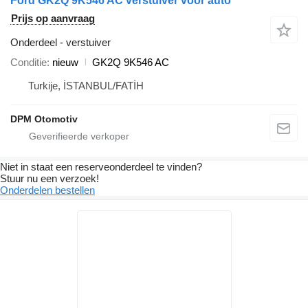
Ford GK2Q 9K546 AC verstuiver voor auto
Prijs op aanvraag
Onderdeel - verstuiver
Conditie
nieuw
GK2Q 9K546 AC
Turkije, İSTANBUL/FATİH
DPM Otomotiv
Niet in staat een reserveonderdeel te vinden?
Stuur nu een verzoek!
Onderdelen bestellen