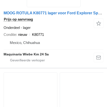
MOOG ROTULA K80771 lager voor Ford Explorer Sport Trac Ranger auto
Prijs op aanvraag
Onderdeel - lager
Conditie
nieuw
K80771
Mexico, Chihuahua
Maquinaria Wiebe Km 24 Sa