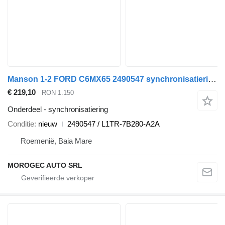
Manson 1-2 FORD C6MX65 2490547 synchronisatiering voor Ford auto
€ 219,10
RON 1.150
Onderdeel - synchronisatiering
Conditie
nieuw
2490547 / L1TR-7B280-A2A
Roemenië, Baia Mare
MOROGEC AUTO SRL