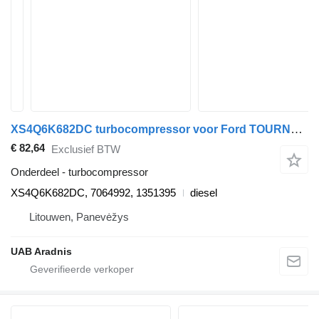
XS4Q6K682DC turbocompressor voor Ford TOURNEO CONNECT auto
€ 82,64
Exclusief BTW
Onderdeel - turbocompressor
XS4Q6K682DC, 7064992, 1351395
diesel
Litouwen, Panevėžys
UAB Aradnis