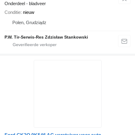
Onderdeel - bladveer
Conditie
nieuw
Polen, Grudziądz
P.W. Tir-Serwis-Res Zdzisław Stankowski