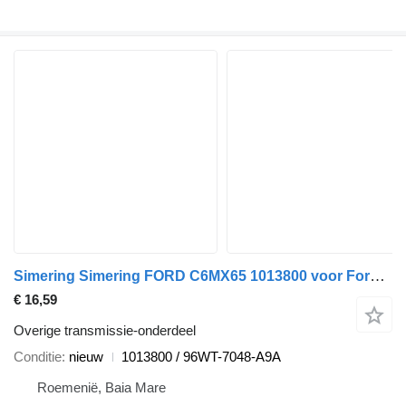
Simering Simering FORD C6MX65 1013800 voor Ford auto
€ 16,59
Overige transmissie-onderdeel
Conditie
nieuw
1013800 / 96WT-7048-A9A
Roemenië, Baia Mare