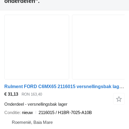
onderdelen”.
Rulment FORD C6MX65 2116015 versnellingsbak lager voor Ford auto
€ 31,13
RON 163,40
Onderdeel - versnellingsbak lager
Conditie
nieuw
2116015 / H1BR-7025-A10B
Roemenië, Baia Mare