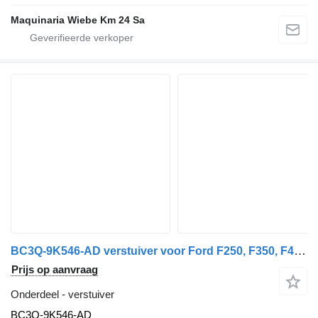
Maquinaria Wiebe Km 24 Sa
BC3Q-9K546-AD verstuiver voor Ford F250, F350, F450, F550 auto
Prijs op aanvraag
Onderdeel - verstuiver
BC3Q-9K546-AD