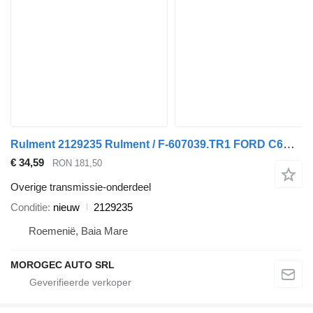
Rulment 2129235 Rulment / F-607039.TR1 FORD C6MX65 2129235 voor Ford auto
€ 34,59
RON 181,50
Overige transmissie-onderdeel
Conditie
nieuw
2129235
Roemenië, Baia Mare
MOROGEC AUTO SRL