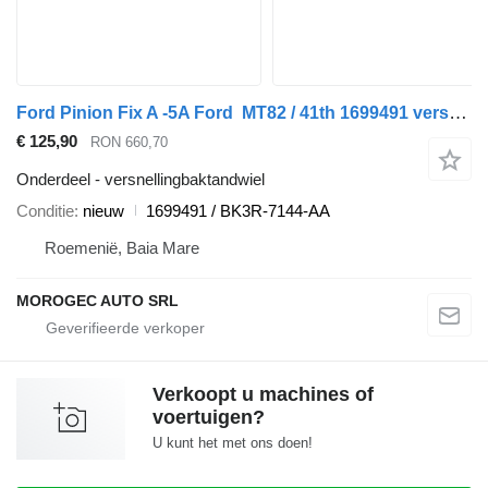
Ford Pinion Fix A -5A Ford MT82 / 41th 1699491 versnellingbaktandwiel voor auto
€ 125,90
RON 660,70
Onderdeel - versnellingbaktandwiel
Conditie
nieuw
1699491 / BK3R-7144-AA
Roemenië, Baia Mare
MOROGEC AUTO SRL
Verkoopt u machines of
voertuigen?
U kunt het met ons doen!