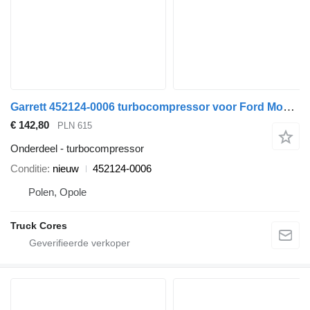
Garrett 452124-0006 turbocompressor voor Ford Mondeo auto
€ 142,80
PLN 615
Onderdeel - turbocompressor
Conditie
nieuw
452124-0006
Polen, Opole
Truck Cores