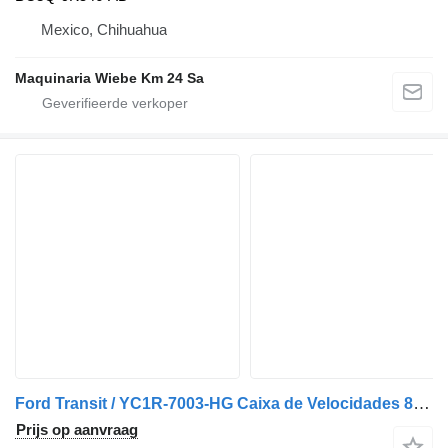
Mexico, Chihuahua
Maquinaria Wiebe Km 24 Sa
Ford Transit / YC1R-7003-HG Caixa de Velocidades 88VT7K400AA versnellingsbak voor auto
Prijs op aanvraag