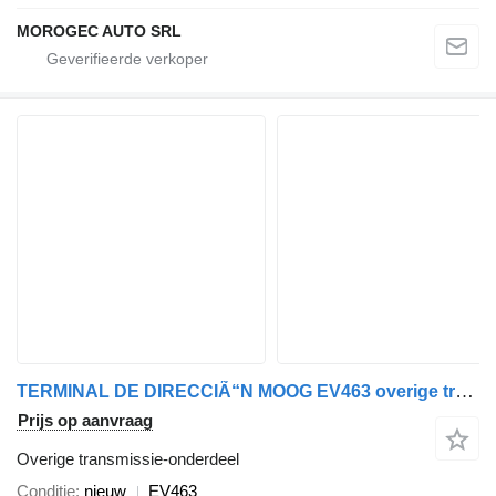
MOROGEC AUTO SRL
TERMINAL DE DIRECCIÃ“N MOOG EV463 overige transmissie-onderdeel voor Ford F150 4.6L V8 2004-2006 auto
Prijs op aanvraag
Overige transmissie-onderdeel
Conditie
nieuw
EV463