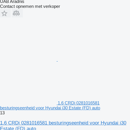
UAB Aradnis
Contact opnemen met verkoper
1.6 CRDi 0281016581
besturingseenheid voor Hyundai i30 Estate (FD) auto
13
1.6 CRDi 0281016581 besturingseenheid voor Hyundai i30
Estate (FD) auto