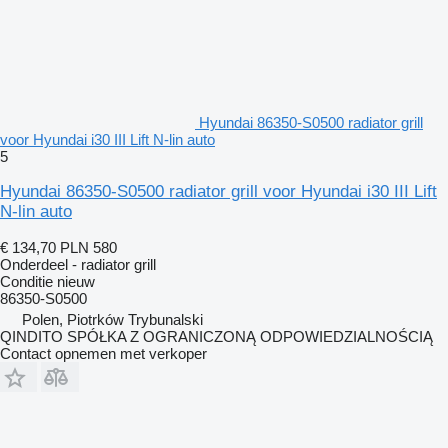
Hyundai 86350-S0500 radiator grill
voor Hyundai i30 III Lift N-lin auto
5
Hyundai 86350-S0500 radiator grill voor Hyundai i30 III Lift
N-lin auto
€ 134,70
PLN 580
Onderdeel - radiator grill
Conditie
nieuw
86350-S0500
Polen, Piotrków Trybunalski
QINDITO SPÓŁKA Z OGRANICZONĄ ODPOWIEDZIALNOŚCIĄ
Contact opnemen met verkoper