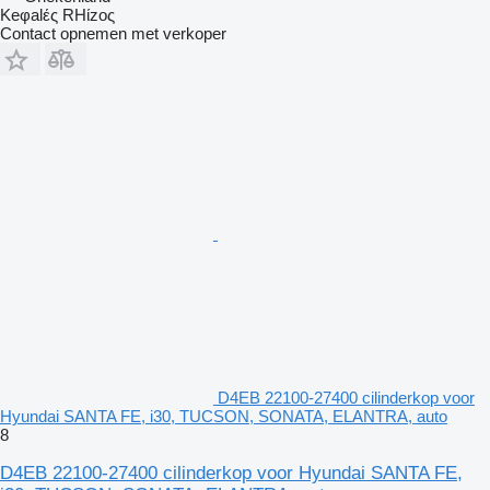
Keφalές RHίzoς
Contact opnemen met verkoper
D4EB 22100-27400 cilinderkop voor
Hyundai SANTA FE, i30, TUCSON, SONATA, ELANTRA, auto
8
D4EB 22100-27400 cilinderkop voor Hyundai SANTA FE,