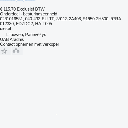
€ 115,70
Exclusief BTW
Onderdeel - besturingseenheid
0281016581, 040-433-EU-TP, 39113-2A406, 91950-2H500, 97RA-
012330, FDZDC2, HA-T005
diesel
Litouwen, Panevėžys
UAB Aradnis
Contact opnemen met verkoper