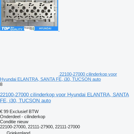
22100-27000 cilinderkop voor
Hyundai ELANTRA, SANTA FE, i30, TUCSON auto
8
22100-27000 cilinderkop voor Hyundai ELANTRA, SANTA
FE, i30, TUCSON auto
€ 99
Exclusief BTW
Onderdeel - cilinderkop
Conditie
nieuw
22100-27000, 22111-27900, 22111-27000
Griekenland