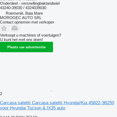
Onderdeel - versnellingbaktandwiel
43240-39030 / 4324039030
Roemenië, Baia Mare
MOROGEC AUTO SRL
Contact opnemen met verkoper
Verkoopt u machines of voertuigen?
U kunt het met ons doen!
Plaats uw advertentie
2
Carcasa sateliti Carcasa sateliti Hyundai/Kia 45822-3B250
voor Hyundai Tucson & IX35 auto