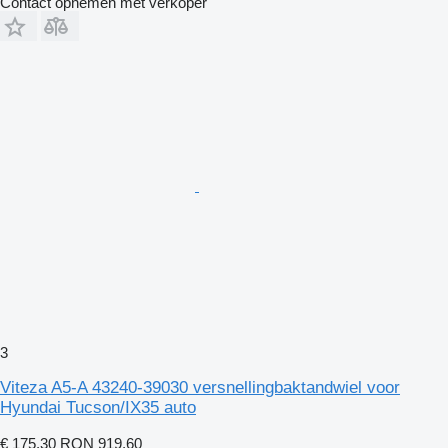
Contact opnemen met verkoper
3
Viteza A5-A 43240-39030 versnellingbaktandwiel voor
Hyundai Tucson/IX35 auto
€ 175,30
RON 919,60