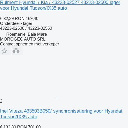
Rulment Hyundai / Kia / 43223-02527 43223-02500 lager
voor Hyundai Tucson/IX35 auto
€ 32,29
RON 169,40
Onderdeel - lager
43223-02500 / 43223-02550
Roemenië, Baia Mare
MOROGEC AUTO SRL
Contact opnemen met verkoper
2
Inel Viteza 433503B050/ synchronisatiering voor Hyundai
Tucson/IX35 auto
€ 133,80
RON 701,80