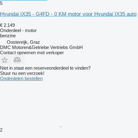
5
Hyundai IX35 - G4FD - 0 KM motor voor Hyundai IX35 auto
€ 2.149
Onderdeel - motor
benzine
Oostenrijk, Graz
DMC Motoren&Getriebe Vertriebs GmbH
Contact opnemen met verkoper
Niet in staat een reserveonderdeel te vinden?
Stuur nu een verzoek!
Onderdelen bestellen
2