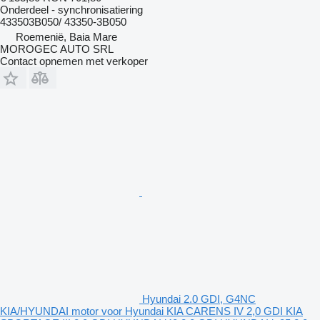
Onderdeel - synchronisatiering
433503B050/ 43350-3B050
Roemenië, Baia Mare
MOROGEC AUTO SRL
Contact opnemen met verkoper
Hyundai 2.0 GDI, G4NC
KIA/HYUNDAI motor voor Hyundai KIA CARENS IV 2,0 GDI KIA