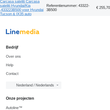
Carcasa sateliti Carcasa
sateliti Hyundai/Kia
Referentienummer: 43322-
€ 255,70
,433223B500 voor Hyundai
3B500
Tucson & IX35 auto
Bedrijf
Over ons
Help
Contact
Nederland / Nederlands
Onze projecten
Autoline™