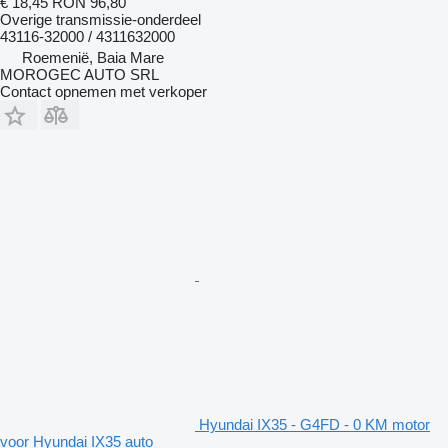
€ 18,45
RON 96,80
Overige transmissie-onderdeel
43116-32000 / 4311632000
Roemenië, Baia Mare
MOROGEC AUTO SRL
Contact opnemen met verkoper
Hyundai IX35 - G4FD - 0 KM motor
voor Hyundai IX35 auto