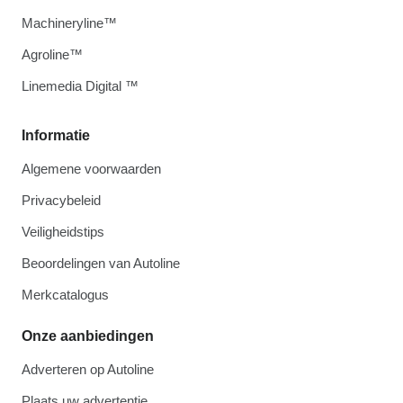
Machineryline™
Agroline™
Linemedia Digital ™
Informatie
Algemene voorwaarden
Privacybeleid
Veiligheidstips
Beoordelingen van Autoline
Merkcatalogus
Onze aanbiedingen
Adverteren op Autoline
Plaats uw advertentie