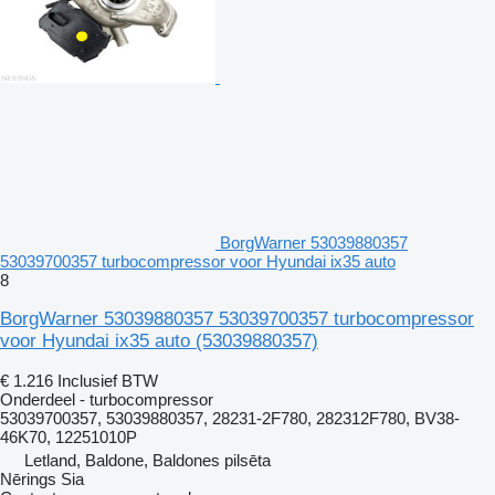
BorgWarner 53039880357
53039700357 turbocompressor voor Hyundai ix35 auto
8
BorgWarner 53039880357 53039700357 turbocompressor
voor Hyundai ix35 auto
(53039880357)
€ 1.216
Inclusief BTW
Onderdeel - turbocompressor
53039700357, 53039880357, 28231-2F780, 282312F780, BV38-
46K70, 12251010P
Letland, Baldone, Baldones pilsēta
Nērings Sia