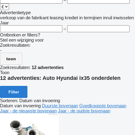
–
Advertentietype
verkoop
van de fabrikant
leasing
krediet
in termijnen
inruil
inwisselen
Jaar
–
Ontbreken er filters?
Stel een wijziging voor
Zoekresultaten:
-
toon
Zoekresultaten:
12 advertenties
Toon
12 advertenties:
Auto Hyundai ix35 onderdelen
Filter
Sorteren
:
Datum van invoering
Datum van invoering
Duurste bovenaan
Goedkoopste bovenaan
Jaar - de nieuwste bovenaan
Jaar - de oudste bovenaan