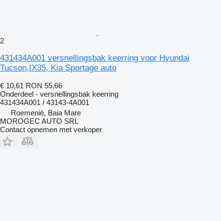
2
431434A001 versnellingsbak keerring voor Hyundai
Tucson,IX35, Kia Sportage auto
€ 10,61
RON 55,66
Onderdeel - versnellingsbak keerring
431434A001 / 43143-4A001
Roemenië, Baia Mare
MOROGEC AUTO SRL
Contact opnemen met verkoper