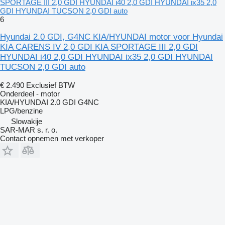
SPORTAGE III 2,0 GDI HYUNDAI i40 2,0 GDI HYUNDAI ix35 2,0
GDI HYUNDAI TUCSON 2,0 GDI auto
6
Hyundai 2.0 GDI, G4NC KIA/HYUNDAI motor voor Hyundai
KIA CARENS IV 2,0 GDI KIA SPORTAGE III 2,0 GDI
HYUNDAI i40 2,0 GDI HYUNDAI ix35 2,0 GDI HYUNDAI
TUCSON 2,0 GDI auto
€ 2.490
Exclusief BTW
Onderdeel - motor
KIA/HYUNDAI 2.0 GDI G4NC
LPG/benzine
Slowakije
SAR-MAR s. r. o.
Contact opnemen met verkoper