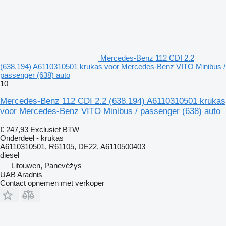
Mercedes-Benz 112 CDI 2.2
(638.194) A6110310501 krukas voor Mercedes-Benz VITO Minibus /
passenger (638) auto
10
Mercedes-Benz 112 CDI 2.2 (638.194) A6110310501 krukas
voor Mercedes-Benz VITO Minibus / passenger (638) auto
€ 247,93
Exclusief BTW
Onderdeel - krukas
A6110310501, R61105, DE22, A6110500403
diesel
Litouwen, Panevėžys
UAB Aradnis
Contact opnemen met verkoper