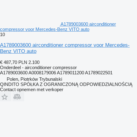
A1789003600 airconditioner
compressor voor Mercedes-Benz VITO auto
10
A1789003600 airconditioner compressor voor Mercedes-
Benz VITO auto
€ 487,70
PLN 2.100
Onderdeel - airconditioner compressor
A1789003600 A0008179006 A1789011200 A1789022501
Polen, Piotrków Trybunalski
QINDITO SPÓŁKA Z OGRANICZONĄ ODPOWIEDZIALNOŚCIĄ
Contact opnemen met verkoper