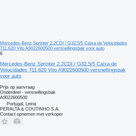
Mercedes-Benz Sprinter 2.2CDI / G32.5/5 Caixa de Velocidades
711.620 Vito A9022600500 versnellingsbak voor auto
6
Mercedes-Benz Sprinter 2.2CDI / G32.5/5 Caixa de
Velocidades 711.620 Vito A9022600500 versnellingsbak
voor auto
Prijs op aanvraag
Onderdeel - versnellingsbak
A9022600500
Portugal, Leiria
PERALTA & COUTINHO S.A.
Contact opnemen met verkoper