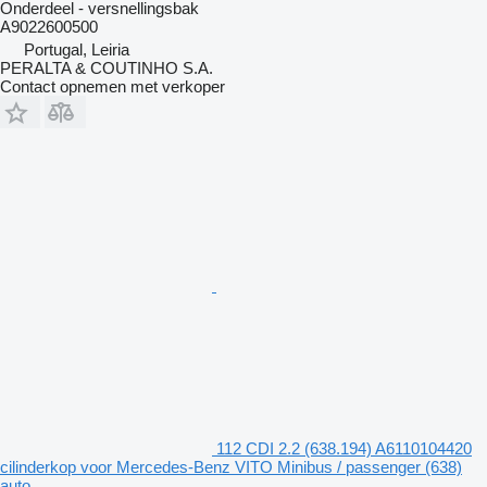
Onderdeel - versnellingsbak
A9022600500
Portugal, Leiria
PERALTA & COUTINHO S.A.
Contact opnemen met verkoper
112 CDI 2.2 (638.194) A6110104420
cilinderkop voor Mercedes-Benz VITO Minibus / passenger (638)
auto