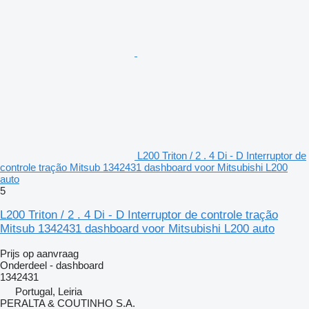
L200 Triton / 2 . 4 Di - D Interruptor de
controle tração Mitsub 1342431 dashboard voor Mitsubishi L200
auto
5
L200 Triton / 2 . 4 Di - D Interruptor de controle tração
Mitsub 1342431 dashboard voor Mitsubishi L200 auto
Prijs op aanvraag
Onderdeel - dashboard
1342431
Portugal, Leiria
PERALTA & COUTINHO S.A.