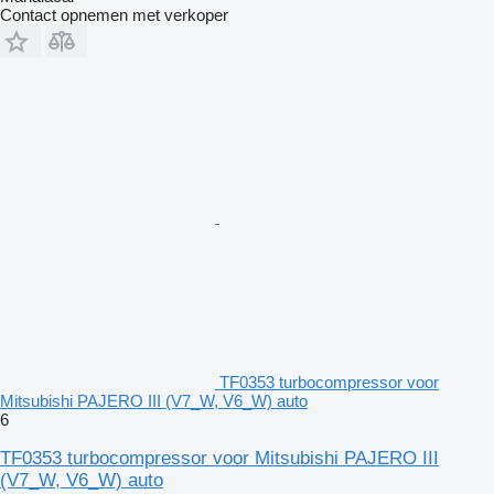
Contact opnemen met verkoper
TF0353 turbocompressor voor
Mitsubishi PAJERO III (V7_W, V6_W) auto
6
TF0353 turbocompressor voor Mitsubishi PAJERO III
(V7_W, V6_W) auto