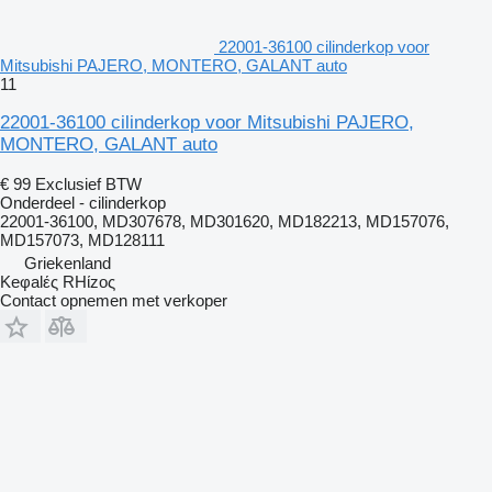
22001-36100 cilinderkop voor
Mitsubishi PAJERO, MONTERO, GALANT auto
11
22001-36100 cilinderkop voor Mitsubishi PAJERO,
MONTERO, GALANT auto
€ 99
Exclusief BTW
Onderdeel - cilinderkop
22001-36100, MD307678, MD301620, MD182213, MD157076,
MD157073, MD128111
Griekenland
Keφalές RHίzoς
Contact opnemen met verkoper