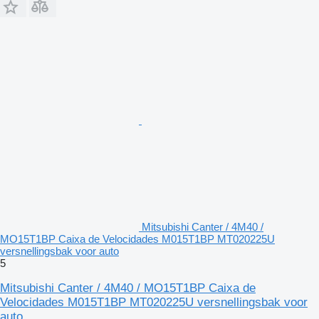
Mitsubishi Canter / 4M40 /
MO15T1BP Caixa de Velocidades M015T1BP MT020225U
versnellingsbak voor auto
5
Mitsubishi Canter / 4M40 / MO15T1BP Caixa de
Velocidades M015T1BP MT020225U versnellingsbak voor
auto