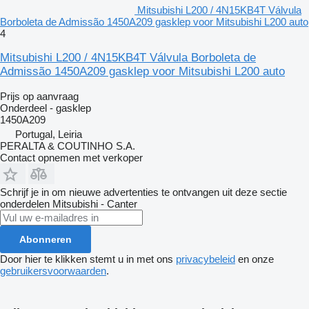
Mitsubishi L200 / 4N15KB4T Válvula
Borboleta de Admissão 1450A209 gasklep voor Mitsubishi L200 auto
4
Mitsubishi L200 / 4N15KB4T Válvula Borboleta de
Admissão 1450A209 gasklep voor Mitsubishi L200 auto
Prijs op aanvraag
Onderdeel - gasklep
1450A209
Portugal, Leiria
PERALTA & COUTINHO S.A.
Contact opnemen met verkoper
Schrijf je in om nieuwe advertenties te ontvangen uit deze sectie
onderdelen
Mitsubishi - Canter
Abonneren
Door hier te klikken stemt u in met ons
privacybeleid
en onze
gebruikersvoorwaarden
.