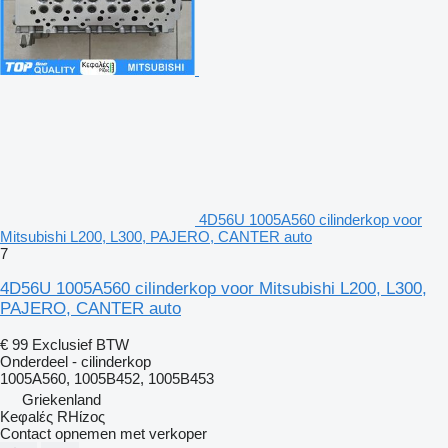
4D56U 1005A560 cilinderkop voor
Mitsubishi L200, L300, PAJERO, CANTER auto
7
4D56U 1005A560 cilinderkop voor Mitsubishi L200, L300,
PAJERO, CANTER auto
€ 99
Exclusief BTW
Onderdeel - cilinderkop
1005A560, 1005B452, 1005B453
Griekenland
Keφalές RHίzoς
Contact opnemen met verkoper