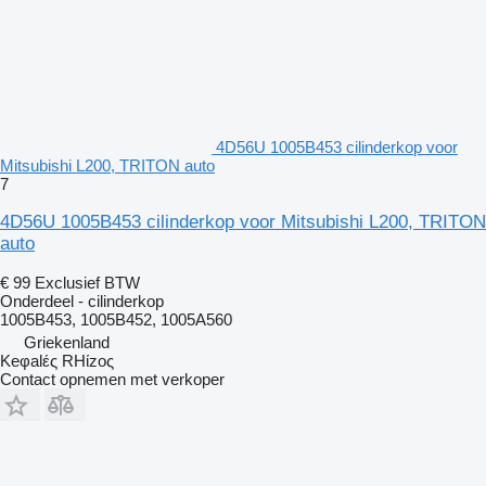
4D56U 1005B453 cilinderkop voor
Mitsubishi L200, TRITON auto
7
4D56U 1005B453 cilinderkop voor Mitsubishi L200, TRITON
auto
€ 99
Exclusief BTW
Onderdeel - cilinderkop
1005B453, 1005B452, 1005A560
Griekenland
Keφalές RHίzoς
Contact opnemen met verkoper