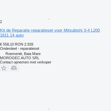
2
Kit de Reparație reparatieset voor Mitsubishi 3-4 L200
1611.14 auto
€ 558,10
RON 2.928
Onderdeel - reparatieset
Roemenië, Baia Mare
MOROGEC AUTO SRL
Contact opnemen met verkoper