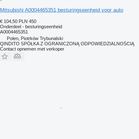
Mitsubishi A0004465351 besturingseenheid voor auto
€ 104,50
PLN 450
Onderdeel - besturingseenheid
A0004465351
Polen, Piotrków Trybunalski
QINDITO SPÓŁKA Z OGRANICZONĄ ODPOWIEDZIALNOŚCIĄ
Contact opnemen met verkoper