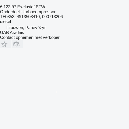
€ 123,97
Exclusief BTW
Onderdeel - turbocompressor
TF0353, 4913503410, 000713206
diesel
Litouwen, Panevėžys
UAB Aradnis
Contact opnemen met verkoper