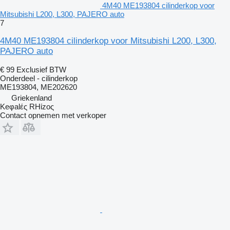
4M40 ME193804 cilinderkop voor
Mitsubishi L200, L300, PAJERO auto
7
4M40 ME193804 cilinderkop voor Mitsubishi L200, L300,
PAJERO auto
€ 99
Exclusief BTW
Onderdeel - cilinderkop
ME193804, ME202620
Griekenland
Keφalές RHίzoς
Contact opnemen met verkoper