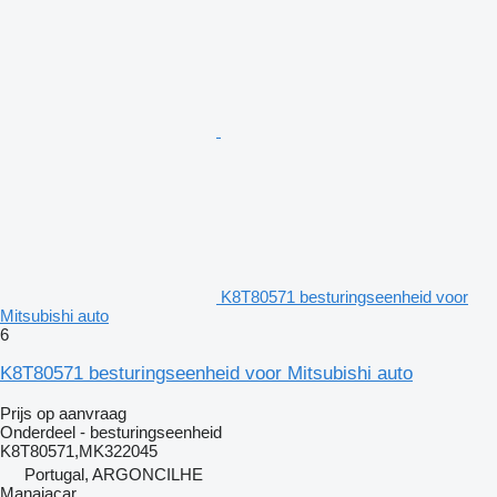
K8T80571 besturingseenheid voor
Mitsubishi auto
6
K8T80571 besturingseenheid voor Mitsubishi auto
Prijs op aanvraag
Onderdeel - besturingseenheid
K8T80571,MK322045
Portugal, ARGONCILHE
Manaiacar