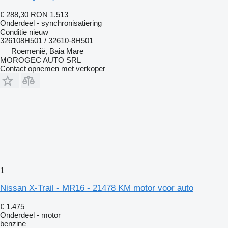
€ 288,30
RON 1.513
Onderdeel - synchronisatiering
Conditie
nieuw
326108H501 / 32610-8H501
Roemenië, Baia Mare
MOROGEC AUTO SRL
Contact opnemen met verkoper
1
Nissan X-Trail - MR16 - 21478 KM motor voor auto
€ 1.475
Onderdeel - motor
benzine