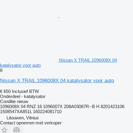
Nissan X TRAIL 1096008X 04
katalysator voor auto
8
Nissan X TRAIL 1096008X 04 katalysator voor auto
€ 650
Inclusief BTW
Onderdeel - katalysator
Conditie
nieuw
1096008X 04 RNZ 16 1096007X 208A03087R--B H 8201423106
1508547XA851L 160224081710
Litouwen, Vilnius
Contact opnemen met verkoper