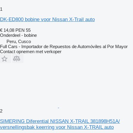
1
DK-ED800 bobine voor Nissan X-Trail auto
€ 14,08
PEN 55
Onderdeel - bobine
Peru, Cusco
Full Cars - Importador de Repuestos de Automóviles al Por Mayor
Contact opnemen met verkoper
2
SIMERING Diferential NISSAN X-TRAIL 381898H51A/
versnellingsbak keerring voor Nissan X-TRAIL auto