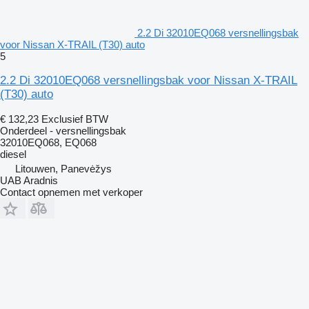
2.2 Di 32010EQ068 versnellingsbak
voor Nissan X-TRAIL (T30) auto
5
2.2 Di 32010EQ068 versnellingsbak voor Nissan X-TRAIL
(T30) auto
€ 132,23
Exclusief BTW
Onderdeel - versnellingsbak
32010EQ068, EQ068
diesel
Litouwen, Panevėžys
UAB Aradnis
Contact opnemen met verkoper