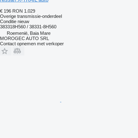
€ 196
RON 1.029
Overige transmissie-onderdeel
Conditie
nieuw
383318H560 / 38331-8H560
Roemenië, Baia Mare
MOROGEC AUTO SRL
Contact opnemen met verkoper