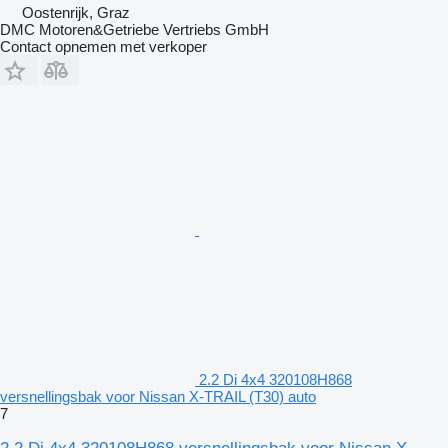
Oostenrijk, Graz
DMC Motoren&Getriebe Vertriebs GmbH
Contact opnemen met verkoper
2.2 Di 4x4 320108H868
versnellingsbak voor Nissan X-TRAIL (T30) auto
7