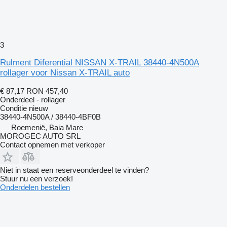
3
Rulment Diferential NISSAN X-TRAIL 38440-4N500A
rollager voor Nissan X-TRAIL auto
€ 87,17
RON 457,40
Onderdeel - rollager
Conditie
nieuw
38440-4N500A / 38440-4BF0B
Roemenië, Baia Mare
MOROGEC AUTO SRL
Contact opnemen met verkoper
Niet in staat een reserveonderdeel te vinden?
Stuur nu een verzoek!
Onderdelen bestellen