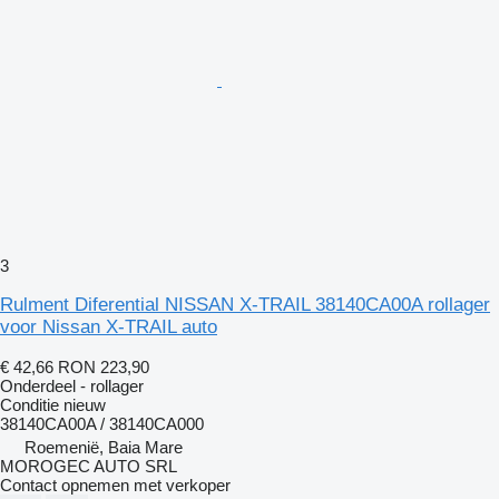
3
Rulment Diferential NISSAN X-TRAIL 38140CA00A rollager
voor Nissan X-TRAIL auto
€ 42,66
RON 223,90
Onderdeel - rollager
Conditie
nieuw
38140CA00A / 38140CA000
Roemenië, Baia Mare
MOROGEC AUTO SRL
Contact opnemen met verkoper