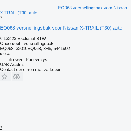
EQ068 versnellingsbak voor Nissan
X-TRAIL (T30) auto
7
EQ068 versnellingsbak voor Nissan X-TRAIL (T30) auto
€ 132,23
Exclusief BTW
Onderdeel - versnellingsbak
EQ068, 32010EQ068, 8H5, 5441902
diesel
Litouwen, Panevėžys
UAB Aradnis
Contact opnemen met verkoper
2