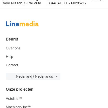
voor Nissan X-Trail auto
38440AD300 / 60x85x17
Bedrijf
Over ons
Help
Contact
Nederland / Nederlands
Onze projecten
Autoline™
Machineryline™