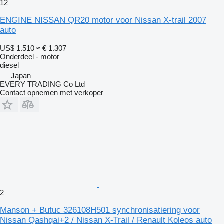
12
ENGINE NISSAN QR20 motor voor Nissan X-trail 2007
auto
US$ 1.510
≈ € 1.307
Onderdeel - motor
diesel
Japan
EVERY TRADING Co Ltd
Contact opnemen met verkoper
2
Manson + Butuc 326108H501 synchronisatiering voor
Nissan Qashqai+2 / Nissan X-Trail / Renault Koleos auto