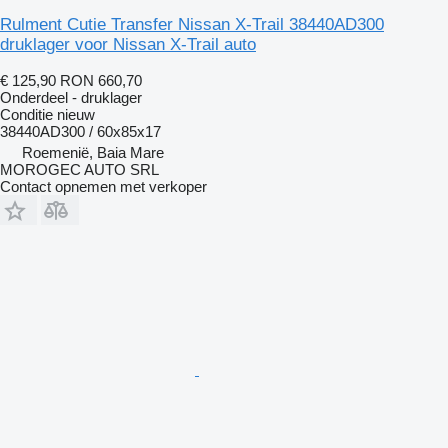
Rulment Cutie Transfer Nissan X-Trail 38440AD300
druklager voor Nissan X-Trail auto
€ 125,90
RON 660,70
Onderdeel - druklager
Conditie
nieuw
38440AD300 / 60x85x17
Roemenië, Baia Mare
MOROGEC AUTO SRL
Contact opnemen met verkoper