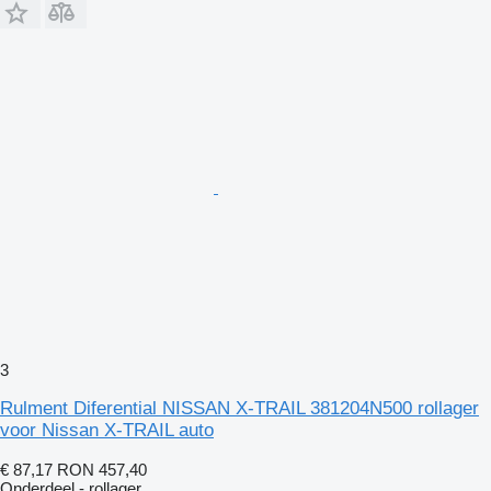
3
Rulment Diferential NISSAN X-TRAIL 381204N500 rollager
voor Nissan X-TRAIL auto
€ 87,17
RON 457,40
Onderdeel - rollager