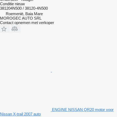
Conditie
nieuw
381204N500 / 38120-4N500
Roemenië, Baia Mare
MOROGEC AUTO SRL
Contact opnemen met verkoper
ENGINE NISSAN QR20 motor voor
Nissan X-trail 2007 auto