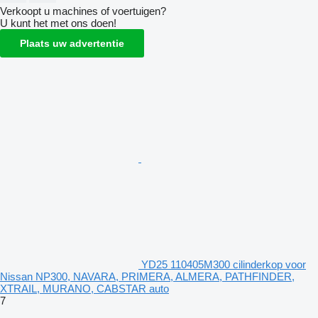
Verkoopt u machines of voertuigen?
U kunt het met ons doen!
Plaats uw advertentie
YD25 110405M300 cilinderkop voor
Nissan NP300, NAVARA, PRIMERA, ALMERA, PATHFINDER,
XTRAIL, MURANO, CABSTAR auto
7