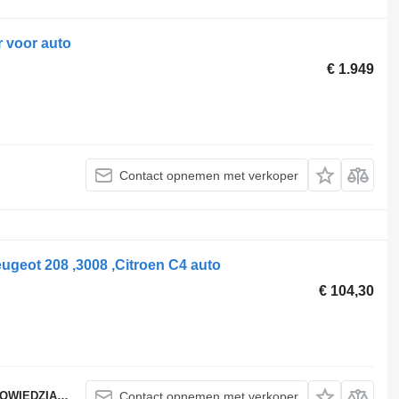
 voor auto
€ 1.949
Contact opnemen met verkoper
geot 208 ,3008 ,Citroen C4 auto
€ 104,30
ZIALNOŚCIĄ
Contact opnemen met verkoper