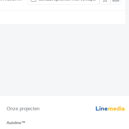
Onze projecten
Autoline™