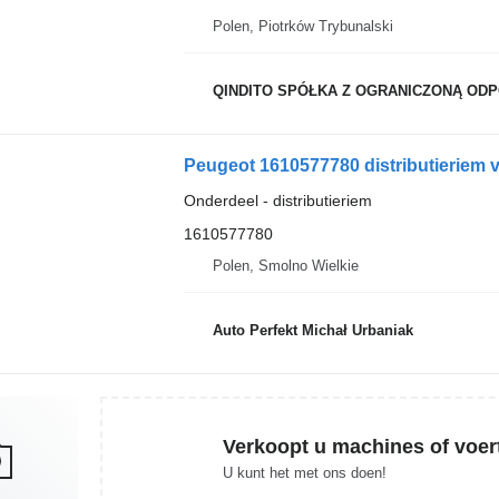
Polen, Piotrków Trybunalski
QINDITO SPÓŁKA Z OGRANICZONĄ ODPOWIED
Peugeot 1610577780 distributieriem v
Onderdeel - distributieriem
1610577780
Polen, Smolno Wielkie
Auto Perfekt Michał Urbaniak
Verkoopt u machines of voer
U kunt het met ons doen!