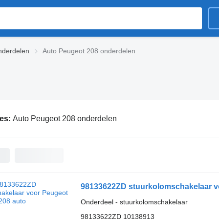
nderdelen
Auto Peugeot 208 onderdelen
ies:
Auto Peugeot 208 onderdelen
98133622ZD stuurkolomschakelaar v
Onderdeel - stuurkolomschakelaar
98133622ZD 10138913