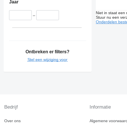
Jaar
Niet in staat een
–
Stuur nu een ver
Onderdelen beste
Ontbreken er filters?
Stel een wijziging voor
Bedrijf
Informatie
Over ons
Algemene voorwaar