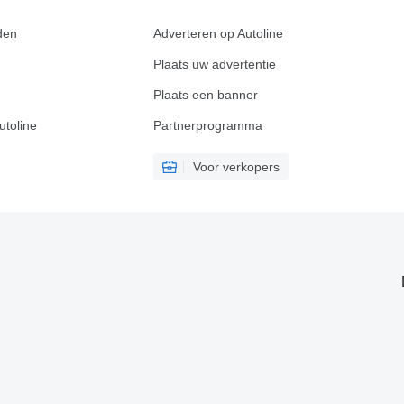
den
Adverteren op Autoline
Plaats uw advertentie
Plaats een banner
utoline
Partnerprogramma
Voor verkopers