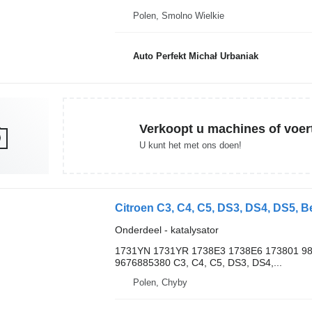
Polen, Smolno Wielkie
Auto Perfekt Michał Urbaniak
Verkoopt u machines of voer
U kunt het met ons doen!
Onderdeel - katalysator
1731YN 1731YR 1738E3 1738E6 173801 9
9676885380 C3, C4, C5, DS3, DS4,...
Polen, Chyby