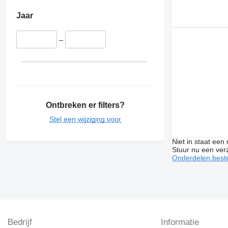
Jaar
–
Ontbreken er filters?
Stel een wijziging voor
Niet in staat een
Stuur nu een ver
Onderdelen beste
Bedrijf
Informatie