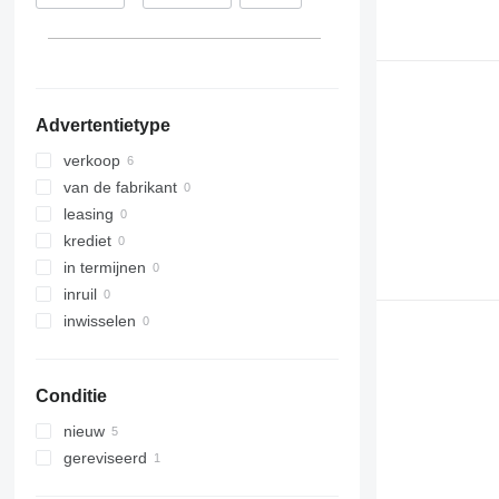
Transit
Advertentietype
verkoop
van de fabrikant
leasing
krediet
in termijnen
inruil
inwisselen
Conditie
nieuw
gereviseerd