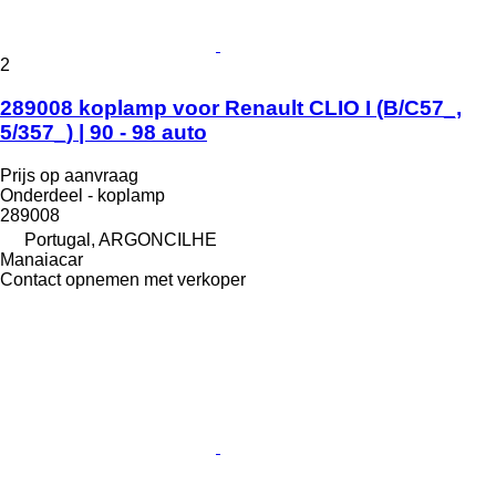
2
289008 koplamp voor Renault CLIO I (B/C57_,
5/357_) | 90 - 98 auto
Prijs op aanvraag
Onderdeel - koplamp
289008
Portugal, ARGONCILHE
Manaiacar
Contact opnemen met verkoper