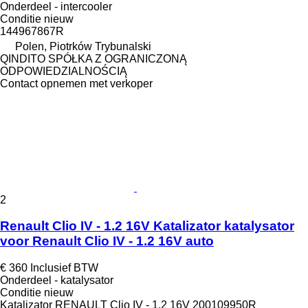
Onderdeel - intercooler
Conditie
nieuw
144967867R
Polen, Piotrków Trybunalski
QINDITO SPÓŁKA Z OGRANICZONĄ
ODPOWIEDZIALNOŚCIĄ
Contact opnemen met verkoper
2
Renault Clio IV - 1.2 16V Katalizator katalysator
voor Renault Clio IV - 1.2 16V auto
€ 360
Inclusief BTW
Onderdeel - katalysator
Conditie
nieuw
Katalizator RENAULT Clio IV - 1.2 16V 200109950R