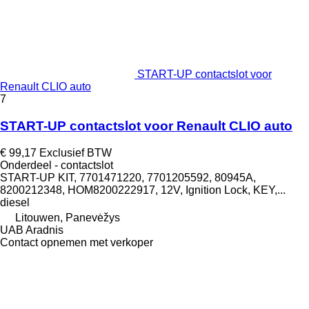
START-UP contactslot voor
Renault CLIO auto
7
START-UP contactslot voor Renault CLIO auto
€ 99,17
Exclusief BTW
Onderdeel - contactslot
START-UP KIT, 7701471220, 7701205592, 80945A,
8200212348, HOM8200222917, 12V, Ignition Lock, KEY,...
diesel
Litouwen, Panevėžys
UAB Aradnis
Contact opnemen met verkoper