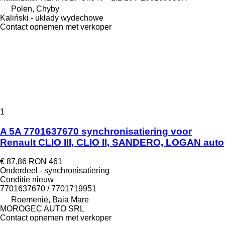
Polen, Chyby
Kaliński - układy wydechowe
Contact opnemen met verkoper
1
A 5A 7701637670 synchronisatiering voor
Renault CLIO III, CLIO II, SANDERO, LOGAN auto
€ 87,86
RON 461
Onderdeel - synchronisatiering
Conditie
nieuw
7701637670 / 7701719951
Roemenië, Baia Mare
MOROGEC AUTO SRL
Contact opnemen met verkoper