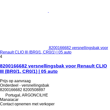
8200166682 versnellingsbak voor
Renault CLIO III (BR0/1, CR0/1) | 05 auto
4
8200166682 versnellingsbak voor Renault CLIO
III (BR0/1, CR0/1) | 05 auto
Prijs op aanvraag
Onderdeel - versnellingsbak
8200166682 8200508897
Portugal, ARGONCILHE
Manaiacar
Contact opnemen met verkoper