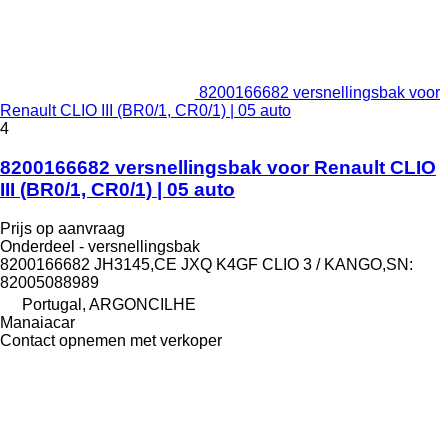
8200166682 versnellingsbak voor
Renault CLIO III (BR0/1, CR0/1) | 05 auto
4
8200166682 versnellingsbak voor Renault CLIO
III (BR0/1, CR0/1) | 05 auto
Prijs op aanvraag
Onderdeel - versnellingsbak
8200166682 JH3145,CE JXQ K4GF CLIO 3 / KANGO,SN:
82005088989
Portugal, ARGONCILHE
Manaiacar
Contact opnemen met verkoper