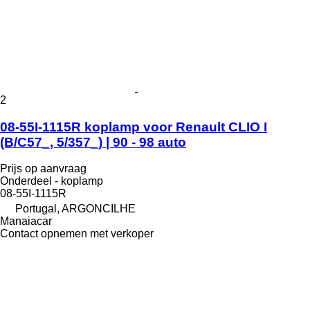
2
08-55I-1115R koplamp voor Renault CLIO I
(B/C57_, 5/357_) | 90 - 98 auto
Prijs op aanvraag
Onderdeel - koplamp
08-55I-1115R
Portugal, ARGONCILHE
Manaiacar
Contact opnemen met verkoper