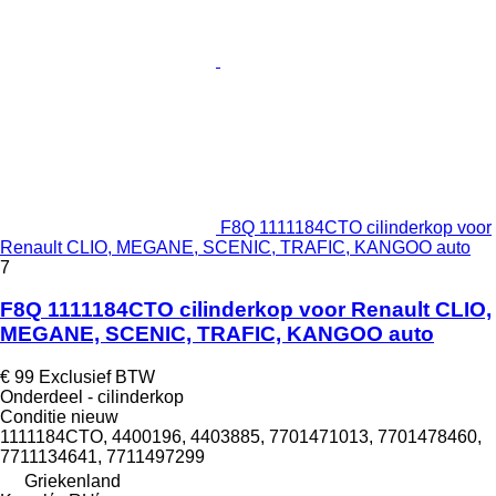
F8Q 1111184CTO cilinderkop voor
Renault CLIO, MEGANE, SCENIC, TRAFIC, KANGOO auto
7
F8Q 1111184CTO cilinderkop voor Renault CLIO,
MEGANE, SCENIC, TRAFIC, KANGOO auto
€ 99
Exclusief BTW
Onderdeel - cilinderkop
Conditie
nieuw
1111184CTO, 4400196, 4403885, 7701471013, 7701478460,
7711134641, 7711497299
Griekenland