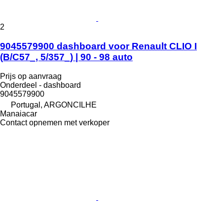
2
9045579900 dashboard voor Renault CLIO I
(B/C57_, 5/357_) | 90 - 98 auto
Prijs op aanvraag
Onderdeel - dashboard
9045579900
Portugal, ARGONCILHE
Manaiacar
Contact opnemen met verkoper