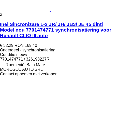
2
Inel Sincronizare 1-2 JR/ JH/ JB3/ JE 45 dinti
Model nou 7701474771 synchronisatiering voor
Renault CLIO III auto
€ 32,29
RON 169,40
Onderdeel - synchronisatiering
Conditie
nieuw
7701474771 / 326193227R
Roemenië, Baia Mare
MOROGEC AUTO SRL
Contact opnemen met verkoper