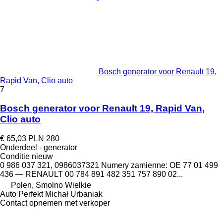
Bosch generator voor Renault 19,
Rapid Van, Clio auto
7
Bosch generator voor Renault 19, Rapid Van,
Clio auto
€ 65,03
PLN 280
Onderdeel - generator
Conditie
nieuw
0 986 037 321, 0986037321 Numery zamienne: OE 77 01 499
436 — RENAULT 00 784 891 482 351 757 890 02...
Polen, Smolno Wielkie
Auto Perfekt Michał Urbaniak
Contact opnemen met verkoper