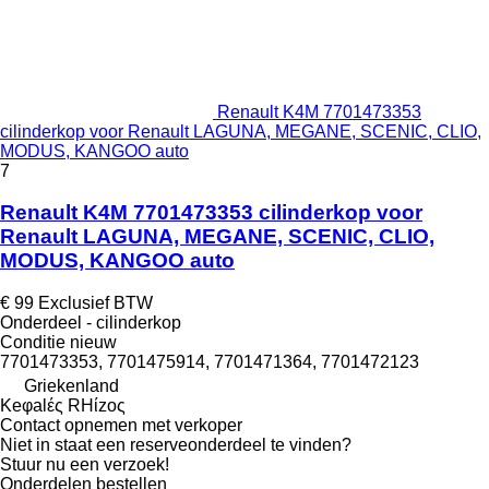
Renault K4M 7701473353
cilinderkop voor Renault LAGUNA, MEGANE, SCENIC, CLIO,
MODUS, KANGOO auto
7
Renault K4M 7701473353 cilinderkop voor
Renault LAGUNA, MEGANE, SCENIC, CLIO,
MODUS, KANGOO auto
€ 99
Exclusief BTW
Onderdeel - cilinderkop
Conditie
nieuw
7701473353, 7701475914, 7701471364, 7701472123
Griekenland
Keφalές RHίzoς
Contact opnemen met verkoper
Niet in staat een reserveonderdeel te vinden?
Stuur nu een verzoek!
Onderdelen bestellen