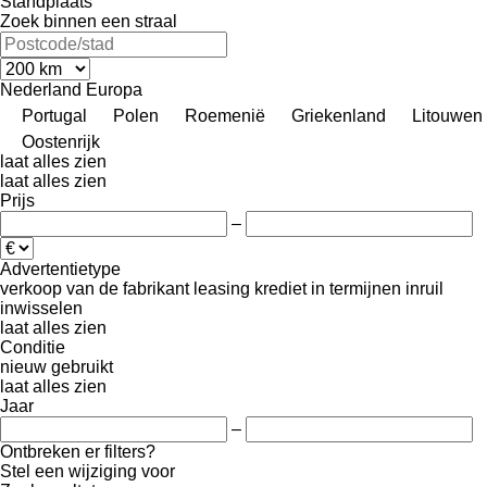
Standplaats
Zoek binnen een straal
Nederland
Europa
Portugal
Polen
Roemenië
Griekenland
Litouwen
Oostenrijk
laat alles zien
laat alles zien
Prijs
–
Advertentietype
verkoop
van de fabrikant
leasing
krediet
in termijnen
inruil
inwisselen
laat alles zien
Conditie
nieuw
gebruikt
laat alles zien
Jaar
–
Ontbreken er filters?
Stel een wijziging voor