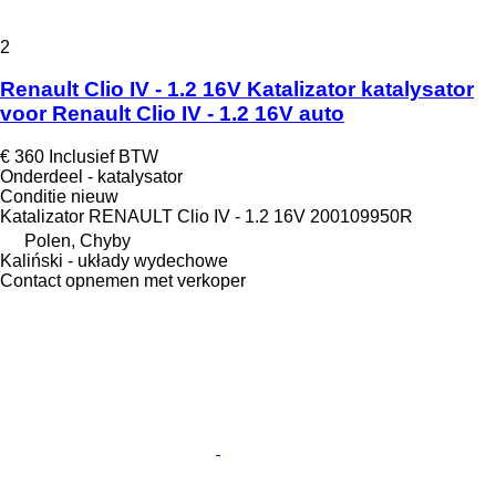
2
Renault Clio IV - 1.2 16V Katalizator katalysator
voor Renault Clio IV - 1.2 16V auto
€ 360
Inclusief BTW
Onderdeel - katalysator
Conditie
nieuw
Katalizator RENAULT Clio IV - 1.2 16V 200109950R
Polen, Chyby
Kaliński - układy wydechowe
Contact opnemen met verkoper