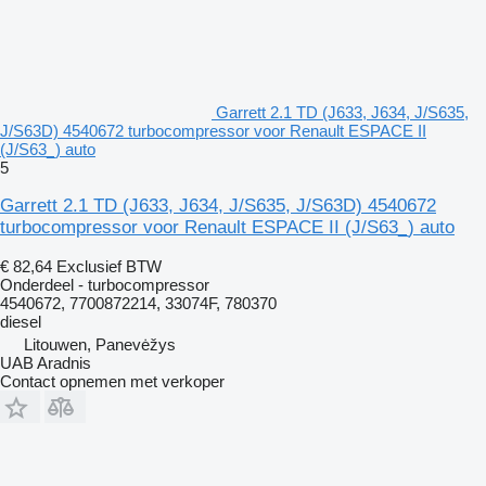
Garrett 2.1 TD (J633, J634, J/S635,
J/S63D) 4540672 turbocompressor voor Renault ESPACE II
(J/S63_) auto
5
Garrett 2.1 TD (J633, J634, J/S635, J/S63D) 4540672
turbocompressor voor Renault ESPACE II (J/S63_) auto
€ 82,64
Exclusief BTW
Onderdeel - turbocompressor
4540672, 7700872214, 33074F, 780370
diesel
Litouwen, Panevėžys
UAB Aradnis
Contact opnemen met verkoper