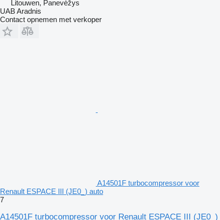
Litouwen, Panevėžys
UAB Aradnis
Contact opnemen met verkoper
A14501F turbocompressor voor
Renault ESPACE III (JE0_) auto
7
A14501F turbocompressor voor Renault ESPACE III (JE0_)