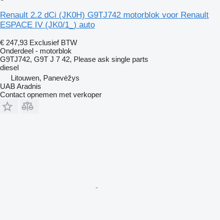
Renault 2.2 dCi (JK0H) G9TJ742 motorblok voor Renault
ESPACE IV (JK0/1_) auto
€ 247,93
Exclusief BTW
Onderdeel - motorblok
G9TJ742, G9T J 7 42, Please ask single parts
diesel
Litouwen, Panevėžys
UAB Aradnis
Contact opnemen met verkoper