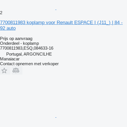
2
7700811983 koplamp voor Renault ESPACE I (J11_) | 84 -
92 auto
Prijs op aanvraag
Onderdeel - koplamp
7700811983,ESQ,084633-16
Portugal, ARGONCILHE
Manaiacar
Contact opnemen met verkoper