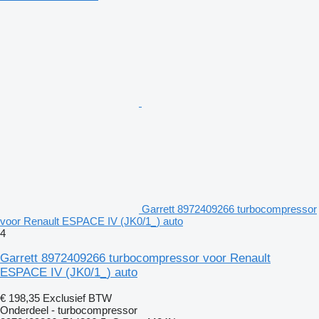
Garrett 8972409266 turbocompressor
voor Renault ESPACE IV (JK0/1_) auto
4
Garrett 8972409266 turbocompressor voor Renault
ESPACE IV (JK0/1_) auto
€ 198,35
Exclusief BTW
Onderdeel - turbocompressor