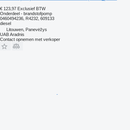
€ 123,97
Exclusief BTW
Onderdeel - brandstofpomp
0460494236, R4232, 609133
diesel
Litouwen, Panevėžys
UAB Aradnis
Contact opnemen met verkoper