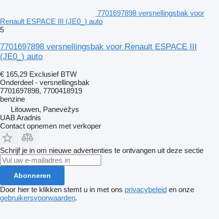
7701697898 versnellingsbak voor
Renault ESPACE III (JE0_) auto
5
7701697898 versnellingsbak voor Renault ESPACE III
(JE0_) auto
€ 165,29
Exclusief BTW
Onderdeel - versnellingsbak
7701697898, 7700418919
benzine
Litouwen, Panevėžys
UAB Aradnis
Contact opnemen met verkoper
Schrijf je in om nieuwe advertenties te ontvangen uit deze sectie
Abonneren
Door hier te klikken stemt u in met ons
privacybeleid
en onze
gebruikersvoorwaarden
.