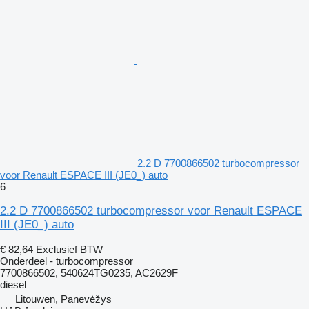
2.2 D 7700866502 turbocompressor
voor Renault ESPACE III (JE0_) auto
6
2.2 D 7700866502 turbocompressor voor Renault ESPACE
III (JE0_) auto
€ 82,64
Exclusief BTW
Onderdeel - turbocompressor
7700866502, 540624TG0235, AC2629F
diesel
Litouwen, Panevėžys