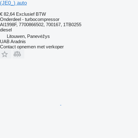
(JE0_) auto
€ 82,64
Exclusief BTW
Onderdeel - turbocompressor
AI1998F, 7700866502, 700167, 1TB0255
diesel
Litouwen, Panevėžys
UAB Aradnis
Contact opnemen met verkoper