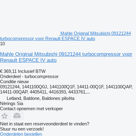
Mahle Original Mitsubishi 09121244
turbocompressor voor Renault ESPACE IV auto
10
Mahle Original Mitsubishi 09121244 turbocompressor voor
Renault ESPACE IV auto
€ 369,11
Inclusief BTW
Onderdeel - turbocompressor
Conditie
nieuw
09121244, 1441100Q0J, 1441100Q1F, 14411-00Q1F, 1441100QAP,
14411-00QAP, 4405411, 4416393, 4433761,...
Letland, Baldone, Baldones pilsēta
Nērings Sia
Contact opnemen met verkoper
Niet in staat een reserveonderdeel te vinden?
Stuur nu een verzoek!
Onderdelen bestellen