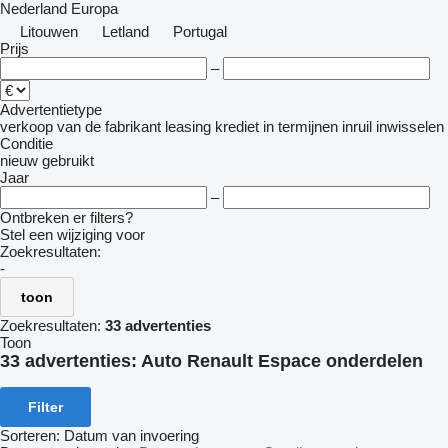
Nederland
Europa
Litouwen
Letland
Portugal
Prijs
–
Advertentietype
verkoop
van de fabrikant
leasing
krediet
in termijnen
inruil
inwisselen
Conditie
nieuw
gebruikt
Jaar
–
Ontbreken er filters?
Stel een wijziging voor
Zoekresultaten:
-
toon
Zoekresultaten:
33 advertenties
Toon
33 advertenties:
Auto Renault Espace onderdelen
Filter
Sorteren
:
Datum van invoering