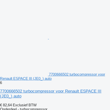
7700666502 turbocompressor voor
Renault ESPACE III (JE0_) auto
6
7700666502 turbocompressor voor Renault ESPACE III
(JE0_) auto
€ 82,64
Exclusief BTW
Onderdeel - turbocompressor