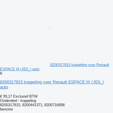
8200317815 koppeling voor Renault
ESPACE III (JE0_) auto
8
8200317815 koppeling voor Renault ESPACE III (JE0_)
auto
€ 99,17
Exclusief BTW
Onderdeel - koppeling
8200317815, 8200441371, 8200716898
benzine