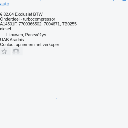
auto
€ 82,64
Exclusief BTW
Onderdeel - turbocompressor
A14501F, 7700366502, 7004671, TB0255
diesel
Litouwen, Panevėžys
UAB Aradnis
Contact opnemen met verkoper