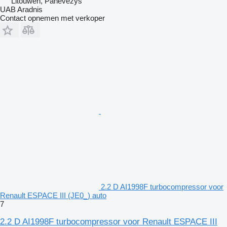
Litouwen, Panevėžys
UAB Aradnis
Contact opnemen met verkoper
2.2 D AI1998F turbocompressor voor
Renault ESPACE III (JE0_) auto
7
2.2 D AI1998F turbocompressor voor Renault ESPACE III