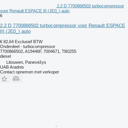
2.2 D 7700866502 turbocompressor
voor Renault ESPACE III (JE0_) auto
6
2.2 D 7700866502 turbocompressor voor Renault ESPACE
III (JE0_) auto
€ 82,64
Exclusief BTW
Onderdeel - turbocompressor
7700866502, A19446F, 7004671, TB0255
diesel
Litouwen, Panevėžys
UAB Aradnis
Contact opnemen met verkoper