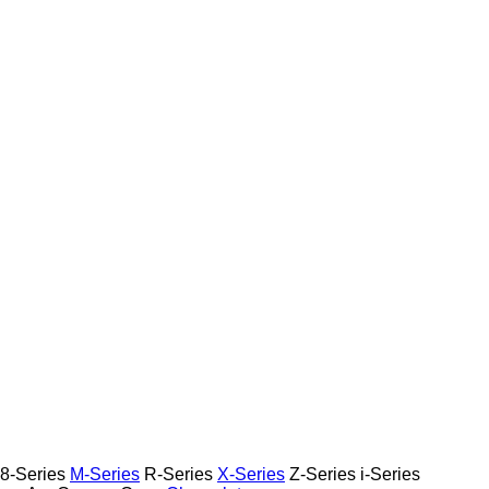
8-Series
M-Series
R-Series
X-Series
Z-Series
i-Series