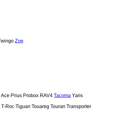
Twingo
Zoe
e Ace
Prius
Probox
RAV4
Tacoma
Yaris
T-Roc
Tiguan
Touareg
Touran
Transporter