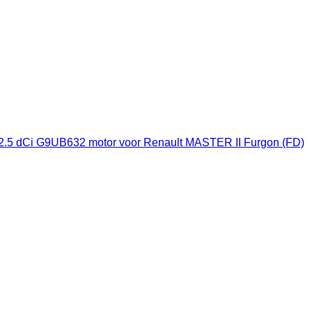
2.5 dCi G9UB632 motor voor Renault MASTER II Furgon (FD)