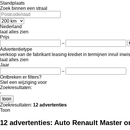
Standplaats
Zoek binnen een straal
Nederland
laat alles zien
Prijs
–
Advertentietype
verkoop
van de fabrikant
leasing
krediet
in termijnen
inruil
inwi
laat alles zien
Jaar
–
Ontbreken er filters?
Stel een wijziging voor
Zoekresultaten:
-
toon
Zoekresultaten:
12 advertenties
Toon
12 advertenties:
Auto Renault Master o