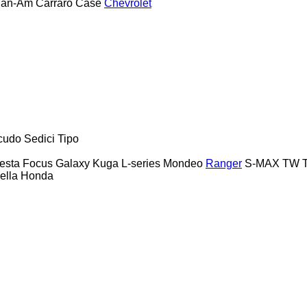
an-Am
Carraro
Case
Chevrolet
cudo
Sedici
Tipo
esta
Focus
Galaxy
Kuga
L-series
Mondeo
Ranger
S-MAX
TW
ella
Honda