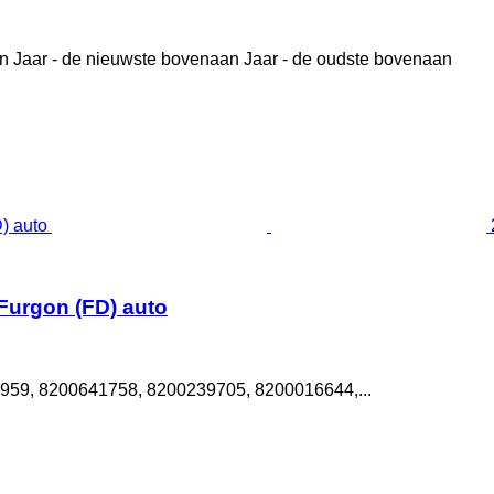
n
Jaar - de nieuwste bovenaan
Jaar - de oudste bovenaan
Furgon (FD) auto
59, 8200641758, 8200239705, 8200016644,...