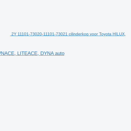
2Y 11101-73020-11101-73021 cilinderkop voor Toyota HILUX,
OWNACE, LITEACE, DYNA auto