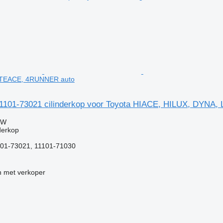
ITEACE, 4RUNNER auto
1101-73021 cilinderkop voor Toyota HIACE, HILUX, DYNA
TW
derkop
01-73021, 11101-71030
 met verkoper