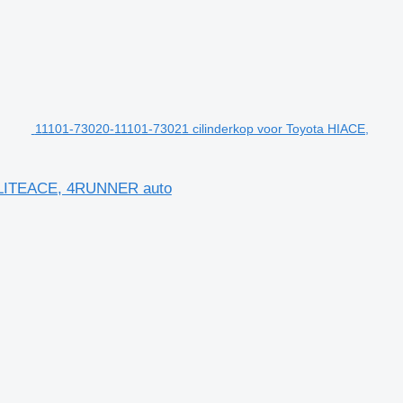
11101-73020-11101-73021 cilinderkop voor Toyota HIACE,
, LITEACE, 4RUNNER auto