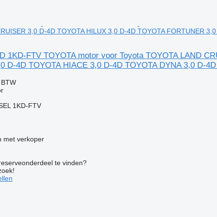
UISER 3,0 D-4D TOYOTA HILUX 3,0 D-4D TOYOTA FORTUNER 3,0 
-4D 1KD-FTV TOYOTA motor voor Toyota TOYOTA LAND C
 D-4D TOYOTA HIACE 3,0 D-4D TOYOTA DYNA 3,0 D-4D 
f BTW
r
SEL 1KD-FTV
 met verkoper
 reserveonderdeel te vinden?
zoek!
llen