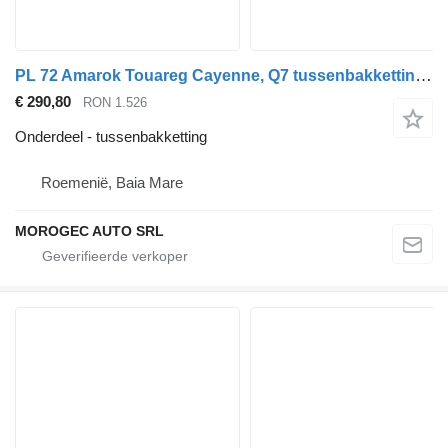
PL 72 Amarok Touareg Cayenne, Q7 tussenbakketting voor Volkswagen Amarok Touareg Cayenne, Q7 auto
€ 290,80
RON 1.526
Onderdeel - tussenbakketting
Roemenië, Baia Mare
MOROGEC AUTO SRL