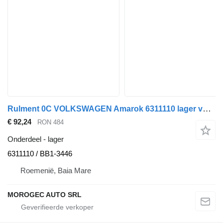
Rulment 0C VOLKSWAGEN Amarok 6311110 lager voor Volkswagen Amarok auto
€ 92,24
RON 484
Onderdeel - lager
6311110 / BB1-3446
Roemenië, Baia Mare
MOROGEC AUTO SRL