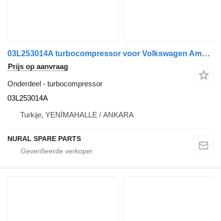
03L253014A turbocompressor voor Volkswagen Amarok auto
Prijs op aanvraag
Onderdeel - turbocompressor
03L253014A
Turkije, YENİMAHALLE / ANKARA
NURAL SPARE PARTS