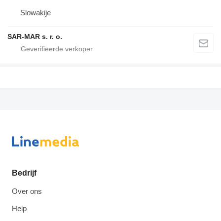
Slowakije
SAR-MAR s. r. o.
Bedrijf
Over ons
Help