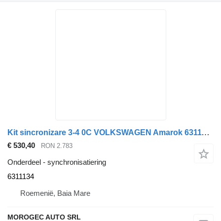
Kit sincronizare 3-4 0C VOLKSWAGEN Amarok 6311134 synchronisatiering voor Volkswagen Amarok auto
€ 530,40
RON 2.783
Onderdeel - synchronisatiering
6311134
Roemenië, Baia Mare
MOROGEC AUTO SRL