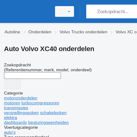
Autoline
Onderdelen
Volvo Trucks onderdelen
Volvo XC o
Auto Volvo XC40 onderdelen
Zoekopdracht
(Referentienummer, merk, model, onderdeel)
Categorie
motoronderdelen
motoren
turbocompressoren
transmissies
versnellingspoken
schakelpoken
elektra
dashboards
besturingseenheiden
Voertuigcategorie
auto's