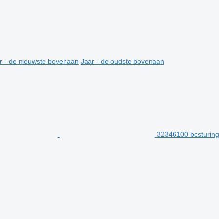
r - de nieuwste bovenaan
Jaar - de oudste bovenaan
32346100 besturing