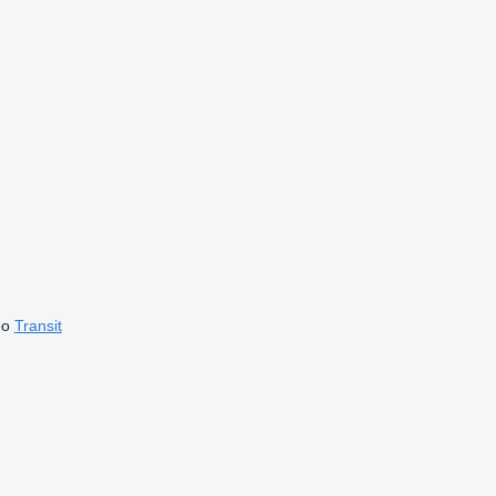
eo
Transit