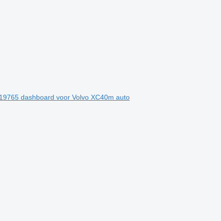
2319765 dashboard voor Volvo XC40m auto