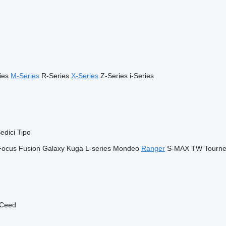
ies
M-Series
R-Series
X-Series
Z-Series
i-Series
edici
Tipo
Focus
Fusion
Galaxy
Kuga
L-series
Mondeo
Ranger
S-MAX
TW
Tourn
Ceed