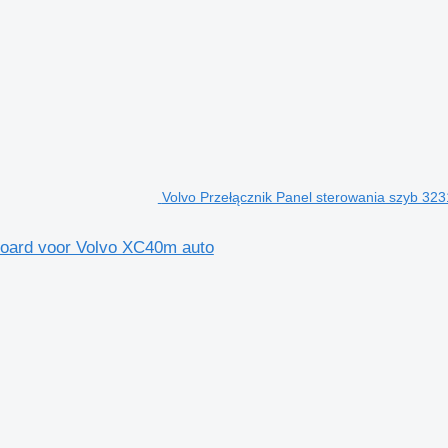
Volvo Przełącznik Panel sterowania szyb 3
board voor Volvo XC40m auto