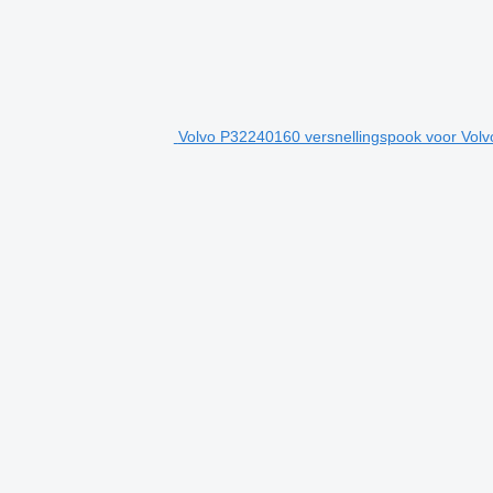
Volvo P32240160 versnellingspook voor Vol