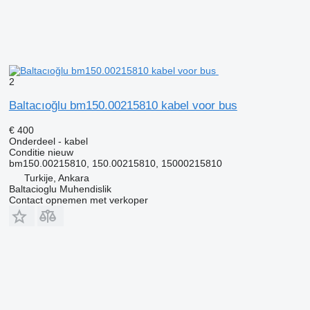
2
Baltacıoğlu bm150.00215810 kabel voor bus
€ 400
Onderdeel - kabel
Conditie
nieuw
bm150.00215810, 150.00215810, 15000215810
Turkije, Ankara
Baltacioglu Muhendislik
Contact opnemen met verkoper