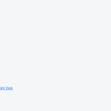
oor bus