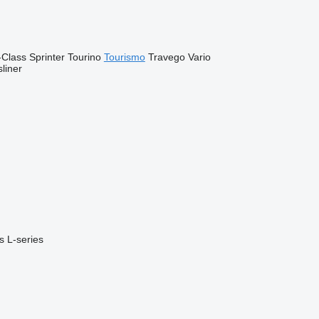
-Class
Sprinter
Tourino
Tourismo
Travego
Vario
liner
s
L-series