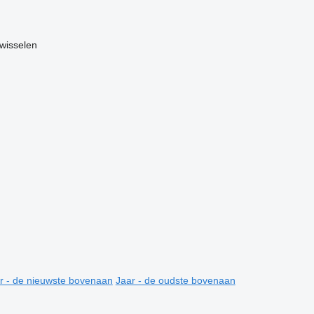
nwisselen
r - de nieuwste bovenaan
Jaar - de oudste bovenaan