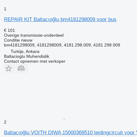
1
REPAIR KIT Baltacıoğlu bm4181298009 voor bus
€ 101
Overige transmissie-onderdeel
Conditie
nieuw
bm4181298009, 4181298009, 4181.298.009, 4181 298 009
Turkije, Ankara
Baltacioglu Muhendislik
Contact opnemen met verkoper
2
Baltacıoğlu VOITH DIWA 15000369510 leidingcircuit voor