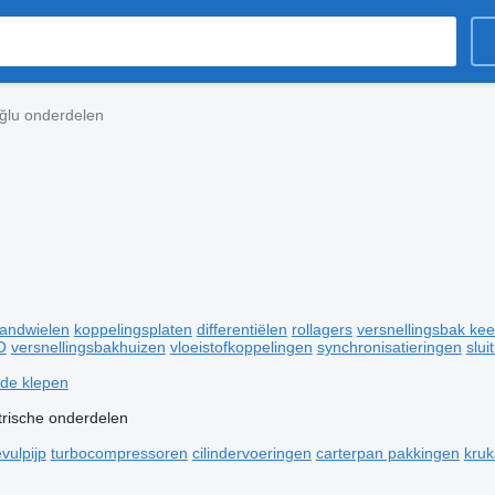
oğlu onderdelen
tandwielen
koppelingsplaten
differentiëlen
rollagers
versnellingsbak kee
O
versnellingsbakhuizen
vloeistofkoppelingen
synchronisatieringen
slui
ïde klepen
trische onderdelen
evulpijp
turbocompressoren
cilindervoeringen
carterpan pakkingen
kruk