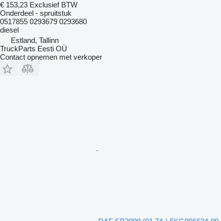
€ 153,23
Exclusief BTW
Onderdeel - spruitstuk
0517855 0293679 0293680
diesel
Estland, Tallinn
TruckParts Eesti OÜ
Contact opnemen met verkoper