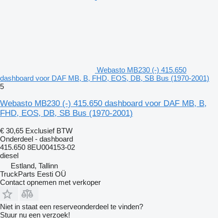
Webasto MB230 (-) 415.650
dashboard voor DAF MB, B, FHD, EOS, DB, SB Bus (1970-2001)
5
Webasto MB230 (-) 415.650 dashboard voor DAF MB, B,
FHD, EOS, DB, SB Bus (1970-2001)
€ 30,65
Exclusief BTW
Onderdeel - dashboard
415.650 8EU004153-02
diesel
Estland, Tallinn
TruckParts Eesti OÜ
Contact opnemen met verkoper
Niet in staat een reserveonderdeel te vinden?
Stuur nu een verzoek!