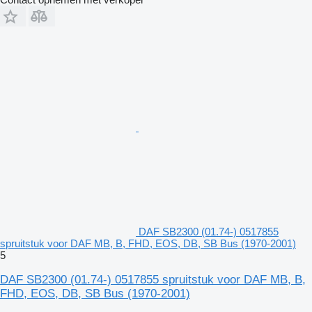
DAF SB2300 (01.74-) 0517855
spruitstuk voor DAF MB, B, FHD, EOS, DB, SB Bus (1970-2001)
5
DAF SB2300 (01.74-) 0517855 spruitstuk voor DAF MB, B,
FHD, EOS, DB, SB Bus (1970-2001)