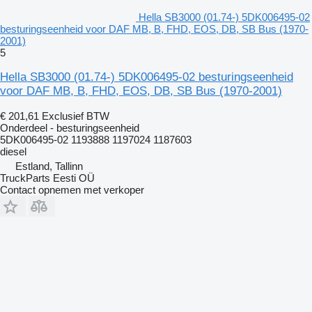
Hella SB3000 (01.74-) 5DK006495-02
besturingseenheid voor DAF MB, B, FHD, EOS, DB, SB Bus (1970-
2001)
5
Hella SB3000 (01.74-) 5DK006495-02 besturingseenheid
voor DAF MB, B, FHD, EOS, DB, SB Bus (1970-2001)
€ 201,61
Exclusief BTW
Onderdeel - besturingseenheid
5DK006495-02 1193888 1197024 1187603
diesel
Estland, Tallinn
TruckParts Eesti OÜ
Contact opnemen met verkoper