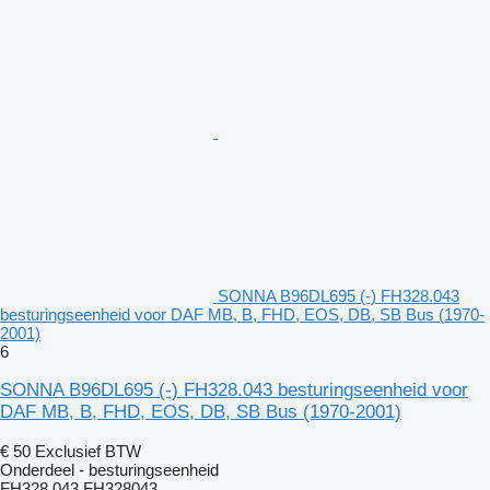
SONNA B96DL695 (-) FH328.043
besturingseenheid voor DAF MB, B, FHD, EOS, DB, SB Bus (1970-
2001)
6
SONNA B96DL695 (-) FH328.043 besturingseenheid voor
DAF MB, B, FHD, EOS, DB, SB Bus (1970-2001)
€ 50
Exclusief BTW
Onderdeel - besturingseenheid
FH328.043 FH328043