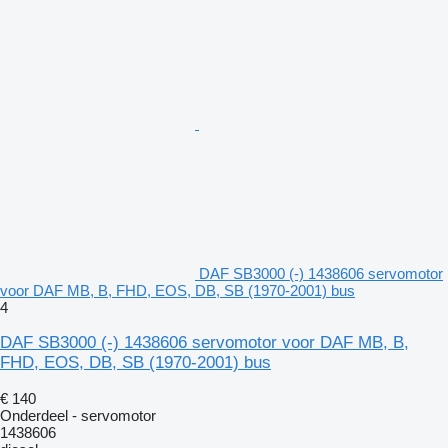
DAF SB3000 (-) 1438606 servomotor
voor DAF MB, B, FHD, EOS, DB, SB (1970-2001) bus
4
DAF SB3000 (-) 1438606 servomotor voor DAF MB, B,
FHD, EOS, DB, SB (1970-2001) bus
€ 140
Onderdeel - servomotor
1438606