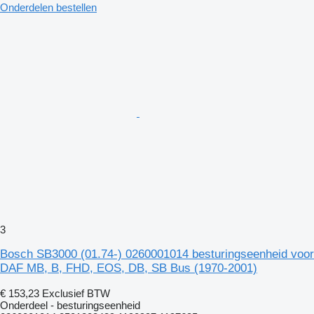
Onderdelen bestellen
3
Bosch SB3000 (01.74-) 0260001014 besturingseenheid voor
DAF MB, B, FHD, EOS, DB, SB Bus (1970-2001)
€ 153,23
Exclusief BTW
Onderdeel - besturingseenheid