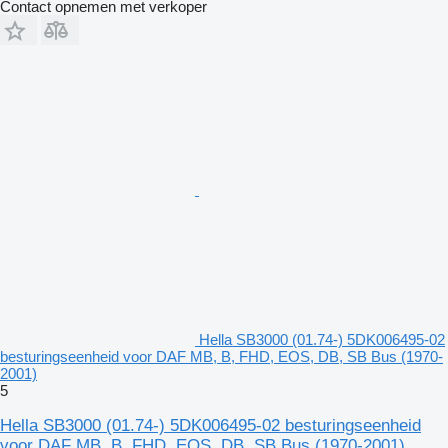
Contact opnemen met verkoper
Hella SB3000 (01.74-) 5DK006495-02
besturingseenheid voor DAF MB, B, FHD, EOS, DB, SB Bus (1970-
2001)
5
Hella SB3000 (01.74-) 5DK006495-02 besturingseenheid
voor DAF MB, B, FHD, EOS, DB, SB Bus (1970-2001)