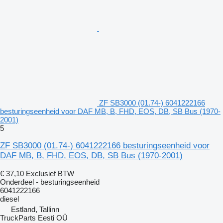
ZF SB3000 (01.74-) 6041222166
besturingseenheid voor DAF MB, B, FHD, EOS, DB, SB Bus (1970-
2001)
5
ZF SB3000 (01.74-) 6041222166 besturingseenheid voor
DAF MB, B, FHD, EOS, DB, SB Bus (1970-2001)
€ 37,10
Exclusief BTW
Onderdeel - besturingseenheid
6041222166
diesel
Estland, Tallinn
TruckParts Eesti OÜ