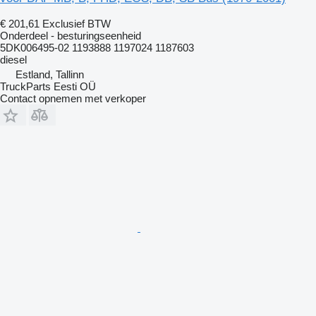
€ 201,61
Exclusief BTW
Onderdeel - besturingseenheid
5DK006495-02 1193888 1197024 1187603
diesel
Estland, Tallinn
TruckParts Eesti OÜ
Contact opnemen met verkoper