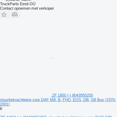
TruckParts Eesti OÜ
Contact opnemen met verkoper
ZF 1850 (-) 8043955255
stuurbekrachtiging voor DAF MB, B, FHD, EOS, DB, SB Bus (1970-
2001)
6