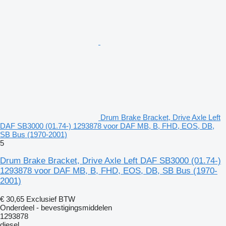
Drum Brake Bracket, Drive Axle Left
DAF SB3000 (01.74-) 1293878 voor DAF MB, B, FHD, EOS, DB,
SB Bus (1970-2001)
5
Drum Brake Bracket, Drive Axle Left DAF SB3000 (01.74-)
1293878 voor DAF MB, B, FHD, EOS, DB, SB Bus (1970-
2001)
€ 30,65
Exclusief BTW
Onderdeel - bevestigingsmiddelen
1293878
diesel