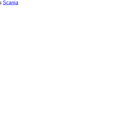
s
Scania