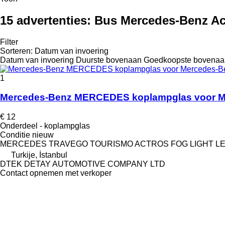
15 advertenties:
Bus Mercedes-Benz Ac
Filter
Sorteren
:
Datum van invoering
Datum van invoering
Duurste bovenaan
Goedkoopste bovenaa
1
Mercedes-Benz MERCEDES koplampglas voor
€ 12
Onderdeel - koplampglas
Conditie
nieuw
MERCEDES TRAVEGO TOURISMO ACTROS FOG LIGHT L
Turkije, İstanbul
DTEK DETAY AUTOMOTIVE COMPANY LTD
Contact opnemen met verkoper