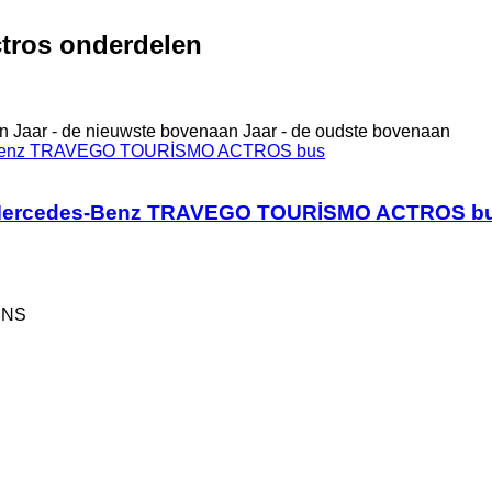
tros onderdelen
n
Jaar - de nieuwste bovenaan
Jaar - de oudste bovenaan
 Mercedes-Benz TRAVEGO TOURİSMO ACTROS b
ENS