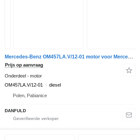
Mercedes-Benz OM457LA.V/12-01 motor voor Mercedes-Benz Axor bus
Prijs op aanvraag
Onderdeel - motor
OM457LA.V/12-01
diesel
Polen, Pabianice
DANFULD