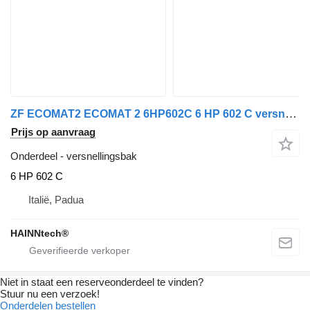
ZF ECOMAT2 ECOMAT 2 6HP602C 6 HP 602 C versnellingsbak voor Mercedes-Benz Atego - Axor - Setra bus
Prijs op aanvraag
Onderdeel - versnellingsbak
6 HP 602 C
Italië, Padua
HAINNtech®
Niet in staat een reserveonderdeel te vinden?
Stuur nu een verzoek!
Onderdelen bestellen