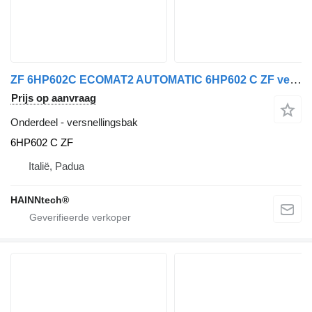
ZF 6HP602C ECOMAT2 AUTOMATIC 6HP602 C ZF versnellingsbak voor Mercedes-Benz Atego - Axor - Setra bus
Prijs op aanvraag
Onderdeel - versnellingsbak
6HP602 C ZF
Italië, Padua
HAINNtech®