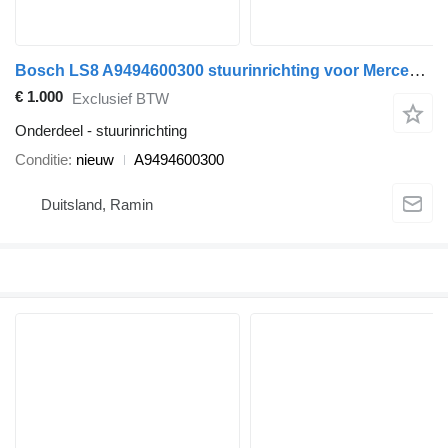
Bosch LS8 A9494600300 stuurinrichting voor Mercedes-Benz ACTROS AXOR bus
€ 1.000
Exclusief BTW
Onderdeel - stuurinrichting
Conditie
nieuw
A9494600300
Duitsland, Ramin