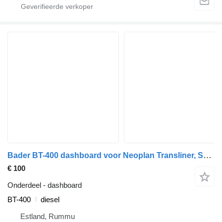
Bader BT-400 dashboard voor Neoplan Transliner, Sportliner, N-serie (1987-) bus
€ 100
Onderdeel - dashboard
BT-400
diesel
Estland, Rummu