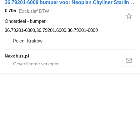
36.79201-6009 bumper voor Neoplan Cityliner Starliner bus
€ 705
Exclusief BTW
Onderdeel - bumper
36.79201-6009,36.79201.6009,36.79201-6009
Polen, Krakow
Nexobus.pl