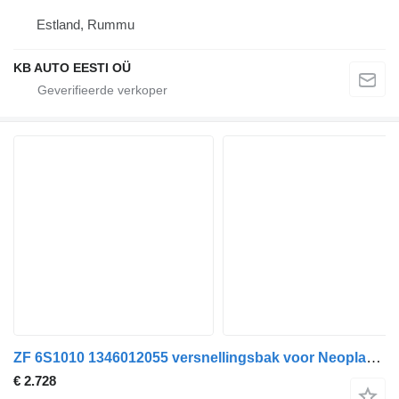
Estland, Rummu
KB AUTO EESTI OÜ
ZF 6S1010 1346012055 versnellingsbak voor Neoplan Centroliner, Euroliner (1998-) bus
€ 2.728