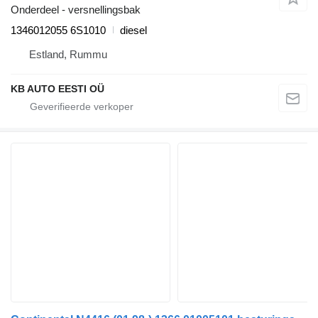
Onderdeel - versnellingsbak
1346012055 6S1010
diesel
Estland, Rummu
KB AUTO EESTI OÜ