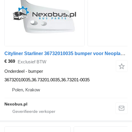
Cityliner Starliner 36732010035 bumper voor Neoplan bus
€ 369
Exclusief BTW
Onderdeel - bumper
36732010035,36.73201.0035,36.73201-0035
Polen, Krakow
Nexobus.pl