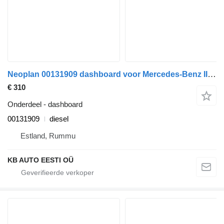
Neoplan 00131909 dashboard voor Mercedes-Benz II (1996-) bus
€ 310
Onderdeel - dashboard
00131909
diesel
Estland, Rummu
KB AUTO EESTI OÜ