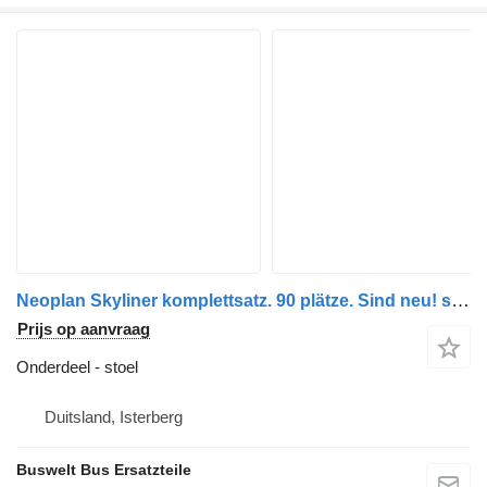
Neoplan Skyliner komplettsatz. 90 plätze. Sind neu! stoel voor Neoplan Skyliner bus
Prijs op aanvraag
Onderdeel - stoel
Duitsland, Isterberg
Buswelt Bus Ersatzteile