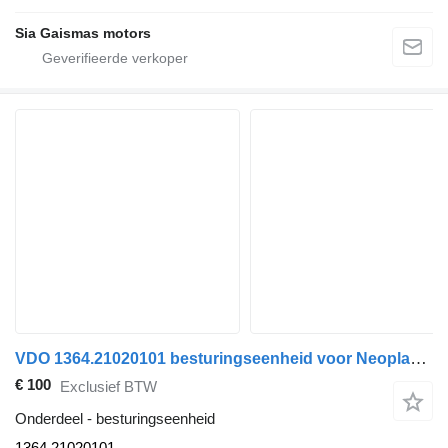
Sia Gaismas motors
VDO 1364.21020101 besturingseenheid voor Neoplan bus
€ 100
Exclusief BTW
Onderdeel - besturingseenheid
1364.21020101