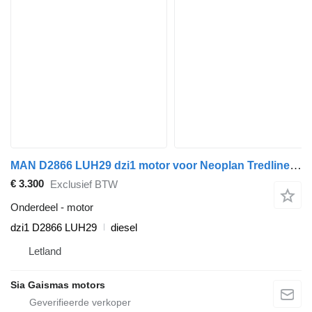
MAN D2866 LUH29 dzi1 motor voor Neoplan Tredliner bus
€ 3.300
Exclusief BTW
Onderdeel - motor
dzi1 D2866 LUH29
diesel
Letland
Sia Gaismas motors