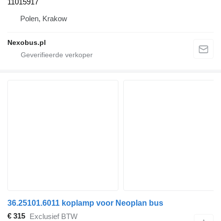
11015917
Polen, Krakow
Nexobus.pl
36.25101.6011 koplamp voor Neoplan bus
€ 315
Exclusief BTW