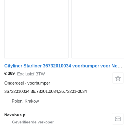
Cityliner Starliner 36732010034 voorbumper voor Neoplan bus
€ 369
Exclusief BTW
Onderdeel - voorbumper
36732010034,36.73201.0034,36.73201-0034
Polen, Krakow
Nexobus.pl