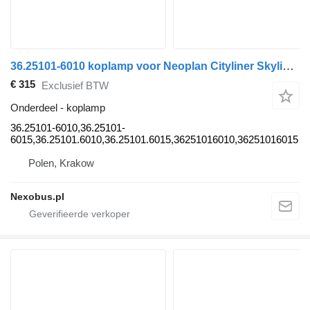
36.25101-6010 koplamp voor Neoplan Cityliner Skyliner Starliner bus
€ 315
Exclusief BTW
Onderdeel - koplamp
36.25101-6010,36.25101-
6015,36.25101.6010,36.25101.6015,36251016010,36251016015
Polen, Krakow
Nexobus.pl