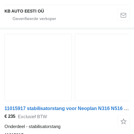
KB AUTO EESTI OÜ
11015917 stabilisatorstang voor Neoplan N316 N516 Euroliner Skyliner bus
€ 235
Exclusief BTW
Onderdeel - stabilisatorstang