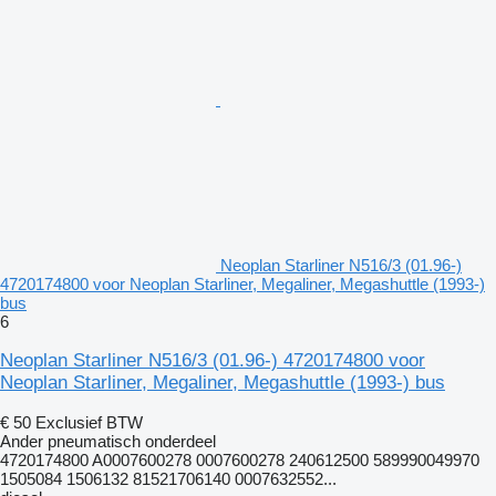
Neoplan Starliner N516/3 (01.96-)
4720174800 voor Neoplan Starliner, Megaliner, Megashuttle (1993-)
bus
6
Neoplan Starliner N516/3 (01.96-) 4720174800 voor
Neoplan Starliner, Megaliner, Megashuttle (1993-) bus
€ 50
Exclusief BTW
Ander pneumatisch onderdeel
4720174800 A0007600278 0007600278 240612500 589990049970
1505084 1506132 81521706140 0007632552...