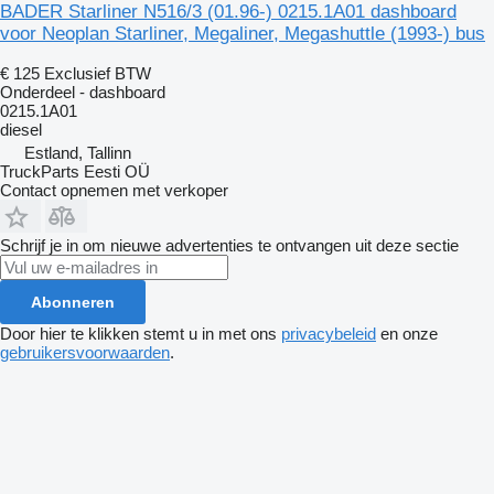
BADER Starliner N516/3 (01.96-) 0215.1A01 dashboard
voor Neoplan Starliner, Megaliner, Megashuttle (1993-) bus
€ 125
Exclusief BTW
Onderdeel - dashboard
0215.1A01
diesel
Estland, Tallinn
TruckParts Eesti OÜ
Contact opnemen met verkoper
Schrijf je in om nieuwe advertenties te ontvangen uit deze sectie
Abonneren
Door hier te klikken stemt u in met ons
privacybeleid
en onze
gebruikersvoorwaarden
.