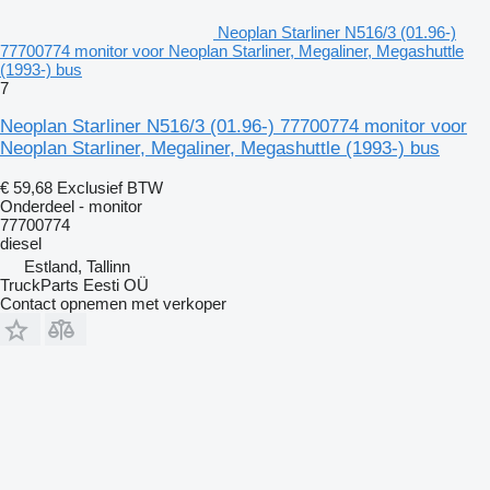
Neoplan Starliner N516/3 (01.96-)
77700774 monitor voor Neoplan Starliner, Megaliner, Megashuttle
(1993-) bus
7
Neoplan Starliner N516/3 (01.96-) 77700774 monitor voor
Neoplan Starliner, Megaliner, Megashuttle (1993-) bus
€ 59,68
Exclusief BTW
Onderdeel - monitor
77700774
diesel
Estland, Tallinn
TruckParts Eesti OÜ
Contact opnemen met verkoper