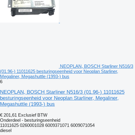
NEOPLAN, BOSCH Starliner N516/3
(01.96-) 11011625 besturingseenheid voor Neoplan Starliner,
Megaliner, Megashuttle (1993-) bus
6
NEOPLAN, BOSCH Starliner N516/3 (01.96-) 11011625
besturingseenheid voor Neoplan Starliner, Megaliner,
Megashuttle (1993-) bus
€ 201,61
Exclusief BTW
Onderdeel - besturingseenheid
11011625 0260001028 6009371071 6009071054
diesel