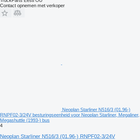
TruckParts Eesti OÜ
Contact opnemen met verkoper
Neoplan Starliner N516/3 (01.96-)
RNPF02-3/24V besturingseenheid voor Neoplan Starliner, Megaliner,
Megashuttle (1993-) bus
4
Neoplan Starliner N516/3 (01.96-) RNPF02-3/24V