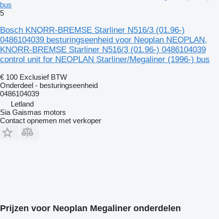
bus
5
Bosch KNORR-BREMSE Starliner N516/3 (01.96-)
0486104039 besturingseenheid voor Neoplan NEOPLAN,
KNORR-BREMSE Starliner N516/3 (01.96-) 0486104039
control unit for NEOPLAN Starliner/Megaliner (1996-) bus
€ 100
Exclusief BTW
Onderdeel - besturingseenheid
0486104039
Letland
Sia Gaismas motors
Contact opnemen met verkoper
Prijzen voor Neoplan Megaliner onderdelen