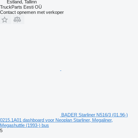
Estland, Tallinn
TruckParts Eesti OÜ
Contact opnemen met verkoper
BADER Starliner N516/3 (01.96-)
0215.1A01 dashboard voor Neoplan Starliner, Megaliner,
Megashuttle (1993-) bus
5