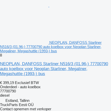
NEOPLAN, DANFOSS Starliner
N516/3 (01.96-) 77700790 auto koelbox voor Neoplan Starliner,
Megaliner, Megashuttle (1993-) bus
8
NEOPLAN, DANFOSS Starliner N516/3 (01.96-) 77700790
auto koelbox voor Neoplan Starliner, Megaliner,
Megashuttle (1993-) bus
€ 399,19
Exclusief BTW
Onderdeel - auto koelbox
77700790
diesel
Estland, Tallinn
TruckParts Eesti OÜ
Contact opnemen met verkoper