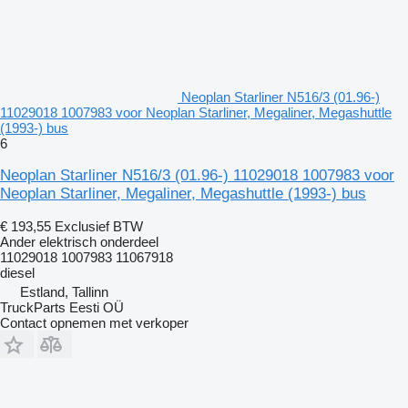
Neoplan Starliner N516/3 (01.96-)
11029018 1007983 voor Neoplan Starliner, Megaliner, Megashuttle
(1993-) bus
6
Neoplan Starliner N516/3 (01.96-) 11029018 1007983 voor
Neoplan Starliner, Megaliner, Megashuttle (1993-) bus
€ 193,55
Exclusief BTW
Ander elektrisch onderdeel
11029018 1007983 11067918
diesel
Estland, Tallinn
TruckParts Eesti OÜ
Contact opnemen met verkoper