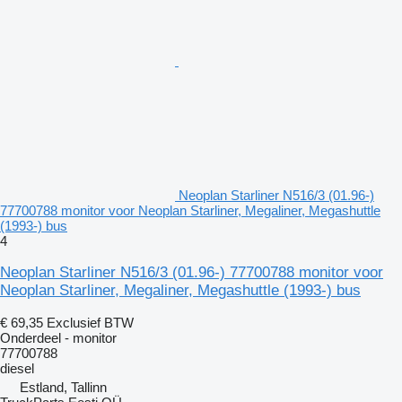
Neoplan Starliner N516/3 (01.96-)
77700788 monitor voor Neoplan Starliner, Megaliner, Megashuttle
(1993-) bus
4
Neoplan Starliner N516/3 (01.96-) 77700788 monitor voor
Neoplan Starliner, Megaliner, Megashuttle (1993-) bus
€ 69,35
Exclusief BTW
Onderdeel - monitor
77700788
diesel
Estland, Tallinn