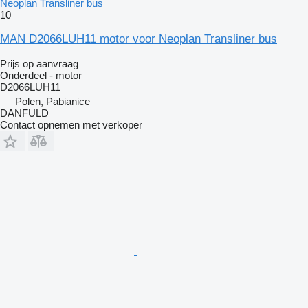
Neoplan Transliner bus
10
MAN D2066LUH11 motor voor Neoplan Transliner bus
Prijs op aanvraag
Onderdeel - motor
D2066LUH11
Polen, Pabianice
DANFULD
Contact opnemen met verkoper