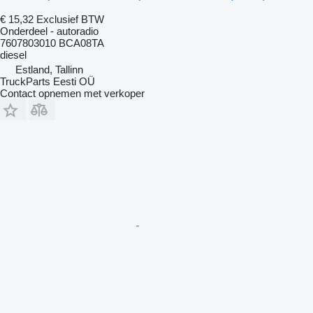
€ 15,32
Exclusief BTW
Onderdeel - autoradio
7607803010 BCA08TA
diesel
Estland, Tallinn
TruckParts Eesti OÜ
Contact opnemen met verkoper