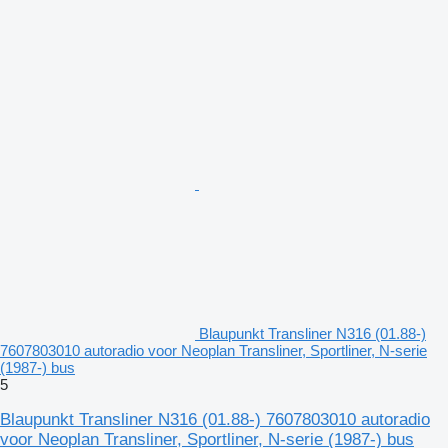
Blaupunkt Transliner N316 (01.88-)
7607803010 autoradio voor Neoplan Transliner, Sportliner, N-serie
(1987-) bus
5
Blaupunkt Transliner N316 (01.88-) 7607803010 autoradio
voor Neoplan Transliner, Sportliner, N-serie (1987-) bus