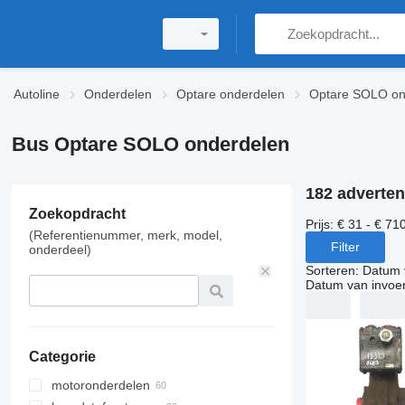
Autoline
Onderdelen
Optare onderdelen
Optare SOLO on
Bus Optare SOLO onderdelen
182 adverten
Zoekopdracht
Prijs:
€ 31 - € 71
(Referentienummer, merk, model,
Filter
onderdeel)
Sorteren
:
Datum 
Datum van invoe
Categorie
motoronderdelen