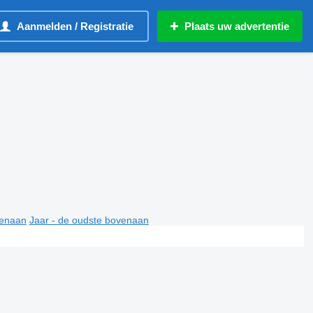
Aanmelden / Registratie
Plaats uw advertentie
venaan
Jaar - de oudste bovenaan