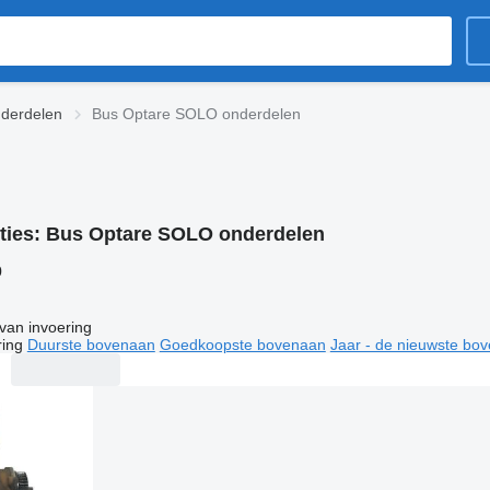
derdelen
Bus Optare SOLO onderdelen
ties:
Bus Optare SOLO onderdelen
0
van invoering
ring
Duurste bovenaan
Goedkoopste bovenaan
Jaar - de nieuwste bo