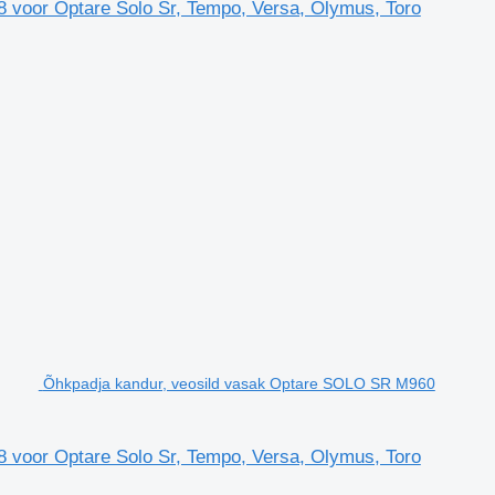
 voor Optare Solo Sr, Tempo, Versa, Olymus, Toro
Õhkpadja kandur, veosild vasak Optare SOLO SR M960
 voor Optare Solo Sr, Tempo, Versa, Olymus, Toro