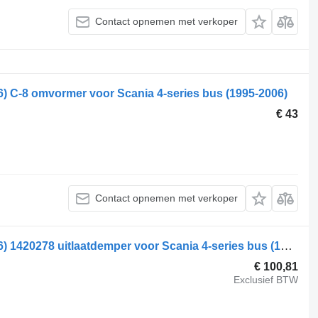
Contact opnemen met verkoper
6) C-8 omvormer voor Scania 4-series bus (1995-2006)
€ 43
Contact opnemen met verkoper
Scania 4-Series bus K124 (01.96-12.06) 1420278 uitlaatdemper voor Scania 4-series bus (1995-2006)
€ 100,81
Exclusief BTW