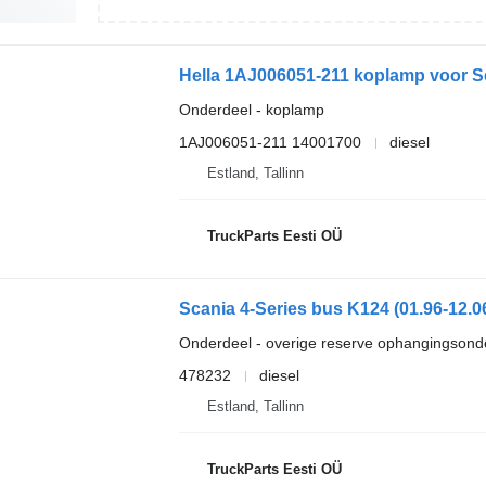
Hella 1AJ006051-211 koplamp voor Sc
Onderdeel - koplamp
1AJ006051-211 14001700
diesel
Estland, Tallinn
TruckParts Eesti OÜ
Scania 4-Series bus K124 (01.96-12.0
Onderdeel - overige reserve ophangingsond
478232
diesel
Estland, Tallinn
TruckParts Eesti OÜ