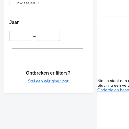
inwisselen
Jaar
–
Ontbreken er filters?
Niet in staat een
Stel een wijziging voor
Stuur nu een ver
Onderdelen beste