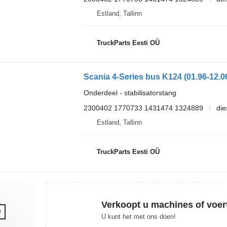
Estland, Tallinn
TruckParts Eesti OÜ
Onderdeel - stabilisatorstang
2300402 1770733 1431474 1324889
die
Estland, Tallinn
TruckParts Eesti OÜ
Verkoopt u machines of voer
U kunt het met ons doen!