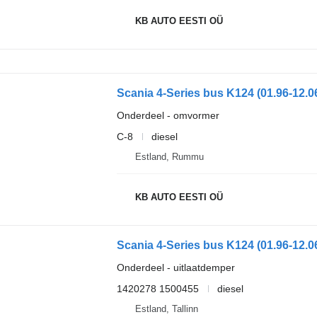
KB AUTO EESTI OÜ
Scania 4-Series bus K124 (01.96-12.0
Onderdeel - omvormer
C-8
diesel
Estland, Rummu
KB AUTO EESTI OÜ
Onderdeel - uitlaatdemper
1420278 1500455
diesel
Estland, Tallinn