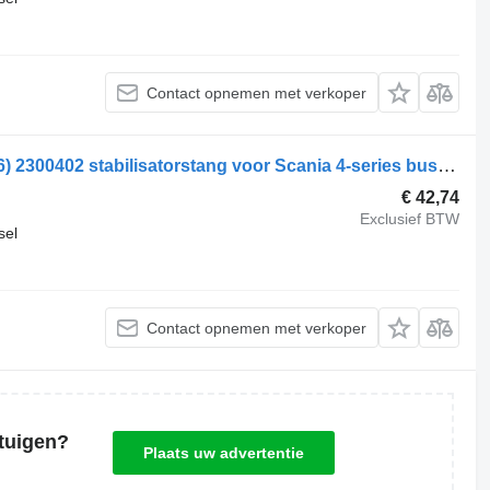
Contact opnemen met verkoper
Scania 4-Series bus K124 (01.96-12.06) 2300402 stabilisatorstang voor Scania 4-series bus (1995-2006)
€ 42,74
Exclusief BTW
sel
Contact opnemen met verkoper
tuigen?
Plaats uw advertentie