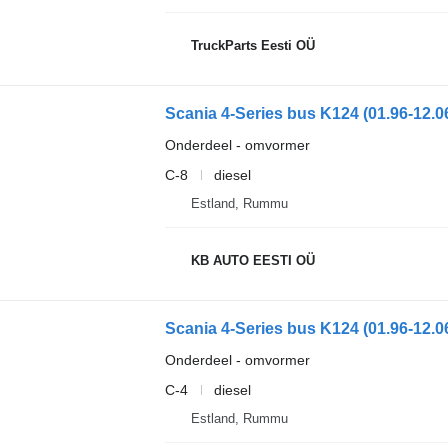
TruckParts Eesti OÜ
Scania 4-Series bus K124 (01.96-12.0
Onderdeel - omvormer
C-8
diesel
Estland, Rummu
KB AUTO EESTI OÜ
Scania 4-Series bus K124 (01.96-12.0
Onderdeel - omvormer
C-4
diesel
Estland, Rummu