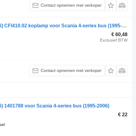
Contact opnemen met verkoper
Scania 4-Series bus K124 (01.96-12.06) CFI410.02 koplamp voor Scania 4-series bus (1995-2006)
€ 60,48
Exclusief BTW
Contact opnemen met verkoper
6) 1401788 voor Scania 4-series bus (1995-2006)
€ 22
sel