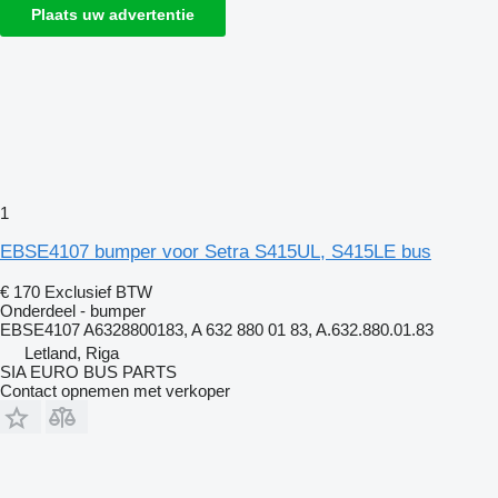
Plaats uw advertentie
1
EBSE4107 bumper voor Setra S415UL, S415LE bus
€ 170
Exclusief BTW
Onderdeel - bumper
EBSE4107 A6328800183, A 632 880 01 83, A.632.880.01.83
Letland, Riga
SIA EURO BUS PARTS
Contact opnemen met verkoper