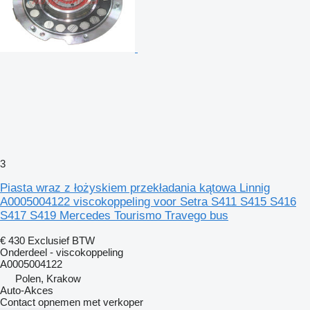
3
Piasta wraz z łożyskiem przekładania kątowa Linnig
A0005004122 viscokoppeling voor Setra S411 S415 S416
S417 S419 Mercedes Tourismo Travego bus
€ 430
Exclusief BTW
Onderdeel - viscokoppeling
A0005004122
Polen, Krakow
Auto-Akces
Contact opnemen met verkoper