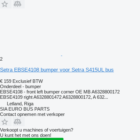
2
Setra EBSE4108 bumper voor Setra S415UL bus
€ 159
Exclusief BTW
Onderdeel - bumper
EBSE4108 - front left bumper corner OE MB A6328800172
EBSE4109 right A6328801472 A6328800172, A 632...
Letland, Riga
SIA EURO BUS PARTS
Contact opnemen met verkoper
Verkoopt u machines of voertuigen?
U kunt het met ons doen!