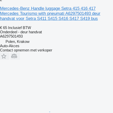
Mercedes-Benz Handle luggage Setra 415 416 417
Mercedes Tourismo with pneumati A6297501493 deur
handvat voor Setra S411 S415 S416 S417 S419 bus
€ 65
Inclusief BTW
Onderdeel - deur handvat
A6297501493
Polen, Krakow
Auto-Akces
Contact opnemen met verkoper