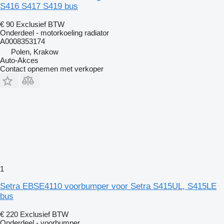
S416 S417 S419 bus
€ 90
Exclusief BTW
Onderdeel - motorkoeling radiator
A0008353174
Polen, Krakow
Auto-Akces
Contact opnemen met verkoper
1
Setra EBSE4110 voorbumper voor Setra S415UL, S415LE
bus
€ 220
Exclusief BTW
Onderdeel - voorbumper