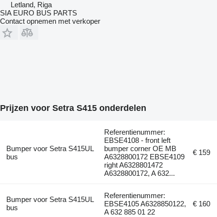
Letland, Riga
SIA EURO BUS PARTS
Contact opnemen met verkoper
Prijzen voor Setra S415 onderdelen
Referentienummer:
EBSE4108 - front left
Bumper voor Setra S415UL
bumper corner OE MB
€ 159
bus
A6328800172 EBSE4109
right A6328801472
A6328800172, A 632...
Referentienummer:
Bumper voor Setra S415UL
EBSE4105 A6328850122,
€ 160
bus
A 632 885 01 22