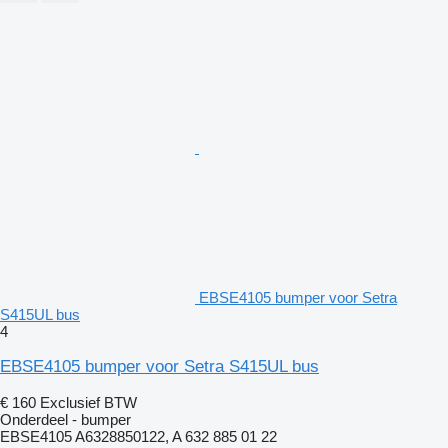
EBSE4105 bumper voor Setra
S415UL bus
4
EBSE4105 bumper voor Setra S415UL bus
€ 160
Exclusief BTW
Onderdeel - bumper
EBSE4105 A6328850122, A 632 885 01 22