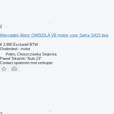
2
Mercedes-Benz OM502LA V8 motor voor Setra S415 bus
€ 3.900
Exclusief BTW
Onderdeel - motor
Polen, Choszczówka Stojecka
Paweł Tokarski "Auto 23"
Contact opnemen met verkoper
2